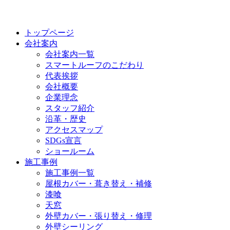
トップページ
会社案内
会社案内一覧
スマートルーフのこだわり
代表挨拶
会社概要
企業理念
スタッフ紹介
沿革・歴史
アクセスマップ
SDGs宣言
ショールーム
施工事例
施工事例一覧
屋根カバー・葺き替え・補修
漆喰
天窓
外壁カバー・張り替え・修理
外壁シーリング