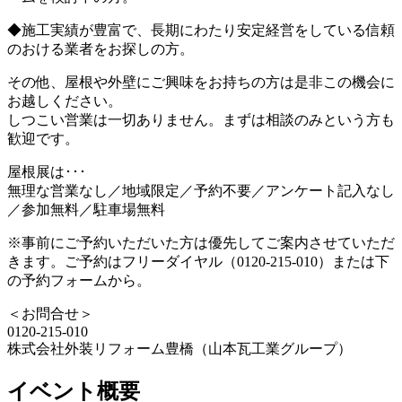
◆施工実績が豊富で、長期にわたり安定経営をしている信頼
のおける業者をお探しの方。
その他、屋根や外壁にご興味をお持ちの方は是非この機会に
お越しください。
しつこい営業は一切ありません。まずは相談のみという方も
歓迎です。
屋根展は･･･
無理な営業なし／地域限定／予約不要／アンケート記入なし
／参加無料／駐車場無料
※事前にご予約いただいた方は優先してご案内させていただ
きます。ご予約はフリーダイヤル（0120-215-010）または下
の予約フォームから。
＜お問合せ＞
0120-215-010
株式会社外装リフォーム豊橋（山本瓦工業グループ）
イベント概要