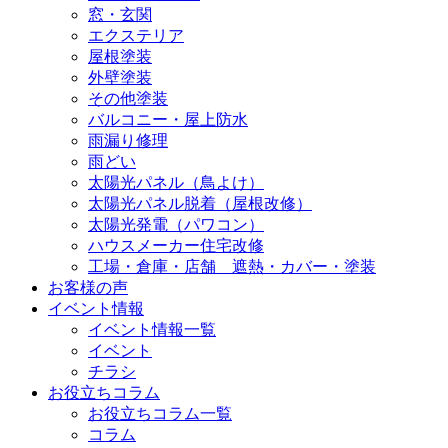
窓・玄関
エクステリア
屋根塗装
外壁塗装
その他塗装
バルコニー・屋上防水
雨漏り修理
雨どい
太陽光パネル（鳥よけ）
太陽光パネル脱着（屋根改修）
太陽光発電（パワコン）
ハウスメーカー住宅改修
工場・倉庫・店舗 遮熱・カバー・塗装
お客様の声
イベント情報
イベント情報一覧
イベント
チラシ
お役立ちコラム
お役立ちコラム一覧
コラム