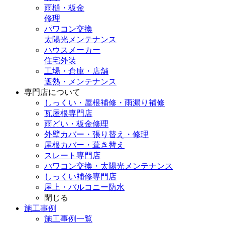
雨樋・板金
修理
パワコン交換
太陽光メンテナンス
ハウスメーカー
住宅外装
工場・倉庫・店舗
遮熱・メンテナンス
専門店
について
しっくい・屋根補修・雨漏り補修
瓦屋根専門店
雨どい・板金修理
外壁カバー・張り替え・修理
屋根カバー・葺き替え
スレート専門店
パワコン交換・太陽光メンテナンス
しっくい補修専門店
屋上・バルコニー防水
閉じる
施工事例
施工事例一覧