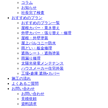
コラム
お知らせ
社長完了検査
おすすめのプラン
おすすめのプラン一覧
屋根カバー・葺き替え
外壁カバー・張り替え・修理
屋根・外壁塗装
屋上バルコニー防水
雨どい・板金修理
遮熱シート・遮熱塗装
雨漏り修理
太陽光発電メンテナンス
ハウスメーカー住宅外装
工場•倉庫 遮熱•カバー
施工の流れ
よくあるご質問
お問い合わせ
お問い合わせ
見積依頼
資料請求