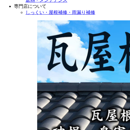
遮熱・メンテナンス
専門店
について
しっくい・屋根補修・雨漏り補修