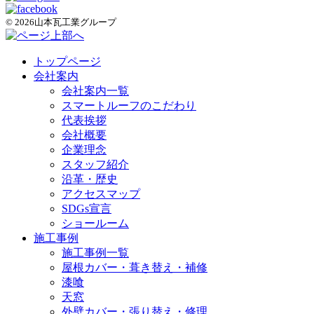
© 2026山本瓦工業グループ
トップページ
会社案内
会社案内一覧
スマートルーフのこだわり
代表挨拶
会社概要
企業理念
スタッフ紹介
沿革・歴史
アクセスマップ
SDGs宣言
ショールーム
施工事例
施工事例一覧
屋根カバー・葺き替え・補修
漆喰
天窓
外壁カバー・張り替え・修理