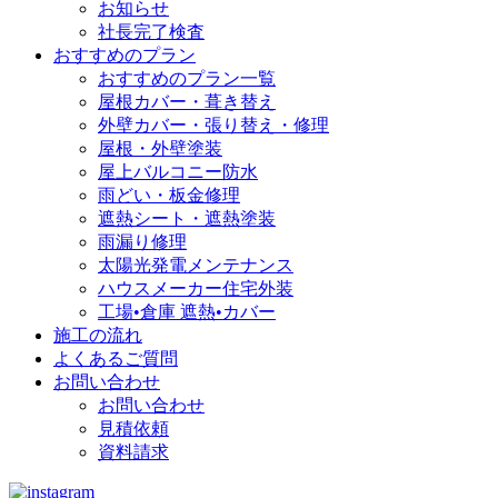
お知らせ
社長完了検査
おすすめのプラン
おすすめのプラン一覧
屋根カバー・葺き替え
外壁カバー・張り替え・修理
屋根・外壁塗装
屋上バルコニー防水
雨どい・板金修理
遮熱シート・遮熱塗装
雨漏り修理
太陽光発電メンテナンス
ハウスメーカー住宅外装
工場•倉庫 遮熱•カバー
施工の流れ
よくあるご質問
お問い合わせ
お問い合わせ
見積依頼
資料請求