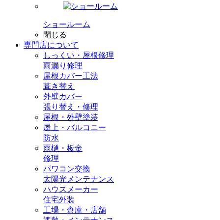
ショールーム
閉じる
専門店
について
しっくい・屋根修理
雨漏り修理
屋根カバー工法
葺き替え
外壁カバー
張り替え・修理
屋根・外壁塗装
屋上・バルコニー
防水
雨樋・板金
修理
パワコン交換
太陽光メンテナンス
ハウスメーカー
住宅外装
工場・倉庫・店舗