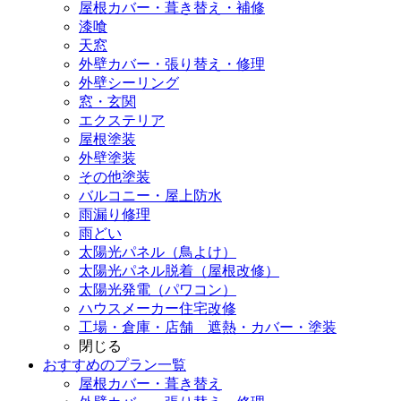
屋根カバー・葺き替え・補修
漆喰
天窓
外壁カバー・張り替え・修理
外壁シーリング
窓・玄関
エクステリア
屋根塗装
外壁塗装
その他塗装
バルコニー・屋上防水
雨漏り修理
雨どい
太陽光パネル（鳥よけ）
太陽光パネル脱着（屋根改修）
太陽光発電（パワコン）
ハウスメーカー住宅改修
工場・倉庫・店舗 遮熱・カバー・塗装
閉じる
おすすめのプラン一覧
屋根カバー・葺き替え