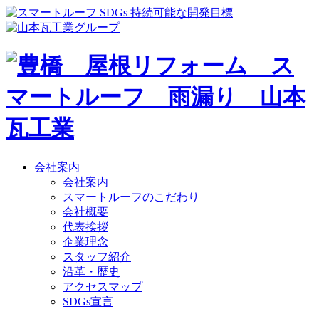
会社案内
会社案内
スマートルーフのこだわり
会社概要
代表挨拶
企業理念
スタッフ紹介
沿革・歴史
アクセスマップ
SDGs宣言