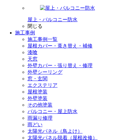
屋上・バルコニー防水
閉じる
施工事例
施工事例一覧
屋根カバー・葺き替え・補修
漆喰
天窓
外壁カバー・張り替え・修理
外壁シーリング
窓・玄関
エクステリア
屋根塗装
外壁塗装
その他塗装
バルコニー・屋上防水
雨漏り修理
雨どい
太陽光パネル（鳥よけ）
太陽光パネル脱着（屋根改修）