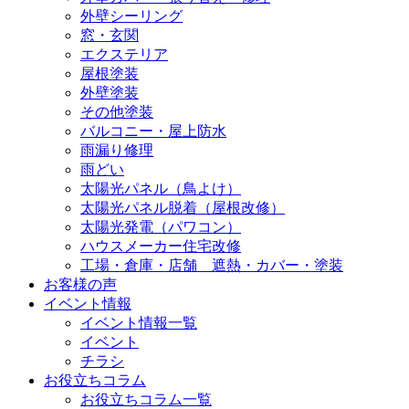
外壁シーリング
窓・玄関
エクステリア
屋根塗装
外壁塗装
その他塗装
バルコニー・屋上防水
雨漏り修理
雨どい
太陽光パネル（鳥よけ）
太陽光パネル脱着（屋根改修）
太陽光発電（パワコン）
ハウスメーカー住宅改修
工場・倉庫・店舗 遮熱・カバー・塗装
お客様の声
イベント情報
イベント情報一覧
イベント
チラシ
お役立ちコラム
お役立ちコラム一覧