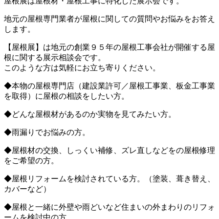
屋根展は屋根材・屋根工事に特化した展示会です。
地元の屋根専門業者が屋根に関しての質問やお悩みをお答え
します。
【屋根展】は地元の創業９５年の屋根工事会社が開催する屋
根に関する展示相談会です。
このような方は気軽にお立ち寄りください。
◆本物の屋根専門店（建設業許可／屋根工事業、板金工事業
を取得）に屋根の相談をしたい方。
◆どんな屋根材があるのか実物を見てみたい方。
◆雨漏りでお悩みの方。
◆屋根材の交換、しっくい補修、ズレ直しなどをの屋根修理
をご希望の方。
◆屋根リフォームを検討されている方。（塗装、葺き替え、
カバーなど）
◆屋根と一緒に外壁や雨どいなど住まいの外まわりのリフォ
ームを検討中の方。