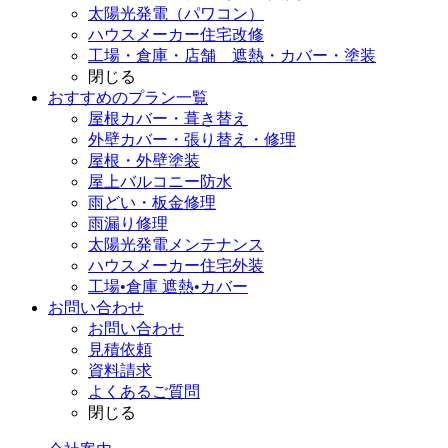
太陽光発電（パワコン）
ハウスメーカー住宅改修
工場・倉庫・店舗 遮熱・カバー・塗装
閉じる
おすすめのプラン一覧
屋根カバー・葺き替え
外壁カバー・張り替え・修理
屋根・外壁塗装
屋上バルコニー防水
雨どい・板金修理
雨漏り修理
太陽光発電メンテナンス
ハウスメーカー住宅外装
工場•倉庫 遮熱•カバー
お問い合わせ
お問い合わせ
見積依頼
資料請求
よくあるご質問
閉じる