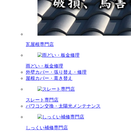
瓦屋根専門店
雨どい・板金修理
外壁カバー・張り替え・修理
屋根カバー・葺き替え
スレート専門店
パワコン交換・太陽光メンテナンス
しっくい補修専門店