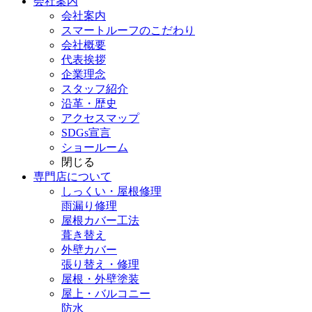
会社案内
会社案内
スマートルーフのこだわり
会社概要
代表挨拶
企業理念
スタッフ紹介
沿革・歴史
アクセスマップ
SDGs宣言
ショールーム
閉じる
専門店
について
しっくい・屋根修理
雨漏り修理
屋根カバー工法
葺き替え
外壁カバー
張り替え・修理
屋根・外壁塗装
屋上・バルコニー
防水