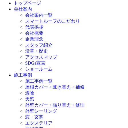
トップページ
会社案内
会社案内一覧
スマートルーフのこだわり
代表挨拶
会社概要
企業理念
スタッフ紹介
沿革・歴史
アクセスマップ
SDGs宣言
ショールーム
施工事例
施工事例一覧
屋根カバー・葺き替え・補修
漆喰
天窓
外壁カバー・張り替え・修理
外壁シーリング
窓・玄関
エクステリア