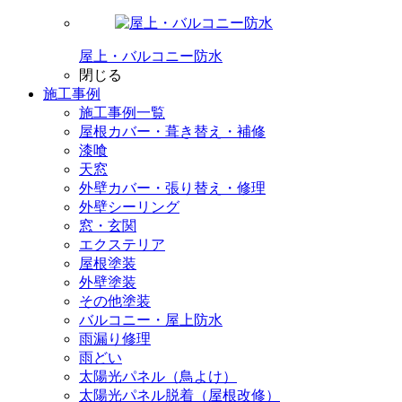
屋上・バルコニー防水
閉じる
施工事例
施工事例一覧
屋根カバー・葺き替え・補修
漆喰
天窓
外壁カバー・張り替え・修理
外壁シーリング
窓・玄関
エクステリア
屋根塗装
外壁塗装
その他塗装
バルコニー・屋上防水
雨漏り修理
雨どい
太陽光パネル（鳥よけ）
太陽光パネル脱着（屋根改修）