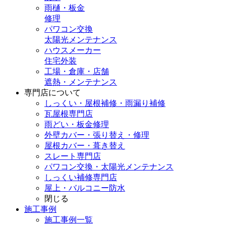
雨樋・板金
修理
パワコン交換
太陽光メンテナンス
ハウスメーカー
住宅外装
工場・倉庫・店舗
遮熱・メンテナンス
専門店
について
しっくい・屋根補修・雨漏り補修
瓦屋根専門店
雨どい・板金修理
外壁カバー・張り替え・修理
屋根カバー・葺き替え
スレート専門店
パワコン交換・太陽光メンテナンス
しっくい補修専門店
屋上・バルコニー防水
閉じる
施工事例
施工事例一覧