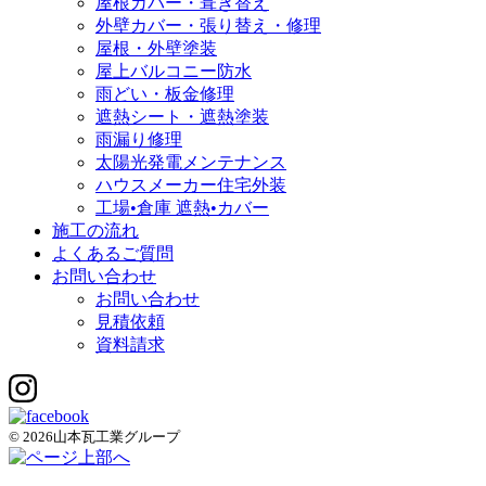
屋根カバー・葺き替え
外壁カバー・張り替え・修理
屋根・外壁塗装
屋上バルコニー防水
雨どい・板金修理
遮熱シート・遮熱塗装
雨漏り修理
太陽光発電メンテナンス
ハウスメーカー住宅外装
工場•倉庫 遮熱•カバー
施工の流れ
よくあるご質問
お問い合わせ
お問い合わせ
見積依頼
資料請求
© 2026山本瓦工業グループ