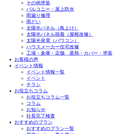
その他塗装
バルコニー・屋上防水
雨漏り修理
雨どい
太陽光パネル（鳥よけ）
太陽光パネル脱着（屋根改修）
太陽光発電（パワコン）
ハウスメーカー住宅改修
工場・倉庫・店舗 遮熱・カバー・塗装
お客様の声
イベント情報
イベント情報一覧
イベント
チラシ
お役立ちコラム
お役立ちコラム一覧
コラム
お知らせ
社長完了検査
おすすめのプラン
おすすめのプラン一覧