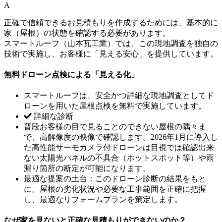
A
正確で信頼できるお見積もりを作成するためには、基本的に
家（屋根）の状態を確認する必要があります。
スマートルーフ（山本瓦工業）では、この現地調査を独自の
技術で実施し、お客様に「見える安心」を提供しています。
無料ドローン点検による「見える化」
スマートルーフは、安全かつ詳細な現地調査としてド
ローンを用いた屋根点検を無料で実施しています。
詳細な診断
普段お客様の目で見ることのできない屋根の隅々ま
で、高解像度の映像で確認します。2026年1月に導入し
た高性能サーモカメラ付ドローンは目視では確認出来
ない太陽光パネルの不具合（ホットスポット等）や雨
漏り箇所の断定が可能になります。
最適な提案の土台：このドローン診断の結果をもと
に、屋根の劣化状況や必要な工事範囲を正確に把握
し、最適なリフォームプランを策定します。
なぜ家を見ないと正確な見積もりができないのか？