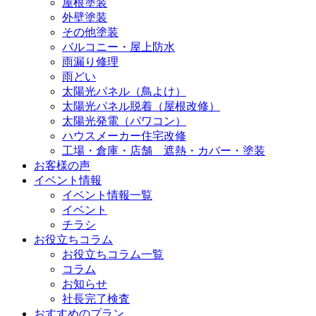
屋根塗装
外壁塗装
その他塗装
バルコニー・屋上防水
雨漏り修理
雨どい
太陽光パネル（鳥よけ）
太陽光パネル脱着（屋根改修）
太陽光発電（パワコン）
ハウスメーカー住宅改修
工場・倉庫・店舗 遮熱・カバー・塗装
お客様の声
イベント情報
イベント情報一覧
イベント
チラシ
お役立ちコラム
お役立ちコラム一覧
コラム
お知らせ
社長完了検査
おすすめのプラン