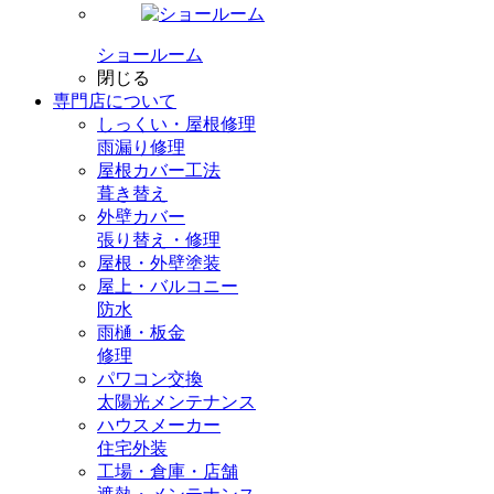
ショールーム
閉じる
専門店
について
しっくい・屋根修理
雨漏り修理
屋根カバー工法
葺き替え
外壁カバー
張り替え・修理
屋根・外壁塗装
屋上・バルコニー
防水
雨樋・板金
修理
パワコン交換
太陽光メンテナンス
ハウスメーカー
住宅外装
工場・倉庫・店舗