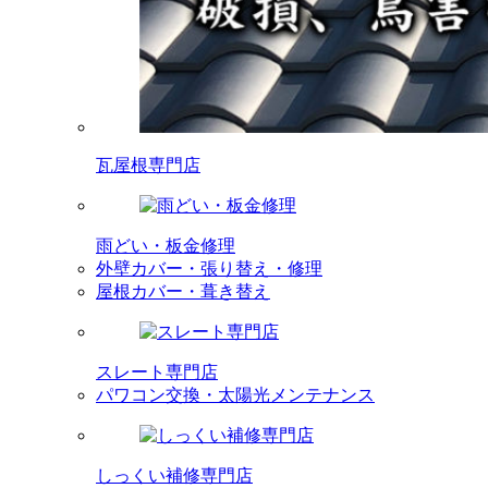
瓦屋根専門店
雨どい・板金修理
外壁カバー・張り替え・修理
屋根カバー・葺き替え
スレート専門店
パワコン交換・太陽光メンテナンス
しっくい補修専門店