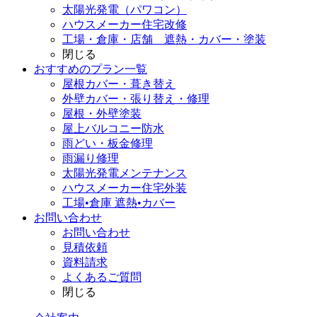
太陽光発電（パワコン）
ハウスメーカー住宅改修
工場・倉庫・店舗 遮熱・カバー・塗装
閉じる
おすすめのプラン一覧
屋根カバー・葺き替え
外壁カバー・張り替え・修理
屋根・外壁塗装
屋上バルコニー防水
雨どい・板金修理
雨漏り修理
太陽光発電メンテナンス
ハウスメーカー住宅外装
工場•倉庫 遮熱•カバー
お問い合わせ
お問い合わせ
見積依頼
資料請求
よくあるご質問
閉じる