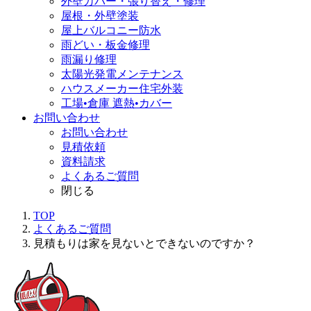
外壁カバー・張り替え・修理
屋根・外壁塗装
屋上バルコニー防水
雨どい・板金修理
雨漏り修理
太陽光発電メンテナンス
ハウスメーカー住宅外装
工場•倉庫 遮熱•カバー
お問い合わせ
お問い合わせ
見積依頼
資料請求
よくあるご質問
閉じる
TOP
よくあるご質問
見積もりは家を見ないとできないのですか？