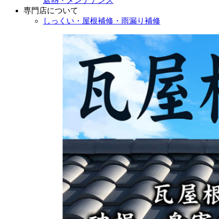
遮熱・メンテナンス
専門店
について
しっくい・屋根補修・雨漏り補修