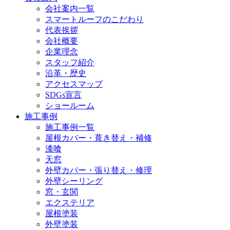
会社案内一覧
スマートルーフのこだわり
代表挨拶
会社概要
企業理念
スタッフ紹介
沿革・歴史
アクセスマップ
SDGs宣言
ショールーム
施工事例
施工事例一覧
屋根カバー・葺き替え・補修
漆喰
天窓
外壁カバー・張り替え・修理
外壁シーリング
窓・玄関
エクステリア
屋根塗装
外壁塗装