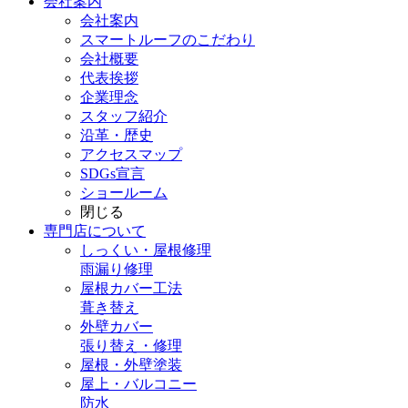
会社案内
会社案内
スマートルーフのこだわり
会社概要
代表挨拶
企業理念
スタッフ紹介
沿革・歴史
アクセスマップ
SDGs宣言
ショールーム
閉じる
専門店
について
しっくい・屋根修理
雨漏り修理
屋根カバー工法
葺き替え
外壁カバー
張り替え・修理
屋根・外壁塗装
屋上・バルコニー
防水