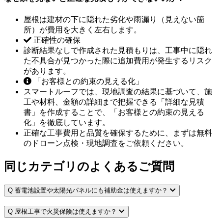
屋根は建材の下に隠れた劣化や雨漏り（見えない箇
所）が費用を大きく左右します。
正確性の確保
診断結果なしで作成された見積もりは、工事中に隠れ
た不具合が見つかった際に追加費用が発生するリスク
があります。
「お客様との約束の見える化」
スマートルーフでは、現地調査の結果に基づいて、施
工や材料、金額の詳細まで把握できる「詳細な見積
書」を作成することで、「お客様との約束の見える
化」を徹底しています。
正確な工事費用と品質を確保するために、まずは無料
のドローン点検・現地調査をご依頼ください。
同じカテゴリのよくあるご質問
Q
蓄電池設置や太陽光パネルにも補助金は使えますか？
Q
屋根工事で火災保険は使えますか？