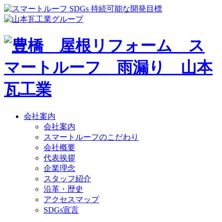
会社案内
会社案内
スマートルーフのこだわり
会社概要
代表挨拶
企業理念
スタッフ紹介
沿革・歴史
アクセスマップ
SDGs宣言