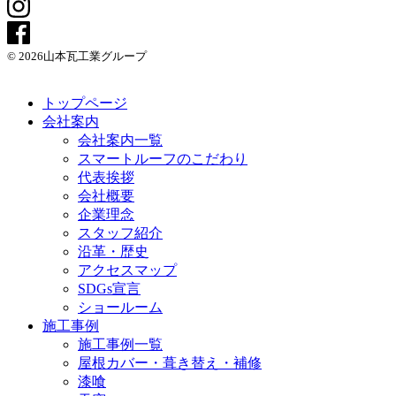
© 2026山本瓦工業グループ
トップページ
会社案内
会社案内一覧
スマートルーフのこだわり
代表挨拶
会社概要
企業理念
スタッフ紹介
沿革・歴史
アクセスマップ
SDGs宣言
ショールーム
施工事例
施工事例一覧
屋根カバー・葺き替え・補修
漆喰