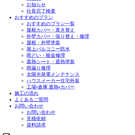
お知らせ
社長完了検査
おすすめのプラン
おすすめのプラン一覧
屋根カバー・葺き替え
外壁カバー・張り替え・修理
屋根・外壁塗装
屋上バルコニー防水
雨どい・板金修理
遮熱シート・遮熱塗装
雨漏り修理
太陽光発電メンテナンス
ハウスメーカー住宅外装
工場•倉庫 遮熱•カバー
施工の流れ
よくあるご質問
お問い合わせ
お問い合わせ
見積依頼
資料請求