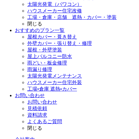
太陽光発電（パワコン）
ハウスメーカー住宅改修
工場・倉庫・店舗 遮熱・カバー・塗装
閉じる
おすすめのプラン一覧
屋根カバー・葺き替え
外壁カバー・張り替え・修理
屋根・外壁塗装
屋上バルコニー防水
雨どい・板金修理
雨漏り修理
太陽光発電メンテナンス
ハウスメーカー住宅外装
工場•倉庫 遮熱•カバー
お問い合わせ
お問い合わせ
見積依頼
資料請求
よくあるご質問
閉じる