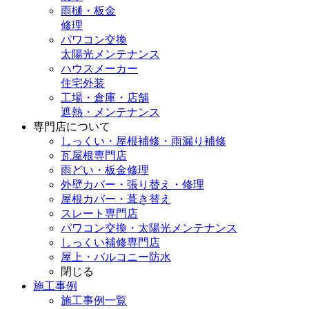
雨樋・板金
修理
パワコン交換
太陽光メンテナンス
ハウスメーカー
住宅外装
工場・倉庫・店舗
遮熱・メンテナンス
専門店
について
しっくい・屋根補修・雨漏り補修
瓦屋根専門店
雨どい・板金修理
外壁カバー・張り替え・修理
屋根カバー・葺き替え
スレート専門店
パワコン交換・太陽光メンテナンス
しっくい補修専門店
屋上・バルコニー防水
閉じる
施工事例
施工事例一覧