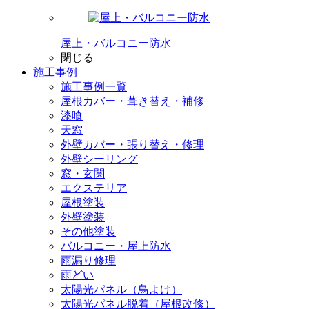
屋上・バルコニー防水
閉じる
施工事例
施工事例一覧
屋根カバー・葺き替え・補修
漆喰
天窓
外壁カバー・張り替え・修理
外壁シーリング
窓・玄関
エクステリア
屋根塗装
外壁塗装
その他塗装
バルコニー・屋上防水
雨漏り修理
雨どい
太陽光パネル（鳥よけ）
太陽光パネル脱着（屋根改修）