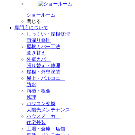
ショールーム
閉じる
専門店
について
しっくい・屋根修理
雨漏り修理
屋根カバー工法
葺き替え
外壁カバー
張り替え・修理
屋根・外壁塗装
屋上・バルコニー
防水
雨樋・板金
修理
パワコン交換
太陽光メンテナンス
ハウスメーカー
住宅外装
工場・倉庫・店舗