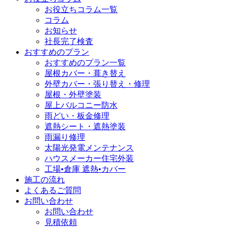
お役立ちコラム一覧
コラム
お知らせ
社長完了検査
おすすめのプラン
おすすめのプラン一覧
屋根カバー・葺き替え
外壁カバー・張り替え・修理
屋根・外壁塗装
屋上バルコニー防水
雨どい・板金修理
遮熱シート・遮熱塗装
雨漏り修理
太陽光発電メンテナンス
ハウスメーカー住宅外装
工場•倉庫 遮熱•カバー
施工の流れ
よくあるご質問
お問い合わせ
お問い合わせ
見積依頼