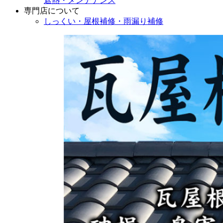
遮熱・メンテナンス
専門店
について
しっくい・屋根補修・雨漏り補修