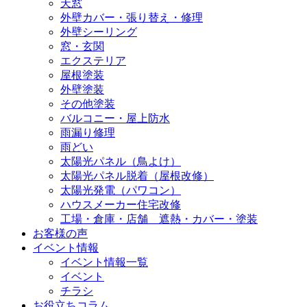
天窓
外壁カバー・張り替え・修理
外壁シーリング
窓・玄関
エクステリア
屋根塗装
外壁塗装
その他塗装
バルコニー・屋上防水
雨漏り修理
雨どい
太陽光パネル（鳥よけ）
太陽光パネル脱着（屋根改修）
太陽光発電（パワコン）
ハウスメーカー住宅改修
工場・倉庫・店舗 遮熱・カバー・塗装
お客様の声
イベント情報
イベント情報一覧
イベント
チラシ
お役立ちコラム