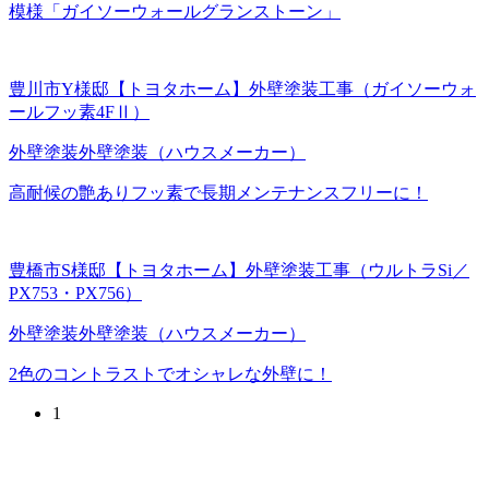
模様「ガイソーウォールグランストーン」
豊川市Y様邸【トヨタホーム】外壁塗装工事（ガイソーウォ
ールフッ素4FⅡ）
外壁塗装
外壁塗装（ハウスメーカー）
高耐候の艶ありフッ素で長期メンテナンスフリーに！
豊橋市S様邸【トヨタホーム】外壁塗装工事（ウルトラSi／
PX753・PX756）
外壁塗装
外壁塗装（ハウスメーカー）
2色のコントラストでオシャレな外壁に！
1