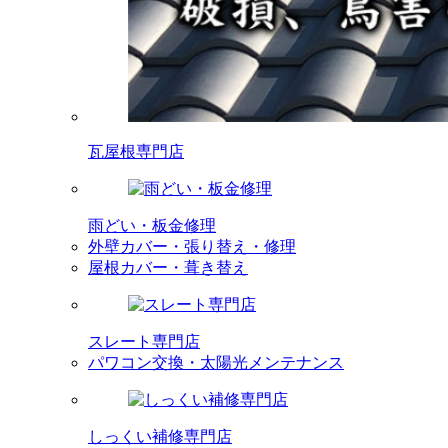
瓦屋根専門店
雨どい・板金修理
外壁カバー・張り替え・修理
屋根カバー・葺き替え
スレート専門店
パワコン交換・太陽光メンテナンス
しっくい補修専門店