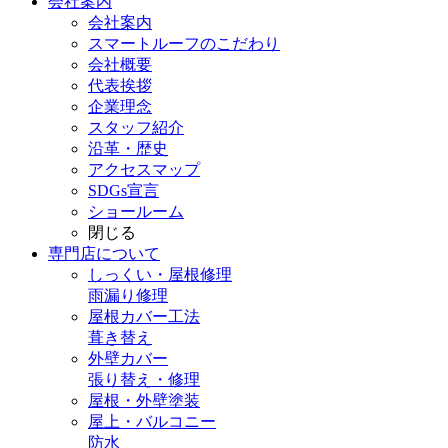
会社案内
会社案内
スマートルーフのこだわり
会社概要
代表挨拶
企業理念
スタッフ紹介
沿革・歴史
アクセスマップ
SDGs宣言
ショールーム
閉じる
専門店
について
しっくい・屋根修理
雨漏り修理
屋根カバー工法
葺き替え
外壁カバー
張り替え・修理
屋根・外壁塗装
屋上・バルコニー
防水