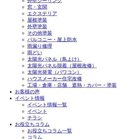
外壁シーリング
窓・玄関
エクステリア
屋根塗装
外壁塗装
その他塗装
バルコニー・屋上防水
雨漏り修理
雨どい
太陽光パネル（鳥よけ）
太陽光パネル脱着（屋根改修）
太陽光発電（パワコン）
ハウスメーカー住宅改修
工場・倉庫・店舗 遮熱・カバー・塗装
お客様の声
イベント情報
イベント情報一覧
イベント
チラシ
お役立ちコラム
お役立ちコラム一覧
コラム