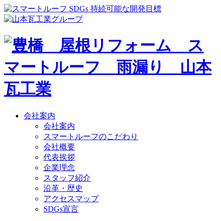
会社案内
会社案内
スマートルーフのこだわり
会社概要
代表挨拶
企業理念
スタッフ紹介
沿革・歴史
アクセスマップ
SDGs宣言