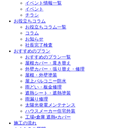
イベント情報一覧
イベント
チラシ
お役立ちコラム
お役立ちコラム一覧
コラム
お知らせ
社長完了検査
おすすめのプラン
おすすめのプラン一覧
屋根カバー・葺き替え
外壁カバー・張り替え・修理
屋根・外壁塗装
屋上バルコニー防水
雨どい・板金修理
遮熱シート・遮熱塗装
雨漏り修理
太陽光発電メンテナンス
ハウスメーカー住宅外装
工場•倉庫 遮熱•カバー
施工の流れ