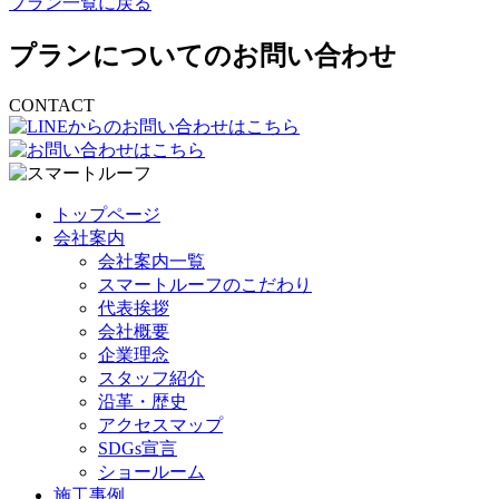
プラン一覧に戻る
プランについてのお問い合わせ
CONTACT
トップページ
会社案内
会社案内一覧
スマートルーフのこだわり
代表挨拶
会社概要
企業理念
スタッフ紹介
沿革・歴史
アクセスマップ
SDGs宣言
ショールーム
施工事例