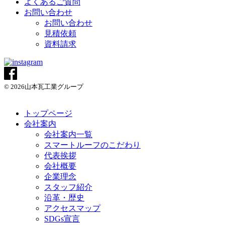
よくあるご質問
お問い合わせ
お問い合わせ
見積依頼
資料請求
© 2026山本瓦工業グループ
トップページ
会社案内
会社案内一覧
スマートルーフのこだわり
代表挨拶
会社概要
企業理念
スタッフ紹介
沿革・歴史
アクセスマップ
SDGs宣言