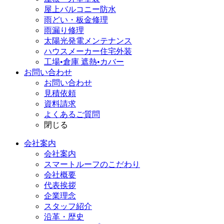
屋上バルコニー防水
雨どい・板金修理
雨漏り修理
太陽光発電メンテナンス
ハウスメーカー住宅外装
工場•倉庫 遮熱•カバー
お問い合わせ
お問い合わせ
見積依頼
資料請求
よくあるご質問
閉じる
会社案内
会社案内
スマートルーフのこだわり
会社概要
代表挨拶
企業理念
スタッフ紹介
沿革・歴史