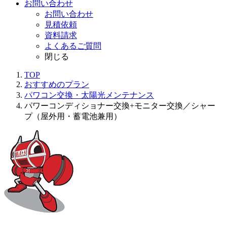
お問い合わせ
お問い合わせ
見積依頼
資料請求
よくあるご質問
閉じる
TOP
おすすめのプラン
パワコン交換・太陽光メンテナンス
パワーコンディショナー交換+モニター交換／シャー
プ（屋外用・蓄電池兼用）