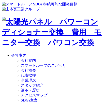
会社案内
会社案内
スマートルーフのこだわり
会社概要
代表挨拶
企業理念
スタッフ紹介
沿革・歴史
アクセスマップ
SDGs宣言