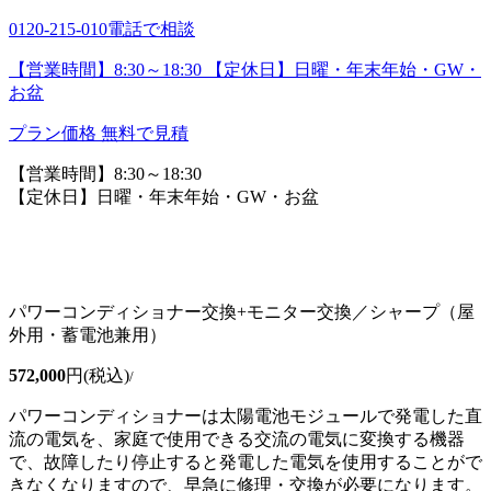
0120-215-010
電話で相談
【営業時間】8:30～18:30 【定休日】日曜・年末年始・GW・
お盆
プラン価格
無料で見積
【営業時間】8:30～18:30
【定休日】日曜・年末年始・GW・お盆
パワーコンディショナー交換+モニター交換／シャープ（屋
外用・蓄電池兼用）
572,000
円(税込)
/
パワーコンディショナーは太陽電池モジュールで発電した直
流の電気を、家庭で使用できる交流の電気に変換する機器
で、故障したり停止すると発電した電気を使用することがで
きなくなりますので、早急に修理・交換が必要になります。