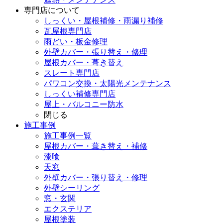
専門店
について
しっくい・屋根補修・雨漏り補修
瓦屋根専門店
雨どい・板金修理
外壁カバー・張り替え・修理
屋根カバー・葺き替え
スレート専門店
パワコン交換・太陽光メンテナンス
しっくい補修専門店
屋上・バルコニー防水
閉じる
施工事例
施工事例一覧
屋根カバー・葺き替え・補修
漆喰
天窓
外壁カバー・張り替え・修理
外壁シーリング
窓・玄関
エクステリア
屋根塗装