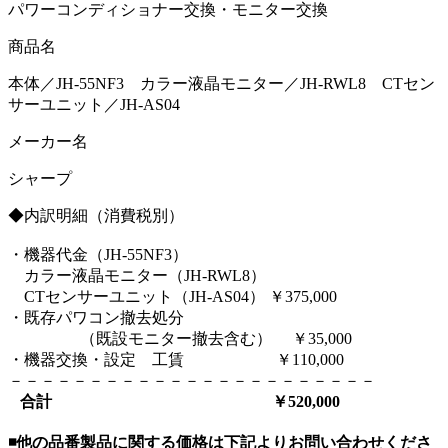
パワーコンディショナー交換・モニター交換
商品名
本体／JH-55NF3 カラー液晶モニター／JH-RWL8 CTセン
サーユニット／JH-AS04
メーカー名
シャープ
◆内訳明細（消費税別）
・機器代金（JH-55NF3）
カラー液晶モニター（JH-RWL8）
CTセンサーユニット（JH-AS04） ￥375,000
・既存パワコン撤去処分
（既設モニター撤去含む） ￥35,000
・機器交換・設定 工賃 ￥110,000
－－－－－－－－－－－－－－－－－－－－－－－
合計 ￥520,000
◾️他の品番製品に関する価格は下記よりお問い合わせくださ