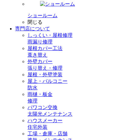
ショールーム
閉じる
専門店
について
しっくい・屋根修理
雨漏り修理
屋根カバー工法
葺き替え
外壁カバー
張り替え・修理
屋根・外壁塗装
屋上・バルコニー
防水
雨樋・板金
修理
パワコン交換
太陽光メンテナンス
ハウスメーカー
住宅外装
工場・倉庫・店舗