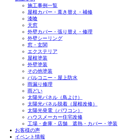
施工事例一覧
屋根カバー・葺き替え・補修
漆喰
天窓
外壁カバー・張り替え・修理
外壁シーリング
窓・玄関
エクステリア
屋根塗装
外壁塗装
その他塗装
バルコニー・屋上防水
雨漏り修理
雨どい
太陽光パネル（鳥よけ）
太陽光パネル脱着（屋根改修）
太陽光発電（パワコン）
ハウスメーカー住宅改修
工場・倉庫・店舗 遮熱・カバー・塗装
お客様の声
イベント情報