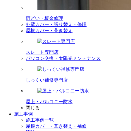
雨どい・板金修理
外壁カバー・張り替え・修理
屋根カバー・葺き替え
スレート専門店
パワコン交換・太陽光メンテナンス
しっくい補修専門店
屋上・バルコニー防水
閉じる
施工事例
施工事例一覧
屋根カバー・葺き替え・補修