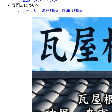
遮熱・メンテナンス
専門店
について
しっくい・屋根補修・雨漏り補修