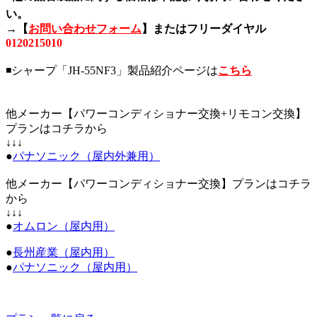
い。
→【
お問い合わせフォーム
】またはフリーダイヤル
0120215010
◾️シャープ「JH-55NF3
」
製品紹介ページは
こちら
他メーカー【パワーコンディショナー交換+リモコン交換】
プランはコチラから
↓↓↓
●
パナソニック（屋内外兼用）
他メーカー【パワーコンディショナー交換】プランはコチラ
から
↓↓↓
●
オムロン
（屋内用）
●
長州産業
（屋内用）
●
パナソニック（屋内用）