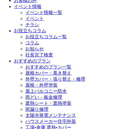
お客様の声
イベント情報
イベント情報一覧
イベント
チラシ
お役立ちコラム
お役立ちコラム一覧
コラム
お知らせ
社長完了検査
おすすめのプラン
おすすめのプラン一覧
屋根カバー・葺き替え
外壁カバー・張り替え・修理
屋根・外壁塗装
屋上バルコニー防水
雨どい・板金修理
遮熱シート・遮熱塗装
雨漏り修理
太陽光発電メンテナンス
ハウスメーカー住宅外装
工場•倉庫 遮熱•カバー