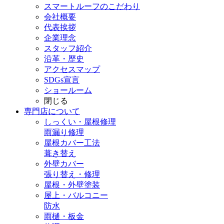
スマートルーフのこだわり
会社概要
代表挨拶
企業理念
スタッフ紹介
沿革・歴史
アクセスマップ
SDGs宣言
ショールーム
閉じる
専門店
について
しっくい・屋根修理
雨漏り修理
屋根カバー工法
葺き替え
外壁カバー
張り替え・修理
屋根・外壁塗装
屋上・バルコニー
防水
雨樋・板金