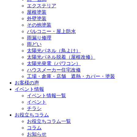
エクステリア
屋根塗装
外壁塗装
その他塗装
バルコニー・屋上防水
雨漏り修理
雨どい
太陽光パネル（鳥よけ）
太陽光パネル脱着（屋根改修）
太陽光発電（パワコン）
ハウスメーカー住宅改修
工場・倉庫・店舗 遮熱・カバー・塗装
お客様の声
イベント情報
イベント情報一覧
イベント
チラシ
お役立ちコラム
お役立ちコラム一覧
コラム
お知らせ