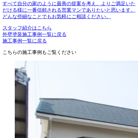
すべて自分の家のように最善の提案を考え、よりご満足いた
だける様に一番信頼される営業マンでありたいと思います。
どんな些細なことでもお気軽にご相談ください。
スタッフ紹介はこちら
外壁塗装施工事例一覧に戻る
施工事例一覧に戻る
こちらの施工事例もご覧ください