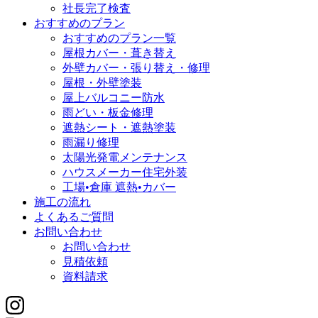
社長完了検査
おすすめのプラン
おすすめのプラン一覧
屋根カバー・葺き替え
外壁カバー・張り替え・修理
屋根・外壁塗装
屋上バルコニー防水
雨どい・板金修理
遮熱シート・遮熱塗装
雨漏り修理
太陽光発電メンテナンス
ハウスメーカー住宅外装
工場•倉庫 遮熱•カバー
施工の流れ
よくあるご質問
お問い合わせ
お問い合わせ
見積依頼
資料請求