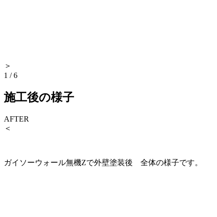
＞
1
/
6
施工後の様子
AFTER
＜
ガイソーウォール無機Zで外壁塗装後 全体の様子です。