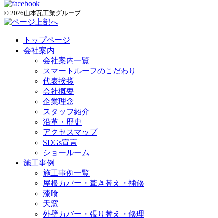
© 2026山本瓦工業グループ
トップページ
会社案内
会社案内一覧
スマートルーフのこだわり
代表挨拶
会社概要
企業理念
スタッフ紹介
沿革・歴史
アクセスマップ
SDGs宣言
ショールーム
施工事例
施工事例一覧
屋根カバー・葺き替え・補修
漆喰
天窓
外壁カバー・張り替え・修理