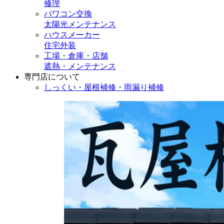
修理
パワコン交換
太陽光メンテナンス
ハウスメーカー
住宅外装
工場・倉庫・店舗
遮熱・メンテナンス
専門店
について
しっくい・屋根補修・雨漏り補修