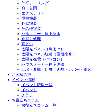
外壁シーリング
窓・玄関
エクステリア
屋根塗装
外壁塗装
その他塗装
バルコニー・屋上防水
雨漏り修理
雨どい
太陽光パネル（鳥よけ）
太陽光パネル脱着（屋根改修）
太陽光発電（パワコン）
ハウスメーカー住宅改修
工場・倉庫・店舗 遮熱・カバー・塗装
お客様の声
イベント情報
イベント情報一覧
イベント
チラシ
お役立ちコラム
お役立ちコラム一覧