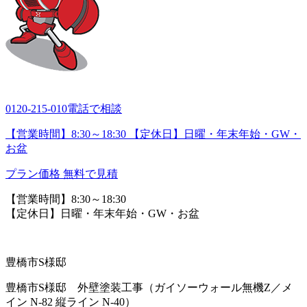
0120-215-010
電話で相談
【営業時間】8:30～18:30 【定休日】日曜・年末年始・GW・
お盆
プラン価格
無料で見積
【営業時間】8:30～18:30
【定休日】日曜・年末年始・GW・お盆
豊橋市S様邸
豊橋市S様邸 外壁塗装工事（ガイソーウォール無機Z／メ
イン N-82 縦ライン N-40）