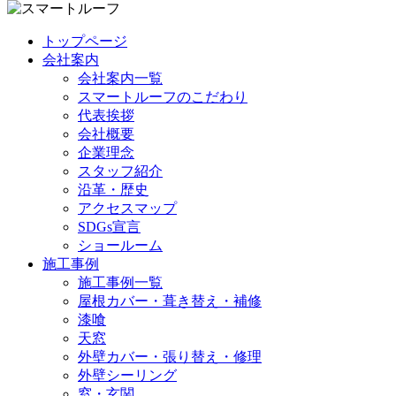
トップページ
会社案内
会社案内一覧
スマートルーフのこだわり
代表挨拶
会社概要
企業理念
スタッフ紹介
沿革・歴史
アクセスマップ
SDGs宣言
ショールーム
施工事例
施工事例一覧
屋根カバー・葺き替え・補修
漆喰
天窓
外壁カバー・張り替え・修理
外壁シーリング
窓・玄関