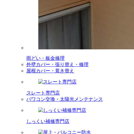
雨どい・板金修理
外壁カバー・張り替え・修理
屋根カバー・葺き替え
スレート専門店
パワコン交換・太陽光メンテナンス
しっくい補修専門店