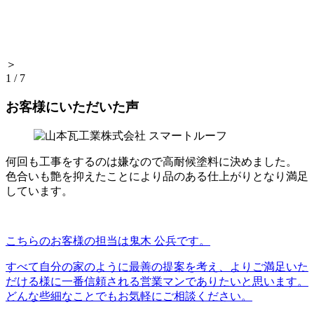
＞
1
/
7
お客様にいただいた声
何回も工事をするのは嫌なので高耐候塗料に決めました。
色合いも艶を抑えたことにより品のある仕上がりとなり満足
しています。
こちらのお客様の担当は鬼木 公兵です。
すべて自分の家のように最善の提案を考え、よりご満足いた
だける様に一番信頼される営業マンでありたいと思います。
どんな些細なことでもお気軽にご相談ください。