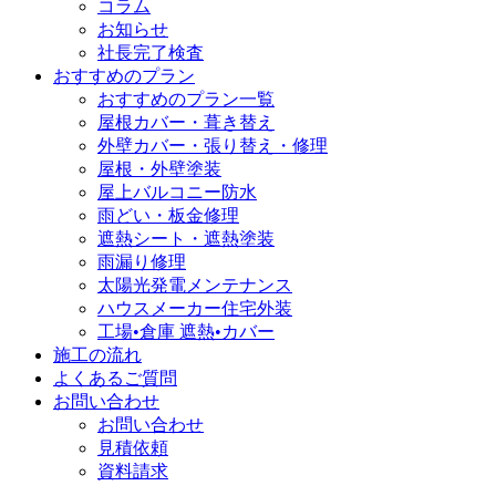
コラム
お知らせ
社長完了検査
おすすめのプラン
おすすめのプラン一覧
屋根カバー・葺き替え
外壁カバー・張り替え・修理
屋根・外壁塗装
屋上バルコニー防水
雨どい・板金修理
遮熱シート・遮熱塗装
雨漏り修理
太陽光発電メンテナンス
ハウスメーカー住宅外装
工場•倉庫 遮熱•カバー
施工の流れ
よくあるご質問
お問い合わせ
お問い合わせ
見積依頼
資料請求