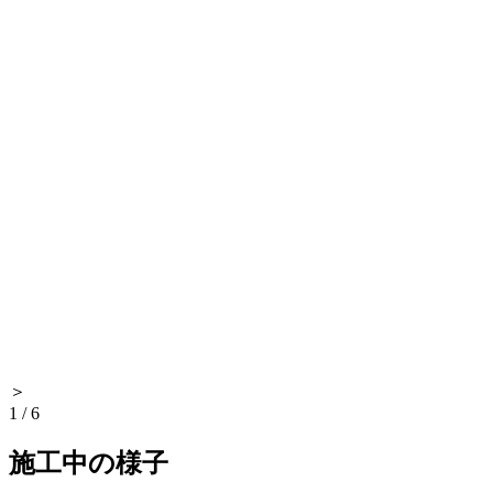
＞
1
/
6
施工中の様子