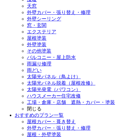
天窓
外壁カバー・張り替え・修理
外壁シーリング
窓・玄関
エクステリア
屋根塗装
外壁塗装
その他塗装
バルコニー・屋上防水
雨漏り修理
雨どい
太陽光パネル（鳥よけ）
太陽光パネル脱着（屋根改修）
太陽光発電（パワコン）
ハウスメーカー住宅改修
工場・倉庫・店舗 遮熱・カバー・塗装
閉じる
おすすめのプラン一覧
屋根カバー・葺き替え
外壁カバー・張り替え・修理
屋根・外壁塗装