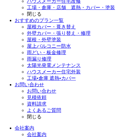
ハウスメーカー住宅改修
工場・倉庫・店舗 遮熱・カバー・塗装
閉じる
おすすめのプラン一覧
屋根カバー・葺き替え
外壁カバー・張り替え・修理
屋根・外壁塗装
屋上バルコニー防水
雨どい・板金修理
雨漏り修理
太陽光発電メンテナンス
ハウスメーカー住宅外装
工場•倉庫 遮熱•カバー
お問い合わせ
お問い合わせ
見積依頼
資料請求
よくあるご質問
閉じる
会社案内
会社案内