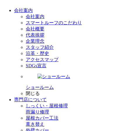
会社案内
会社案内
スマートルーフのこだわり
会社概要
代表挨拶
企業理念
スタッフ紹介
沿革・歴史
アクセスマップ
SDGs宣言
ショールーム
閉じる
専門店
について
しっくい・屋根修理
雨漏り修理
屋根カバー工法
葺き替え
外壁カバー