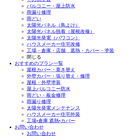
バルコニー・屋上防水
雨漏り修理
雨どい
太陽光パネル（鳥よけ）
太陽光パネル脱着（屋根改修）
太陽光発電（パワコン）
ハウスメーカー住宅改修
工場・倉庫・店舗 遮熱・カバー・塗装
閉じる
おすすめのプラン一覧
屋根カバー・葺き替え
外壁カバー・張り替え・修理
屋根・外壁塗装
屋上バルコニー防水
雨どい・板金修理
雨漏り修理
太陽光発電メンテナンス
ハウスメーカー住宅外装
工場•倉庫 遮熱•カバー
お問い合わせ
お問い合わせ