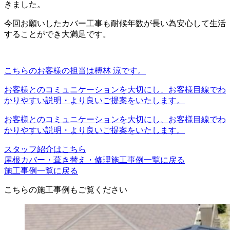
きました。
今回お願いしたカバー工事も耐候年数が長い為安心して生活
することができ大満足です。
こちらのお客様の担当は榑林 涼です。
お客様とのコミュニケーションを大切にし、お客様目線でわ
かりやすい説明・より良いご提案をいたします。
お客様とのコミュニケーションを大切にし、お客様目線でわ
かりやすい説明・より良いご提案をいたします。
スタッフ紹介はこちら
屋根カバー・葺き替え・修理施工事例一覧に戻る
施工事例一覧に戻る
こちらの施工事例もご覧ください