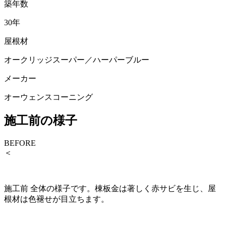
築年数
30年
屋根材
オークリッジスーパー／ハーパーブルー
メーカー
オーウェンスコーニング
施工前の様子
BEFORE
＜
施工前 全体の様子です。棟板金は著しく赤サビを生じ、屋
根材は色褪せが目立ちます。