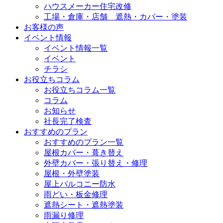
ハウスメーカー住宅改修
工場・倉庫・店舗 遮熱・カバー・塗装
お客様の声
イベント情報
イベント情報一覧
イベント
チラシ
お役立ちコラム
お役立ちコラム一覧
コラム
お知らせ
社長完了検査
おすすめのプラン
おすすめのプラン一覧
屋根カバー・葺き替え
外壁カバー・張り替え・修理
屋根・外壁塗装
屋上バルコニー防水
雨どい・板金修理
遮熱シート・遮熱塗装
雨漏り修理