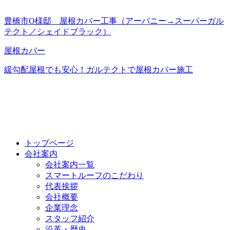
豊橋市O様邸 屋根カバー工事（アーバニー→スーパーガル
テクト／シェイドブラック）
屋根カバー
緩勾配屋根でも安心！ガルテクトで屋根カバー施工
トップページ
会社案内
会社案内一覧
スマートルーフのこだわり
代表挨拶
会社概要
企業理念
スタッフ紹介
沿革・歴史