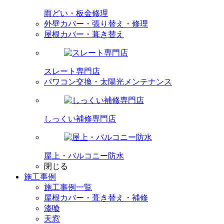
雨どい・板金修理
外壁カバー・張り替え・修理
屋根カバー・葺き替え
スレート専門店
パワコン交換・太陽光メンテナンス
しっくい補修専門店
屋上・バルコニー防水
閉じる
施工事例
施工事例一覧
屋根カバー・葺き替え・補修
漆喰
天窓