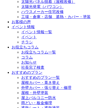
太陽光パネル脱着（屋根改修）
太陽光発電（パワコン）
ハウスメーカー住宅改修
工場・倉庫・店舗 遮熱・カバー・塗装
お客様の声
イベント情報
イベント情報一覧
イベント
チラシ
お役立ちコラム
お役立ちコラム一覧
コラム
お知らせ
社長完了検査
おすすめのプラン
おすすめのプラン一覧
屋根カバー・葺き替え
外壁カバー・張り替え・修理
屋根・外壁塗装
屋上バルコニー防水
雨どい・板金修理
遮熱シート・遮熱塗装