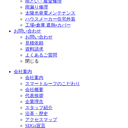
雨どい・板金修理
雨漏り修理
太陽光発電メンテナンス
ハウスメーカー住宅外装
工場•倉庫 遮熱•カバー
お問い合わせ
お問い合わせ
見積依頼
資料請求
よくあるご質問
閉じる
会社案内
会社案内
スマートルーフのこだわり
会社概要
代表挨拶
企業理念
スタッフ紹介
沿革・歴史
アクセスマップ
SDGs宣言