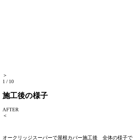
＞
1
/
10
施工後の様子
AFTER
＜
オークリッジスーパーで屋根カバー施工後 全体の様子で