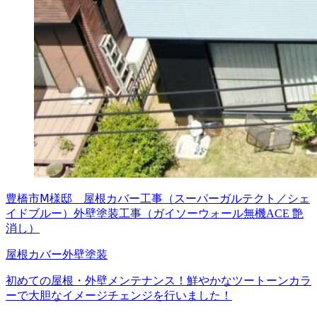
豊橋市Ⅿ様邸 屋根カバー工事（スーパーガルテクト／シェ
イドブルー）外壁塗装工事（ガイソーウォール無機ACE 艶
消し）
屋根カバー
外壁塗装
初めての屋根・外壁メンテナンス！鮮やかなツートーンカラ
ーで大胆なイメージチェンジを行いました！