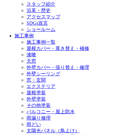
スタッフ紹介
沿革・歴史
アクセスマップ
SDGs宣言
ショールーム
施工事例
施工事例一覧
屋根カバー・葺き替え・補修
漆喰
天窓
外壁カバー・張り替え・修理
外壁シーリング
窓・玄関
エクステリア
屋根塗装
外壁塗装
その他塗装
バルコニー・屋上防水
雨漏り修理
雨どい
太陽光パネル（鳥よけ）