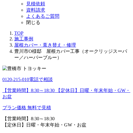
見積依頼
資料請求
よくあるご質問
閉じる
TOP
施工事例
屋根カバー・葺き替え・修理
豊川市O様邸 屋根カバー工事（オークリッジスーパ
ー／ハーパーブルー）
0120-215-010
電話で相談
【営業時間】8:30～18:30 【定休日】日曜・年末年始・GW・
お盆
プラン価格
無料で見積
【営業時間】8:30～18:30
【定休日】日曜・年末年始・GW・お盆