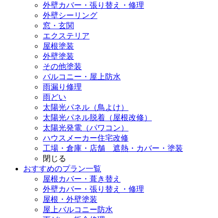
外壁カバー・張り替え・修理
外壁シーリング
窓・玄関
エクステリア
屋根塗装
外壁塗装
その他塗装
バルコニー・屋上防水
雨漏り修理
雨どい
太陽光パネル（鳥よけ）
太陽光パネル脱着（屋根改修）
太陽光発電（パワコン）
ハウスメーカー住宅改修
工場・倉庫・店舗 遮熱・カバー・塗装
閉じる
おすすめのプラン一覧
屋根カバー・葺き替え
外壁カバー・張り替え・修理
屋根・外壁塗装
屋上バルコニー防水