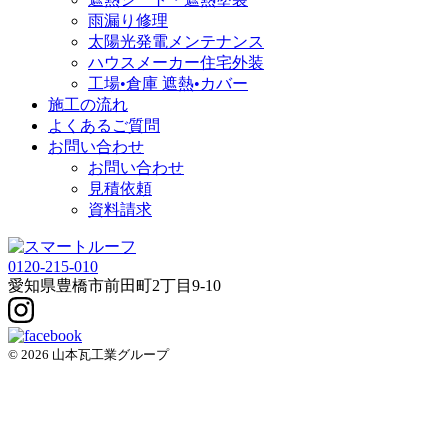
雨漏り修理
太陽光発電メンテナンス
ハウスメーカー住宅外装
工場•倉庫 遮熱•カバー
施工の流れ
よくあるご質問
お問い合わせ
お問い合わせ
見積依頼
資料請求
0120-215-010
愛知県
豊橋市
前田町2丁目9-10
© 2026 山本瓦工業グループ