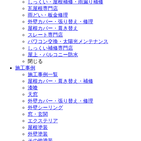
しっくい・屋根補修・雨漏り補修
瓦屋根専門店
雨どい・板金修理
外壁カバー・張り替え・修理
屋根カバー・葺き替え
スレート専門店
パワコン交換・太陽光メンテナンス
しっくい補修専門店
屋上・バルコニー防水
閉じる
施工事例
施工事例一覧
屋根カバー・葺き替え・補修
漆喰
天窓
外壁カバー・張り替え・修理
外壁シーリング
窓・玄関
エクステリア
屋根塗装
外壁塗装
その他塗装