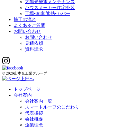
太陽光発電メンテナンス
ハウスメーカー住宅外装
工場•倉庫 遮熱•カバー
施工の流れ
よくあるご質問
お問い合わせ
お問い合わせ
見積依頼
資料請求
© 2026山本瓦工業グループ
トップページ
会社案内
会社案内一覧
スマートルーフのこだわり
代表挨拶
会社概要
企業理念