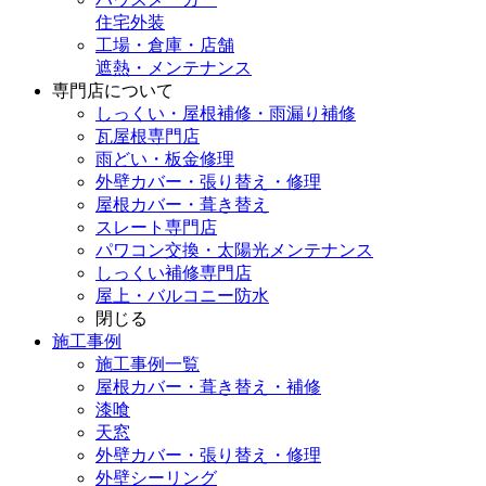
住宅外装
工場・倉庫・店舗
遮熱・メンテナンス
専門店
について
しっくい・屋根補修・雨漏り補修
瓦屋根専門店
雨どい・板金修理
外壁カバー・張り替え・修理
屋根カバー・葺き替え
スレート専門店
パワコン交換・太陽光メンテナンス
しっくい補修専門店
屋上・バルコニー防水
閉じる
施工事例
施工事例一覧
屋根カバー・葺き替え・補修
漆喰
天窓
外壁カバー・張り替え・修理
外壁シーリング