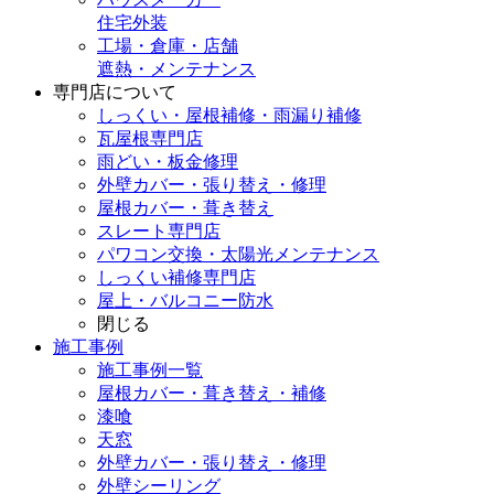
住宅外装
工場・倉庫・店舗
遮熱・メンテナンス
専門店
について
しっくい・屋根補修・雨漏り補修
瓦屋根専門店
雨どい・板金修理
外壁カバー・張り替え・修理
屋根カバー・葺き替え
スレート専門店
パワコン交換・太陽光メンテナンス
しっくい補修専門店
屋上・バルコニー防水
閉じる
施工事例
施工事例一覧
屋根カバー・葺き替え・補修
漆喰
天窓
外壁カバー・張り替え・修理
外壁シーリング