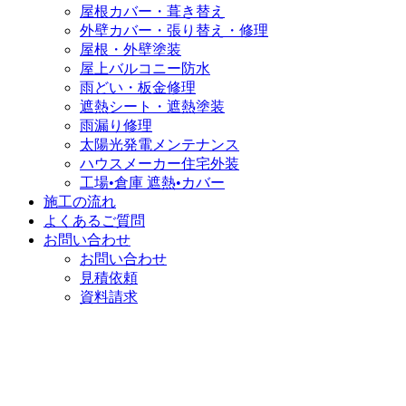
屋根カバー・葺き替え
外壁カバー・張り替え・修理
屋根・外壁塗装
屋上バルコニー防水
雨どい・板金修理
遮熱シート・遮熱塗装
雨漏り修理
太陽光発電メンテナンス
ハウスメーカー住宅外装
工場•倉庫 遮熱•カバー
施工の流れ
よくあるご質問
お問い合わせ
お問い合わせ
見積依頼
資料請求