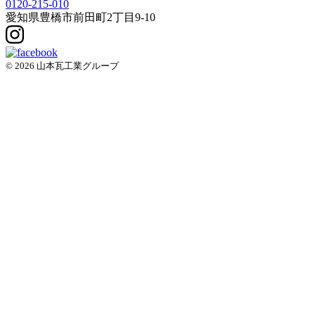
0120-215-010
愛知県
豊橋市
前田町2丁目9-10
© 2026 山本瓦工業グループ