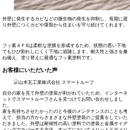
外壁に発生するカビなどの微生物の発生を抑制し、長期に渡
り外壁につくカビや藻類から住まいを守り続けてくれます。
フッ素４ＦIIは柔軟な塗膜を形成するため、状態の悪い下地
でもひび割れしにくく下地に追随します。耐久性と強さを兼
ね備え、塗り替えに最適なフッ素塗料です。
お客様にいただいた声
自分の家を見て外壁の塗装が剥がれていたため、インターネ
ットでスマートルーフさんを見つけてお問い合わせしまし
た。
家を長持ちさせたかったのと今後のメンテナンスのことも考
えて、担当の方からさまざまな外壁塗装のご提案をしていた
だきました。
外壁は耐候性の高い塗料での塗装と金属サイデ
ィングでカバーする方法、すべてにおいてメリットとデメリ