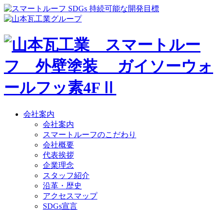
会社案内
会社案内
スマートルーフのこだわり
会社概要
代表挨拶
企業理念
スタッフ紹介
沿革・歴史
アクセスマップ
SDGs宣言