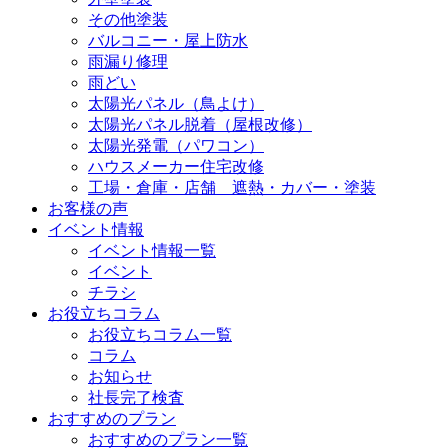
その他塗装
バルコニー・屋上防水
雨漏り修理
雨どい
太陽光パネル（鳥よけ）
太陽光パネル脱着（屋根改修）
太陽光発電（パワコン）
ハウスメーカー住宅改修
工場・倉庫・店舗 遮熱・カバー・塗装
お客様の声
イベント情報
イベント情報一覧
イベント
チラシ
お役立ちコラム
お役立ちコラム一覧
コラム
お知らせ
社長完了検査
おすすめのプラン
おすすめのプラン一覧