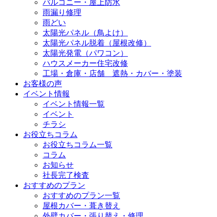
バルコニー・屋上防水
雨漏り修理
雨どい
太陽光パネル（鳥よけ）
太陽光パネル脱着（屋根改修）
太陽光発電（パワコン）
ハウスメーカー住宅改修
工場・倉庫・店舗 遮熱・カバー・塗装
お客様の声
イベント情報
イベント情報一覧
イベント
チラシ
お役立ちコラム
お役立ちコラム一覧
コラム
お知らせ
社長完了検査
おすすめのプラン
おすすめのプラン一覧
屋根カバー・葺き替え
外壁カバー・張り替え・修理