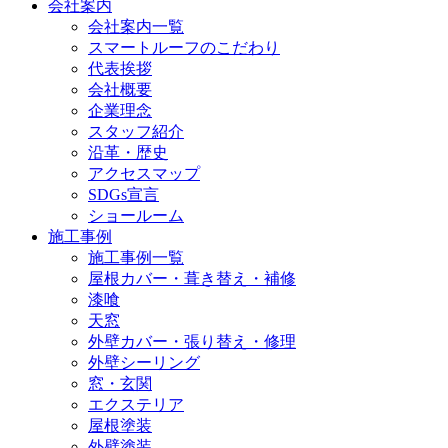
会社案内
会社案内一覧
スマートルーフのこだわり
代表挨拶
会社概要
企業理念
スタッフ紹介
沿革・歴史
アクセスマップ
SDGs宣言
ショールーム
施工事例
施工事例一覧
屋根カバー・葺き替え・補修
漆喰
天窓
外壁カバー・張り替え・修理
外壁シーリング
窓・玄関
エクステリア
屋根塗装
外壁塗装