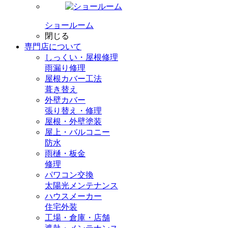
ショールーム
閉じる
専門店
について
しっくい・屋根修理
雨漏り修理
屋根カバー工法
葺き替え
外壁カバー
張り替え・修理
屋根・外壁塗装
屋上・バルコニー
防水
雨樋・板金
修理
パワコン交換
太陽光メンテナンス
ハウスメーカー
住宅外装
工場・倉庫・店舗