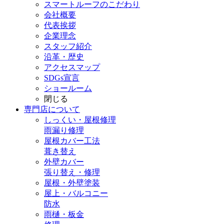
スマートルーフのこだわり
会社概要
代表挨拶
企業理念
スタッフ紹介
沿革・歴史
アクセスマップ
SDGs宣言
ショールーム
閉じる
専門店
について
しっくい・屋根修理
雨漏り修理
屋根カバー工法
葺き替え
外壁カバー
張り替え・修理
屋根・外壁塗装
屋上・バルコニー
防水
雨樋・板金