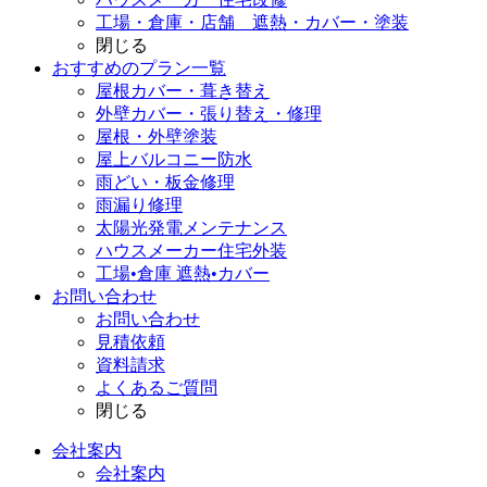
工場・倉庫・店舗 遮熱・カバー・塗装
閉じる
おすすめのプラン一覧
屋根カバー・葺き替え
外壁カバー・張り替え・修理
屋根・外壁塗装
屋上バルコニー防水
雨どい・板金修理
雨漏り修理
太陽光発電メンテナンス
ハウスメーカー住宅外装
工場•倉庫 遮熱•カバー
お問い合わせ
お問い合わせ
見積依頼
資料請求
よくあるご質問
閉じる
会社案内
会社案内