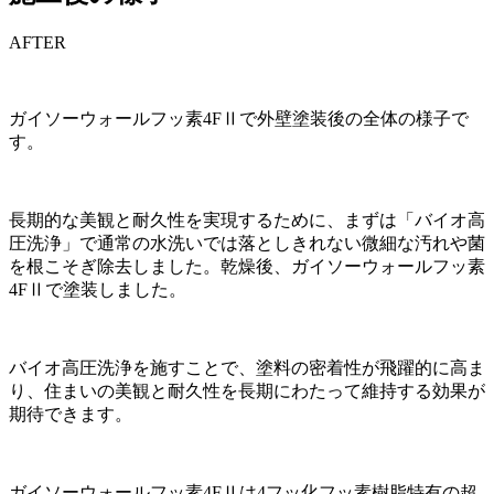
AFTER
ガイソーウォールフッ素4FⅡで外壁塗装後の全体の様子で
す。
長期的な美観と耐久性を実現するために、まずは「バイオ高
圧洗浄」で通常の水洗いでは落としきれない微細な汚れや菌
を根こそぎ除去しました。乾燥後、ガイソーウォールフッ素
4FⅡで塗装しました。
バイオ高圧洗浄を施すことで、塗料の密着性が飛躍的に高ま
り、住まいの美観と耐久性を長期にわたって維持する効果が
期待できます。
ガイソーウォールフッ素4FⅡは4フッ化フッ素樹脂特有の超