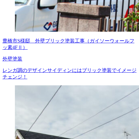
豊橋市S様邸 外壁ブリック塗装工事（ガイソーウォールフ
ッ素4FⅡ）
外壁塗装
レンガ調のデザインサイディンにはブリック塗装でイメージ
チェンジ！