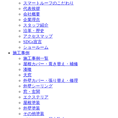
スマートルーフのこだわり
代表挨拶
会社概要
企業理念
スタッフ紹介
沿革・歴史
アクセスマップ
SDGs宣言
ショールーム
施工事例
施工事例一覧
屋根カバー・葺き替え・補修
漆喰
天窓
外壁カバー・張り替え・修理
外壁シーリング
窓・玄関
エクステリア
屋根塗装
外壁塗装
その他塗装