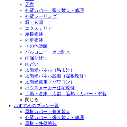
天窓
外壁カバー・張り替え・修理
外壁シーリング
窓・玄関
エクステリア
屋根塗装
外壁塗装
その他塗装
バルコニー・屋上防水
雨漏り修理
雨どい
太陽光パネル（鳥よけ）
太陽光パネル脱着（屋根改修）
太陽光発電（パワコン）
ハウスメーカー住宅改修
工場・倉庫・店舗 遮熱・カバー・塗装
閉じる
おすすめのプラン一覧
屋根カバー・葺き替え
外壁カバー・張り替え・修理
屋根・外壁塗装