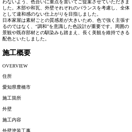
わないよう、色合いに重点を置いてご提案させていただきま
した。木部や和瓦、外壁それぞれのバランスを考慮し、全体
として違和感のない仕上がりを目指しました。
日本家屋は素材ごとの質感差が大きいため、色で強く主張す
るのではなく、“調和”を意識した色設計が重要です。周囲の
景観や既存部材との馴染みも踏まえ、長く美観を維持できる
配色といたしました。
施工概要
OVERVIEW
住所
愛知県豊橋市
施工箇所
外壁
施工内容
外壁塗装工事