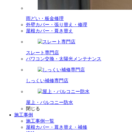
雨どい・板金修理
外壁カバー・張り替え・修理
屋根カバー・葺き替え
スレート専門店
パワコン交換・太陽光メンテナンス
しっくい補修専門店
屋上・バルコニー防水
閉じる
施工事例
施工事例一覧
屋根カバー・葺き替え・補修