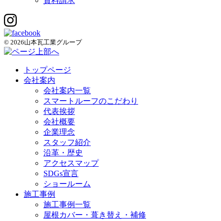
資料請求
© 2026山本瓦工業グループ
トップページ
会社案内
会社案内一覧
スマートルーフのこだわり
代表挨拶
会社概要
企業理念
スタッフ紹介
沿革・歴史
アクセスマップ
SDGs宣言
ショールーム
施工事例
施工事例一覧
屋根カバー・葺き替え・補修