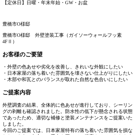
【定休日】日曜・年末年始・GW・お盆
豊橋市O様邸
豊橋市O様邸 外壁塗装工事（ガイソーウォールフッ素
4FⅡ）
お客様のご要望
・外壁の色あせや劣化を改善し、きれいな外観にしたい
・日本家屋の落ち着いた雰囲気を壊さない仕上がりにしたい
・木部や和瓦とのバランスが取れた自然な色合いにしたい
ご提案内容
外壁調査の結果、全体的に色あせが進行しており、シーリン
グの剥離も確認されました。防水性の低下が懸念される状態
であったため、適切な補修と塗装メンテナンスをご提案いた
しました。
今回のご提案では、日本家屋特有の落ち着いた雰囲気を損な