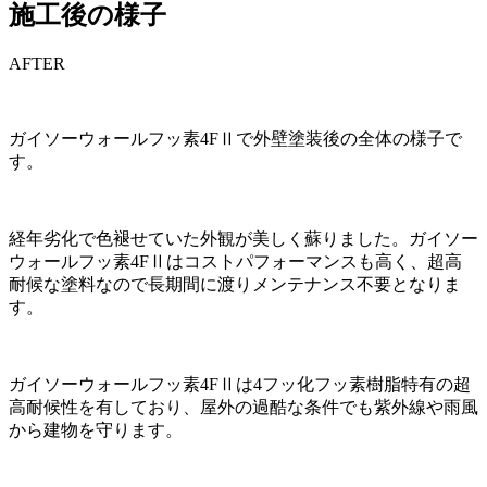
施工後の様子
AFTER
ガイソーウォールフッ素4FⅡで外壁塗装後の全体の様子で
す。
経年劣化で色褪せていた外観が美しく蘇りました。ガイソー
ウォールフッ素4FⅡはコストパフォーマンスも高く、超高
耐候な塗料なので長期間に渡りメンテナンス不要となりま
す。
ガイソーウォールフッ素4FⅡは4フッ化フッ素樹脂特有の超
高耐候性を有しており、屋外の過酷な条件でも紫外線や雨風
から建物を守ります。