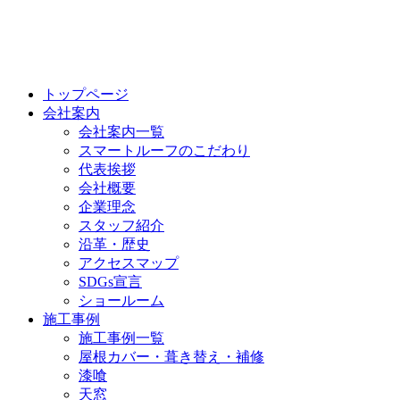
トップページ
会社案内
会社案内一覧
スマートルーフのこだわり
代表挨拶
会社概要
企業理念
スタッフ紹介
沿革・歴史
アクセスマップ
SDGs宣言
ショールーム
施工事例
施工事例一覧
屋根カバー・葺き替え・補修
漆喰
天窓