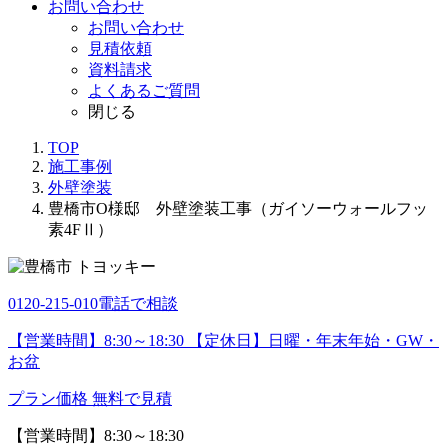
お問い合わせ
お問い合わせ
見積依頼
資料請求
よくあるご質問
閉じる
TOP
施工事例
外壁塗装
豊橋市O様邸 外壁塗装工事（ガイソーウォールフッ
素4FⅡ）
0120-215-010
電話で相談
【営業時間】8:30～18:30 【定休日】日曜・年末年始・GW・
お盆
プラン価格
無料で見積
【営業時間】8:30～18:30