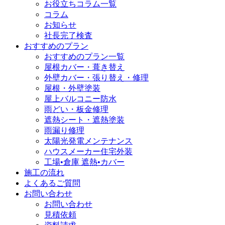
お役立ちコラム一覧
コラム
お知らせ
社長完了検査
おすすめのプラン
おすすめのプラン一覧
屋根カバー・葺き替え
外壁カバー・張り替え・修理
屋根・外壁塗装
屋上バルコニー防水
雨どい・板金修理
遮熱シート・遮熱塗装
雨漏り修理
太陽光発電メンテナンス
ハウスメーカー住宅外装
工場•倉庫 遮熱•カバー
施工の流れ
よくあるご質問
お問い合わせ
お問い合わせ
見積依頼