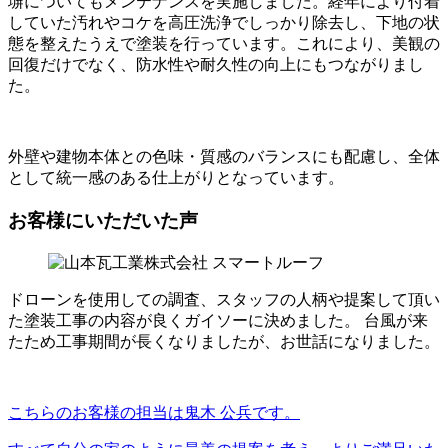
塀についてもメンテナンスを実施しました。経年により付着
していた汚れやコケを高圧洗浄でしっかり除去し、下地の状
態を整えたうえで塗装を行っています。これにより、美観の
回復だけでなく、防水性や耐久性の向上にもつながりまし
た。
外壁や建物本体との色味・質感のバランスにも配慮し、全体
として統一感のある仕上がりとなっています。
お客様にいただいた声
ドローンを使用しての調査、スタッフの人柄や提案して頂い
た塗装工事の内容が良くガイソーに決めました。 台風が来
たため工事期間が長くなりましたが、お世話になりました。
こちらのお客様の担当は鬼木 公兵です。