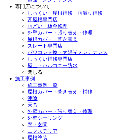
専門店
について
しっくい・屋根補修・雨漏り補修
瓦屋根専門店
雨どい・板金修理
外壁カバー・張り替え・修理
屋根カバー・葺き替え
スレート専門店
パワコン交換・太陽光メンテナンス
しっくい補修専門店
屋上・バルコニー防水
閉じる
施工事例
施工事例一覧
屋根カバー・葺き替え・補修
漆喰
天窓
外壁カバー・張り替え・修理
外壁シーリング
窓・玄関
エクステリア
屋根塗装