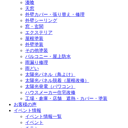
漆喰
天窓
外壁カバー・張り替え・修理
外壁シーリング
窓・玄関
エクステリア
屋根塗装
外壁塗装
その他塗装
バルコニー・屋上防水
雨漏り修理
雨どい
太陽光パネル（鳥よけ）
太陽光パネル脱着（屋根改修）
太陽光発電（パワコン）
ハウスメーカー住宅改修
工場・倉庫・店舗 遮熱・カバー・塗装
お客様の声
イベント情報
イベント情報一覧
イベント