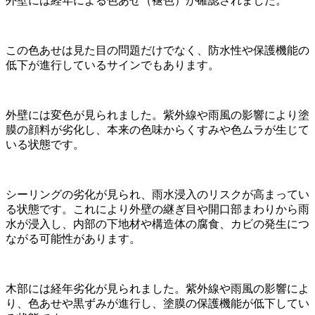
外壁には経年による色あせ（褪色）が確認されました。
この色あせは見た目の問題だけでなく、防水性や保護機能の
低下が進行しているサインでもあります。
外壁には変色が見られました。紫外線や雨風の影響により塗
膜の顔料が劣化し、本来の色味からくすみや色ムラが生じて
いる状態です。
シーリングの劣化が見られ、雨水浸入のリスクが高まってい
る状態です。これにより外壁の継ぎ目や開口部まわりから雨
水が浸入し、内部の下地材や構造体の腐食、カビの発生につ
ながる可能性があります。
木部には経年劣化が見られました。紫外線や雨風の影響によ
り、色あせや黒ずみが進行し、塗膜の保護機能が低下してい