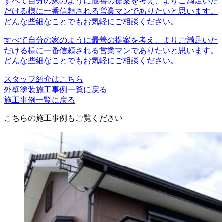
すべて自分の家のように最善の提案を考え、よりご満足いた
だける様に一番信頼される営業マンでありたいと思います。
どんな些細なことでもお気軽にご相談ください。
すべて自分の家のように最善の提案を考え、よりご満足いた
だける様に一番信頼される営業マンでありたいと思います。
どんな些細なことでもお気軽にご相談ください。
スタッフ紹介はこちら
外壁塗装施工事例一覧に戻る
施工事例一覧に戻る
こちらの施工事例もご覧ください