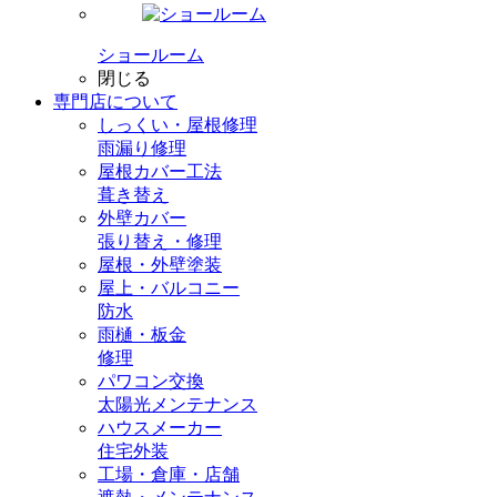
ショールーム
閉じる
専門店
について
しっくい・屋根修理
雨漏り修理
屋根カバー工法
葺き替え
外壁カバー
張り替え・修理
屋根・外壁塗装
屋上・バルコニー
防水
雨樋・板金
修理
パワコン交換
太陽光メンテナンス
ハウスメーカー
住宅外装
工場・倉庫・店舗