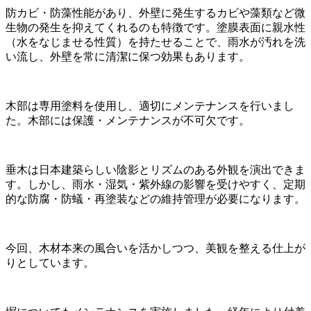
防カビ・防藻性能があり、外壁に発生するカビや藻類など微
生物の発生を抑えてくれるのも特徴です。塗膜表面に親水性
（水をなじませる性質）を持たせることで、雨水が汚れを洗
い流し、外壁を常に清潔に保つ効果もあります。
木部は専用塗料を使用し、適切にメンテナンスを行いまし
た。木部には保護・メンテナンスが不可欠です。
垂木は日本建築らしい陰影とリズムのある外観を演出できま
す。しかし、雨水・湿気・紫外線の影響を受けやすく、定期
的な防腐・防蟻・再塗装などの維持管理が必要になります。
今回、木材本来の風合いを活かしつつ、美観を整える仕上が
りとしています。