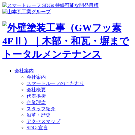
会社案内
会社案内
スマートルーフのこだわり
会社概要
代表挨拶
企業理念
スタッフ紹介
沿革・歴史
アクセスマップ
SDGs宣言