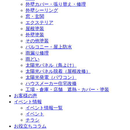
外壁カバー・張り替え・修理
外壁シーリング
窓・玄関
エクステリア
屋根塗装
外壁塗装
その他塗装
バルコニー・屋上防水
雨漏り修理
雨どい
太陽光パネル（鳥よけ）
太陽光パネル脱着（屋根改修）
太陽光発電（パワコン）
ハウスメーカー住宅改修
工場・倉庫・店舗 遮熱・カバー・塗装
お客様の声
イベント情報
イベント情報一覧
イベント
チラシ
お役立ちコラム