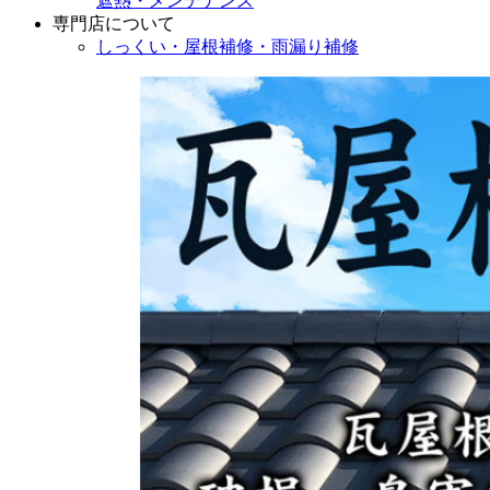
遮熱・メンテナンス
専門店
について
しっくい・屋根補修・雨漏り補修