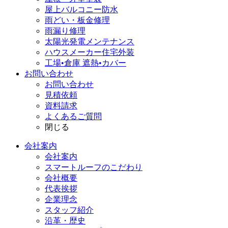
屋上バルコニー防水
雨どい・板金修理
雨漏り修理
太陽光発電メンテナンス
ハウスメーカー住宅外装
工場•倉庫 遮熱•カバー
お問い合わせ
お問い合わせ
見積依頼
資料請求
よくあるご質問
閉じる
会社案内
会社案内
スマートルーフのこだわり
会社概要
代表挨拶
企業理念
スタッフ紹介
沿革・歴史