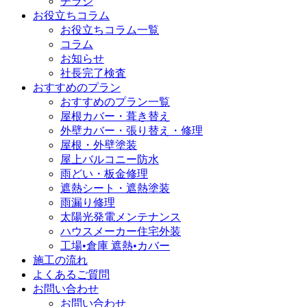
チラシ
お役立ちコラム
お役立ちコラム一覧
コラム
お知らせ
社長完了検査
おすすめのプラン
おすすめのプラン一覧
屋根カバー・葺き替え
外壁カバー・張り替え・修理
屋根・外壁塗装
屋上バルコニー防水
雨どい・板金修理
遮熱シート・遮熱塗装
雨漏り修理
太陽光発電メンテナンス
ハウスメーカー住宅外装
工場•倉庫 遮熱•カバー
施工の流れ
よくあるご質問
お問い合わせ
お問い合わせ