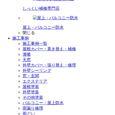
しっくい補修専門店
屋上・バルコニー防水
閉じる
施工事例
施工事例一覧
屋根カバー・葺き替え・補修
漆喰
天窓
外壁カバー・張り替え・修理
外壁シーリング
窓・玄関
エクステリア
屋根塗装
外壁塗装
その他塗装
バルコニー・屋上防水
雨漏り修理
雨どい