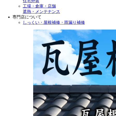
住宅外装
工場・倉庫・店舗
遮熱・メンテナンス
専門店
について
しっくい・屋根補修・雨漏り補修