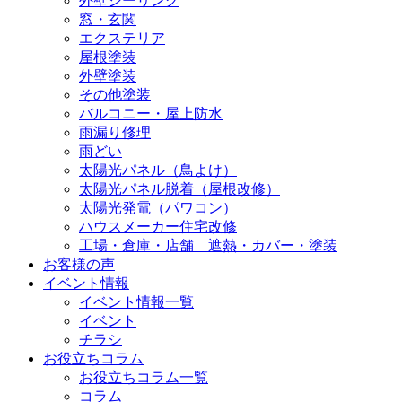
外壁シーリング
窓・玄関
エクステリア
屋根塗装
外壁塗装
その他塗装
バルコニー・屋上防水
雨漏り修理
雨どい
太陽光パネル（鳥よけ）
太陽光パネル脱着（屋根改修）
太陽光発電（パワコン）
ハウスメーカー住宅改修
工場・倉庫・店舗 遮熱・カバー・塗装
お客様の声
イベント情報
イベント情報一覧
イベント
チラシ
お役立ちコラム
お役立ちコラム一覧
コラム