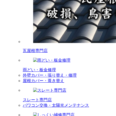
瓦屋根専門店
雨どい・板金修理
外壁カバー・張り替え・修理
屋根カバー・葺き替え
スレート専門店
パワコン交換・太陽光メンテナンス