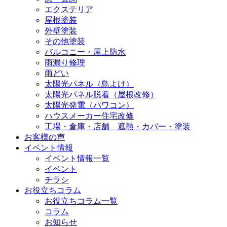
エクステリア
屋根塗装
外壁塗装
その他塗装
バルコニー・屋上防水
雨漏り修理
雨どい
太陽光パネル（鳥よけ）
太陽光パネル脱着（屋根改修）
太陽光発電（パワコン）
ハウスメーカー住宅改修
工場・倉庫・店舗 遮熱・カバー・塗装
お客様の声
イベント情報
イベント情報一覧
イベント
チラシ
お役立ちコラム
お役立ちコラム一覧
コラム
お知らせ