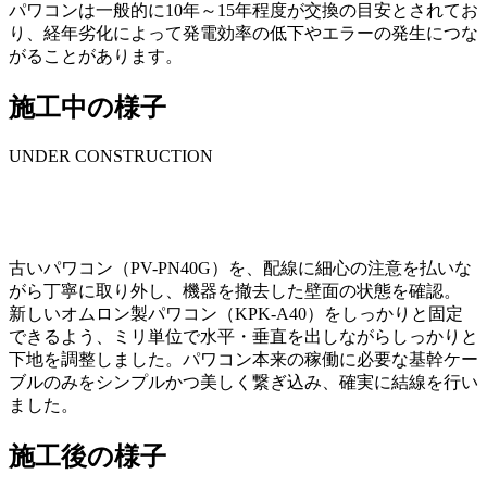
パワコンは一般的に10年～15年程度が交換の目安とされてお
り、経年劣化によって発電効率の低下やエラーの発生につな
がることがあります。
施工中の様子
UNDER CONSTRUCTION
古いパワコン（PV-PN40G）を、配線に細心の注意を払いな
がら丁寧に取り外し、機器を撤去した壁面の状態を確認。
新しいオムロン製パワコン（KPK-A40）をしっかりと固定
できるよう、ミリ単位で水平・垂直を出しながらしっかりと
下地を調整しました。パワコン本来の稼働に必要な基幹ケー
ブルのみをシンプルかつ美しく繋ぎ込み、確実に結線を行い
ました。
施工後の様子