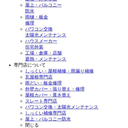
屋上・バルコニー
防水
雨樋・板金
修理
パワコン交換
太陽光メンテナンス
ハウスメーカー
住宅外装
工場・倉庫・店舗
遮熱・メンテナンス
専門店
について
しっくい・屋根補修・雨漏り補修
瓦屋根専門店
雨どい・板金修理
外壁カバー・張り替え・修理
屋根カバー・葺き替え
スレート専門店
パワコン交換・太陽光メンテナンス
しっくい補修専門店
屋上・バルコニー防水
閉じる