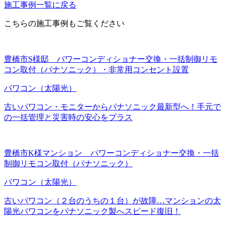
施工事例一覧に戻る
こちらの施工事例もご覧ください
豊橋市S様邸 パワーコンディショナー交換・一括制御リモ
コン取付（パナソニック）・非常用コンセント設置
パワコン（太陽光）
古いパワコン・モニターからパナソニック最新型へ！手元で
の一括管理と災害時の安心をプラス
豊橋市K様マンション パワーコンディショナー交換・一括
制御リモコン取付（パナソニック）
パワコン（太陽光）
古いパワコン（２台のうちの１台）が故障…マンションの太
陽光パワコンをパナソニック製へスピード復旧！