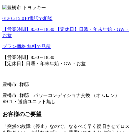
0120-215-010
電話で相談
【営業時間】8:30～18:30 【定休日】日曜・年末年始・GW・
お盆
プラン価格
無料で見積
【営業時間】8:30～18:30
【定休日】日曜・年末年始・GW・お盆
豊橋市T様邸
豊橋市T様邸 パワーコンディショナ交換 （オムロン）
※CT・送信ユニット無し
お客様のご要望
「突然の故障（停止）なので、なるべく早く復旧させてロス