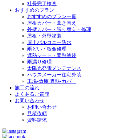
社長完了検査
おすすめのプラン
おすすめのプラン一覧
屋根カバー・葺き替え
外壁カバー・張り替え・修理
屋根・外壁塗装
屋上バルコニー防水
雨どい・板金修理
遮熱シート・遮熱塗装
雨漏り修理
太陽光発電メンテナンス
ハウスメーカー住宅外装
工場•倉庫 遮熱•カバー
施工の流れ
よくあるご質問
お問い合わせ
お問い合わせ
見積依頼
資料請求