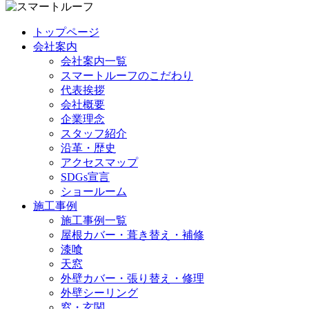
トップページ
会社案内
会社案内一覧
スマートルーフのこだわり
代表挨拶
会社概要
企業理念
スタッフ紹介
沿革・歴史
アクセスマップ
SDGs宣言
ショールーム
施工事例
施工事例一覧
屋根カバー・葺き替え・補修
漆喰
天窓
外壁カバー・張り替え・修理
外壁シーリング
窓・玄関