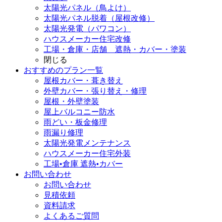
太陽光パネル（鳥よけ）
太陽光パネル脱着（屋根改修）
太陽光発電（パワコン）
ハウスメーカー住宅改修
工場・倉庫・店舗 遮熱・カバー・塗装
閉じる
おすすめのプラン一覧
屋根カバー・葺き替え
外壁カバー・張り替え・修理
屋根・外壁塗装
屋上バルコニー防水
雨どい・板金修理
雨漏り修理
太陽光発電メンテナンス
ハウスメーカー住宅外装
工場•倉庫 遮熱•カバー
お問い合わせ
お問い合わせ
見積依頼
資料請求
よくあるご質問