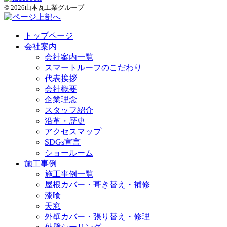
© 2026山本瓦工業グループ
トップページ
会社案内
会社案内一覧
スマートルーフのこだわり
代表挨拶
会社概要
企業理念
スタッフ紹介
沿革・歴史
アクセスマップ
SDGs宣言
ショールーム
施工事例
施工事例一覧
屋根カバー・葺き替え・補修
漆喰
天窓
外壁カバー・張り替え・修理