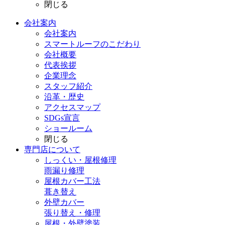
閉じる
会社案内
会社案内
スマートルーフのこだわり
会社概要
代表挨拶
企業理念
スタッフ紹介
沿革・歴史
アクセスマップ
SDGs宣言
ショールーム
閉じる
専門店
について
しっくい・屋根修理
雨漏り修理
屋根カバー工法
葺き替え
外壁カバー
張り替え・修理
屋根・外壁塗装