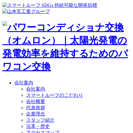
会社案内
会社案内
スマートルーフのこだわり
会社概要
代表挨拶
企業理念
スタッフ紹介
沿革・歴史
アクセスマップ