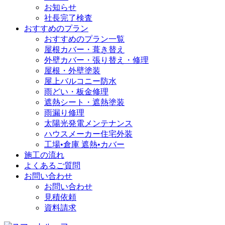
お知らせ
社長完了検査
おすすめのプラン
おすすめのプラン一覧
屋根カバー・葺き替え
外壁カバー・張り替え・修理
屋根・外壁塗装
屋上バルコニー防水
雨どい・板金修理
遮熱シート・遮熱塗装
雨漏り修理
太陽光発電メンテナンス
ハウスメーカー住宅外装
工場•倉庫 遮熱•カバー
施工の流れ
よくあるご質問
お問い合わせ
お問い合わせ
見積依頼
資料請求