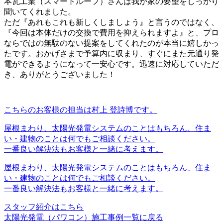
本瓦工業（スマートルーフ）さんは我が家の要望をしっかり
聞いてくれました。
ただ『あれもこれも新しくしましょう』と言うのではなく、
『今回は本体だけの交換で費用を抑えられますよ』と、プロ
ならではの無駄のない提案をしてくれたのが本当に嬉しかっ
たです。おかげさまで予算内に収まり、すぐにまた元通り発
電ができるようになって一安心です。迅速に対応していただ
き、ありがとうございました！
こちらのお客様の担当は村上 登詩博です。
屋根まわり、太陽光発電システムのことはもちろん、住ま
い・建物のことは何でもご相談ください。
一番良い解決法もお客様と一緒に考えます。
屋根まわり、太陽光発電システムのことはもちろん、住ま
い・建物のことは何でもご相談ください。
一番良い解決法もお客様と一緒に考えます。
スタッフ紹介はこちら
太陽光発電（パワコン）施工事例一覧に戻る