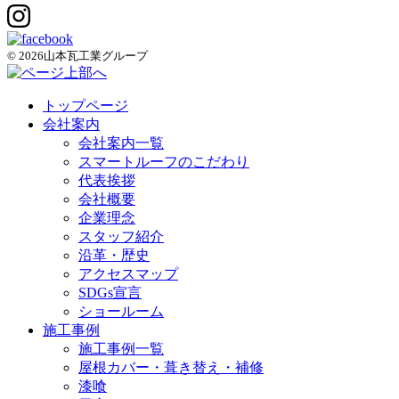
© 2026山本瓦工業グループ
トップページ
会社案内
会社案内一覧
スマートルーフのこだわり
代表挨拶
会社概要
企業理念
スタッフ紹介
沿革・歴史
アクセスマップ
SDGs宣言
ショールーム
施工事例
施工事例一覧
屋根カバー・葺き替え・補修
漆喰