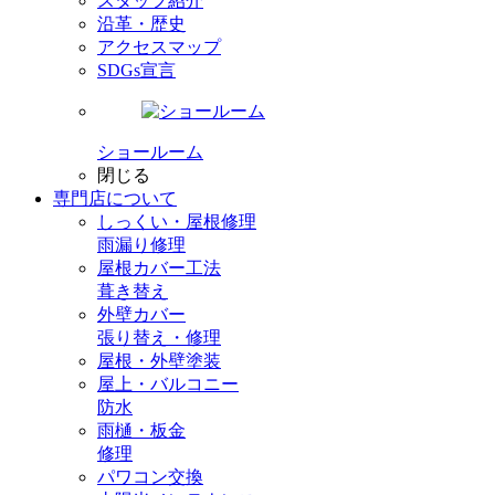
スタッフ紹介
沿革・歴史
アクセスマップ
SDGs宣言
ショールーム
閉じる
専門店
について
しっくい・屋根修理
雨漏り修理
屋根カバー工法
葺き替え
外壁カバー
張り替え・修理
屋根・外壁塗装
屋上・バルコニー
防水
雨樋・板金
修理
パワコン交換