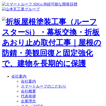
会社案内
会社案内
スマートルーフのこだわり
会社概要
代表挨拶
企業理念