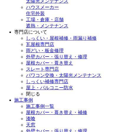
太陽光メンテナンス
ハウスメーカー
住宅外装
工場・倉庫・店舗
遮熱・メンテナンス
専門店
について
しっくい・屋根補修・雨漏り補修
瓦屋根専門店
雨どい・板金修理
外壁カバー・張り替え・修理
屋根カバー・葺き替え
スレート専門店
パワコン交換・太陽光メンテナンス
しっくい補修専門店
屋上・バルコニー防水
閉じる
施工事例
施工事例一覧
屋根カバー・葺き替え・補修
漆喰
天窓
外壁カバー・張り替え・修理