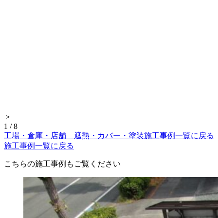
＞
1
/
8
工場・倉庫・店舗 遮熱・カバー・塗装施工事例一覧に戻る
施工事例一覧に戻る
こちらの施工事例もご覧ください