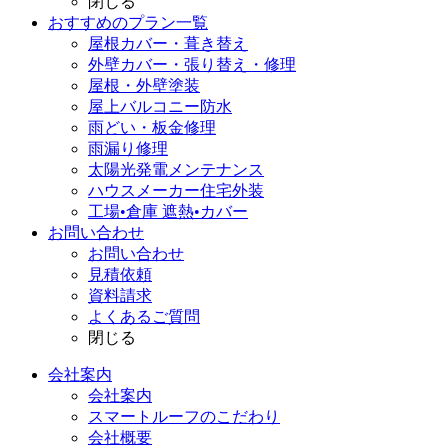
閉じる
おすすめのプラン一覧
屋根カバー・葺き替え
外壁カバー・張り替え・修理
屋根・外壁塗装
屋上バルコニー防水
雨どい・板金修理
雨漏り修理
太陽光発電メンテナンス
ハウスメーカー住宅外装
工場•倉庫 遮熱•カバー
お問い合わせ
お問い合わせ
見積依頼
資料請求
よくあるご質問
閉じる
会社案内
会社案内
スマートルーフのこだわり
会社概要