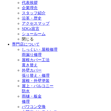
代表挨拶
企業理念
スタッフ紹介
沿革・歴史
アクセスマップ
SDGs宣言
ショールーム
閉じる
専門店
について
しっくい・屋根修理
雨漏り修理
屋根カバー工法
葺き替え
外壁カバー
張り替え・修理
屋根・外壁塗装
屋上・バルコニー
防水
雨樋・板金
修理
パワコン交換