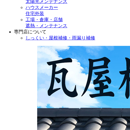
太陽光メンテナンス
ハウスメーカー
住宅外装
工場・倉庫・店舗
遮熱・メンテナンス
専門店
について
しっくい・屋根補修・雨漏り補修