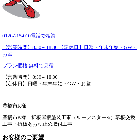
0120-215-010
電話で相談
【営業時間】8:30～18:30 【定休日】日曜・年末年始・GW・
お盆
プラン価格
無料で見積
【営業時間】8:30～18:30
【定休日】日曜・年末年始・GW・お盆
豊橋市K様
豊橋市K様 折板屋根塗装工事（ルーフスターSi）幕板交換
工事・折板あおり止め取付工事
お客様のご要望