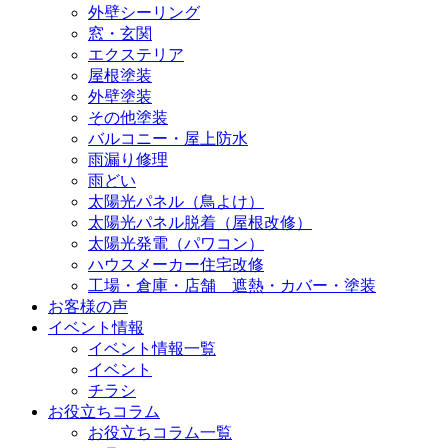
外壁シーリング
窓・玄関
エクステリア
屋根塗装
外壁塗装
その他塗装
バルコニー・屋上防水
雨漏り修理
雨どい
太陽光パネル（鳥よけ）
太陽光パネル脱着（屋根改修）
太陽光発電（パワコン）
ハウスメーカー住宅改修
工場・倉庫・店舗 遮熱・カバー・塗装
お客様の声
イベント情報
イベント情報一覧
イベント
チラシ
お役立ちコラム
お役立ちコラム一覧