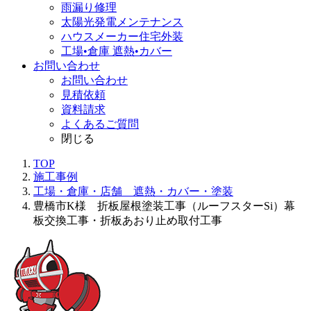
雨漏り修理
太陽光発電メンテナンス
ハウスメーカー住宅外装
工場•倉庫 遮熱•カバー
お問い合わせ
お問い合わせ
見積依頼
資料請求
よくあるご質問
閉じる
TOP
施工事例
工場・倉庫・店舗 遮熱・カバー・塗装
豊橋市K様 折板屋根塗装工事（ルーフスターSi）幕
板交換工事・折板あおり止め取付工事