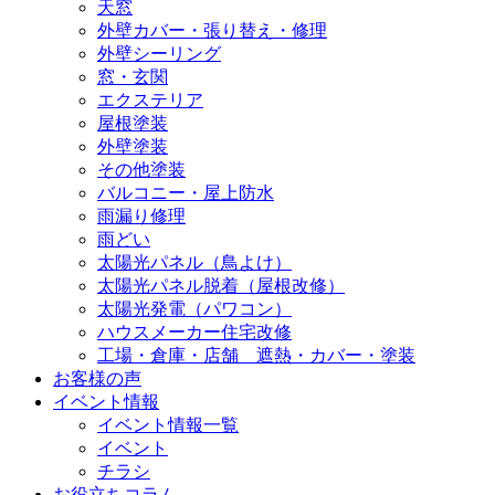
天窓
外壁カバー・張り替え・修理
外壁シーリング
窓・玄関
エクステリア
屋根塗装
外壁塗装
その他塗装
バルコニー・屋上防水
雨漏り修理
雨どい
太陽光パネル（鳥よけ）
太陽光パネル脱着（屋根改修）
太陽光発電（パワコン）
ハウスメーカー住宅改修
工場・倉庫・店舗 遮熱・カバー・塗装
お客様の声
イベント情報
イベント情報一覧
イベント
チラシ
お役立ちコラム