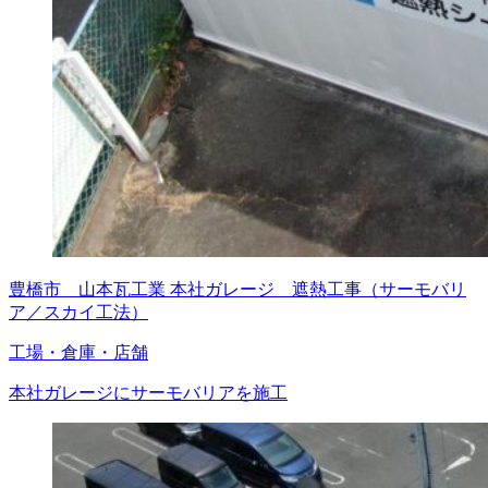
豊橋市 山本瓦工業 本社ガレージ 遮熱工事（サーモバリ
ア／スカイ工法）
工場・倉庫・店舗
本社ガレージにサーモバリアを施工