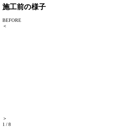
施工前の様子
BEFORE
＜
＞
1
/
8