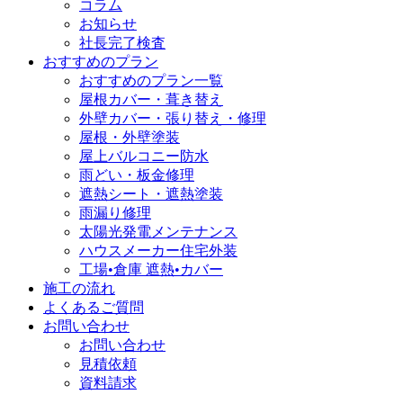
コラム
お知らせ
社長完了検査
おすすめのプラン
おすすめのプラン一覧
屋根カバー・葺き替え
外壁カバー・張り替え・修理
屋根・外壁塗装
屋上バルコニー防水
雨どい・板金修理
遮熱シート・遮熱塗装
雨漏り修理
太陽光発電メンテナンス
ハウスメーカー住宅外装
工場•倉庫 遮熱•カバー
施工の流れ
よくあるご質問
お問い合わせ
お問い合わせ
見積依頼
資料請求