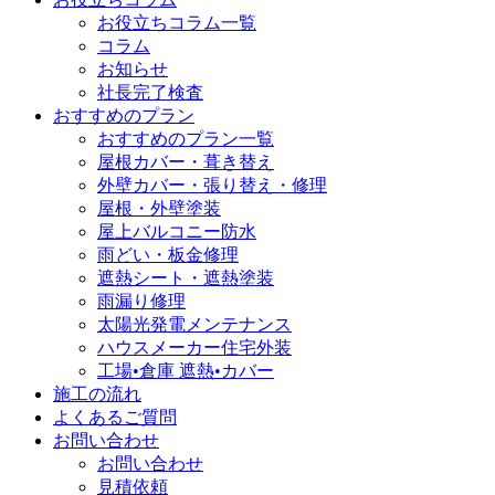
お役立ちコラム一覧
コラム
お知らせ
社長完了検査
おすすめのプラン
おすすめのプラン一覧
屋根カバー・葺き替え
外壁カバー・張り替え・修理
屋根・外壁塗装
屋上バルコニー防水
雨どい・板金修理
遮熱シート・遮熱塗装
雨漏り修理
太陽光発電メンテナンス
ハウスメーカー住宅外装
工場•倉庫 遮熱•カバー
施工の流れ
よくあるご質問
お問い合わせ
お問い合わせ
見積依頼