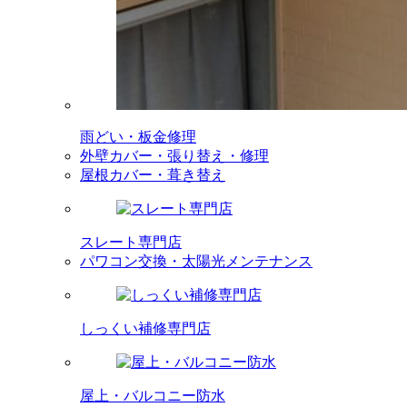
雨どい・板金修理
外壁カバー・張り替え・修理
屋根カバー・葺き替え
スレート専門店
パワコン交換・太陽光メンテナンス
しっくい補修専門店
屋上・バルコニー防水