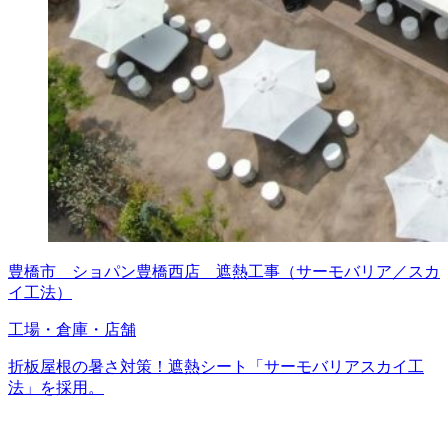
豊橋市 ショパン豊橋西店 遮熱工事（サーモバリア／スカ
イ工法）
工場・倉庫・店舗
折板屋根の暑さ対策！遮熱シート「サーモバリアスカイ工
法」を採用。