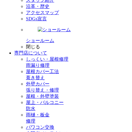
スタッフ紹介
沿革・歴史
アクセスマップ
SDGs宣言
ショールーム
閉じる
専門店
について
しっくい・屋根修理
雨漏り修理
屋根カバー工法
葺き替え
外壁カバー
張り替え・修理
屋根・外壁塗装
屋上・バルコニー
防水
雨樋・板金
修理
パワコン交換