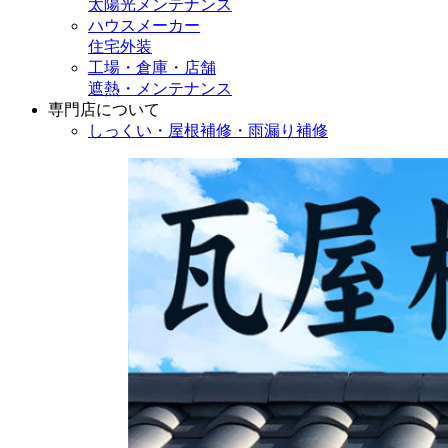
太陽光メンテナンス
ハウスメーカー
住宅外装
工場・倉庫・店舗
遮熱・メンテナンス
専門店
について
しっくい・屋根補修・雨漏り補修