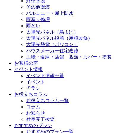
外壁塗装
その他塗装
バルコニー・屋上防水
雨漏り修理
雨どい
太陽光パネル（鳥よけ）
太陽光パネル脱着（屋根改修）
太陽光発電（パワコン）
ハウスメーカー住宅改修
工場・倉庫・店舗 遮熱・カバー・塗装
お客様の声
イベント情報
イベント情報一覧
イベント
チラシ
お役立ちコラム
お役立ちコラム一覧
コラム
お知らせ
社長完了検査
おすすめのプラン
おすすめのプラン一覧