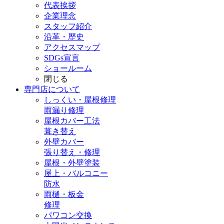
代表挨拶
企業理念
スタッフ紹介
沿革・歴史
アクセスマップ
SDGs宣言
ショールーム
閉じる
専門店
について
しっくい・屋根修理
雨漏り修理
屋根カバー工法
葺き替え
外壁カバー
張り替え・修理
屋根・外壁塗装
屋上・バルコニー
防水
雨樋・板金
修理
パワコン交換