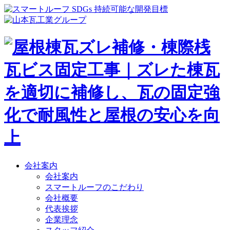
会社案内
会社案内
スマートルーフのこだわり
会社概要
代表挨拶
企業理念