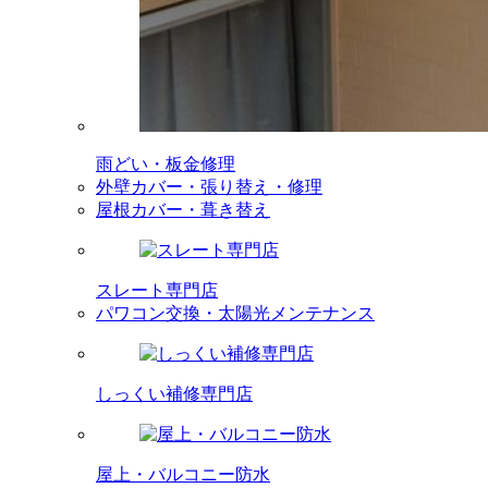
雨どい・板金修理
外壁カバー・張り替え・修理
屋根カバー・葺き替え
スレート専門店
パワコン交換・太陽光メンテナンス
しっくい補修専門店
屋上・バルコニー防水