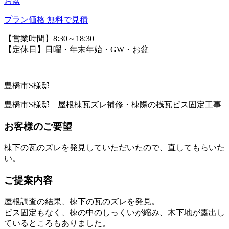
お盆
プラン価格
無料で見積
【営業時間】8:30～18:30
【定休日】日曜・年末年始・GW・お盆
豊橋市S様邸
豊橋市S様邸 屋根棟瓦ズレ補修・棟際の桟瓦ビス固定工事
お客様のご要望
棟下の瓦のズレを発見していただいたので、直してもらいた
い。
ご提案内容
屋根調査の結果、棟下の瓦のズレを発見。
ビス固定もなく、棟の中のしっくいが縮み、木下地が露出し
ているところもありました。