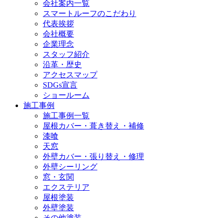
会社案内一覧
スマートルーフのこだわり
代表挨拶
会社概要
企業理念
スタッフ紹介
沿革・歴史
アクセスマップ
SDGs宣言
ショールーム
施工事例
施工事例一覧
屋根カバー・葺き替え・補修
漆喰
天窓
外壁カバー・張り替え・修理
外壁シーリング
窓・玄関
エクステリア
屋根塗装
外壁塗装
その他塗装