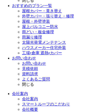
閉じる
おすすめのプラン一覧
屋根カバー・葺き替え
外壁カバー・張り替え・修理
屋根・外壁塗装
屋上バルコニー防水
雨どい・板金修理
雨漏り修理
太陽光発電メンテナンス
ハウスメーカー住宅外装
工場•倉庫 遮熱•カバー
お問い合わせ
お問い合わせ
見積依頼
資料請求
よくあるご質問
閉じる
会社案内
会社案内
スマートルーフのこだわり
会社概要