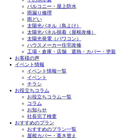
バルコニー・屋上防水
雨漏り修理
雨どい
太陽光パネル（鳥よけ）
太陽光パネル脱着（屋根改修）
太陽光発電（パワコン）
ハウスメーカー住宅改修
工場・倉庫・店舗 遮熱・カバー・塗装
お客様の声
イベント情報
イベント情報一覧
イベント
チラシ
お役立ちコラム
お役立ちコラム一覧
コラム
お知らせ
社長完了検査
おすすめのプラン
おすすめのプラン一覧
屋根カバー・葺き替え