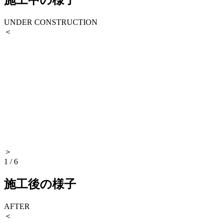
施工中の様子
UNDER CONSTRUCTION
＜
＞
1
/
6
施工後の様子
AFTER
＜