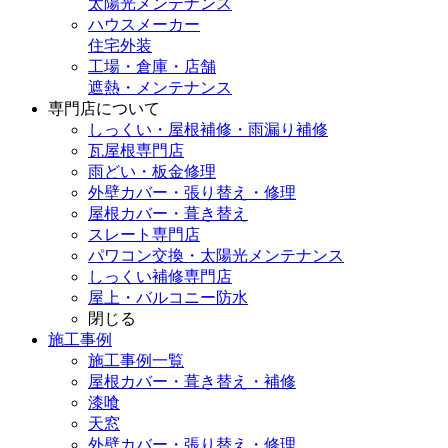
太陽光メンテナンス
ハウスメーカー
住宅外装
工場・倉庫・店舗
遮熱・メンテナンス
専門店
について
しっくい・屋根補修・雨漏り補修
瓦屋根専門店
雨どい・板金修理
外壁カバー・張り替え・修理
屋根カバー・葺き替え
スレート専門店
パワコン交換・太陽光メンテナンス
しっくい補修専門店
屋上・バルコニー防水
閉じる
施工事例
施工事例一覧
屋根カバー・葺き替え・補修
漆喰
天窓
外壁カバー・張り替え・修理