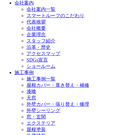
会社案内
会社案内一覧
スマートルーフのこだわり
代表挨拶
会社概要
企業理念
スタッフ紹介
沿革・歴史
アクセスマップ
SDGs宣言
ショールーム
施工事例
施工事例一覧
屋根カバー・葺き替え・補修
漆喰
天窓
外壁カバー・張り替え・修理
外壁シーリング
窓・玄関
エクステリア
屋根塗装