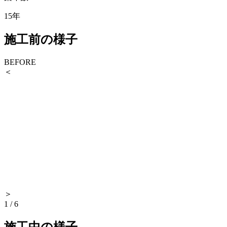
15年
施工前の様子
BEFORE
＜
＞
1
/
6