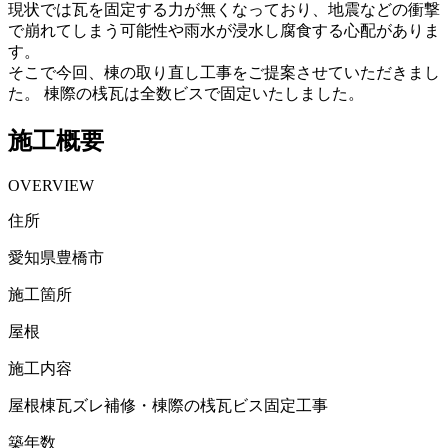
現状では瓦を固定する力が無くなっており、地震などの衝撃
で崩れてしまう可能性や雨水が浸水し腐食する心配がありま
す。
そこで今回、棟の取り直し工事をご提案させていただきまし
た。 棟際の桟瓦は全数ビスで固定いたしました。
施工概要
OVERVIEW
住所
愛知県豊橋市
施工箇所
屋根
施工内容
屋根棟瓦ズレ補修・棟際の桟瓦ビス固定工事
築年数