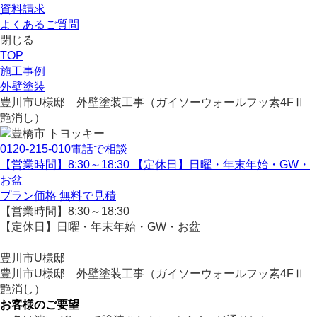
資料請求
よくあるご質問
閉じる
TOP
施工事例
外壁塗装
豊川市U様邸 外壁塗装工事（ガイソーウォールフッ素4FⅡ
艶消し）
0120-215-010
電話で相談
【営業時間】8:30～18:30 【定休日】日曜・年末年始・GW・
お盆
プラン価格
無料で見積
【営業時間】8:30～18:30
【定休日】日曜・年末年始・GW・お盆
豊川市U様邸
豊川市U様邸 外壁塗装工事（ガイソーウォールフッ素4FⅡ
艶消し）
お客様のご要望