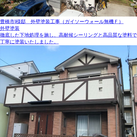
豊橋市I様邸 外壁塗装工事（ガイソーウォール無機Ｆ）
外壁塗装
徹底した下地処理を施し、高耐候シーリングと高品質な塗料で
丁寧に塗装いたしました。