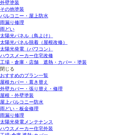
外壁塗装
その他塗装
バルコニー・屋上防水
雨漏り修理
雨どい
太陽光パネル（鳥よけ）
太陽光パネル脱着（屋根改修）
太陽光発電（パワコン）
ハウスメーカー住宅改修
工場・倉庫・店舗 遮熱・カバー・塗装
閉じる
おすすめのプラン一覧
屋根カバー・葺き替え
外壁カバー・張り替え・修理
屋根・外壁塗装
屋上バルコニー防水
雨どい・板金修理
雨漏り修理
太陽光発電メンテナンス
ハウスメーカー住宅外装