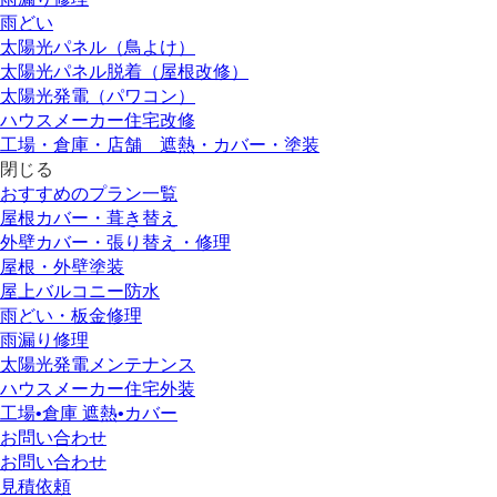
雨どい
太陽光パネル（鳥よけ）
太陽光パネル脱着（屋根改修）
太陽光発電（パワコン）
ハウスメーカー住宅改修
工場・倉庫・店舗 遮熱・カバー・塗装
閉じる
おすすめのプラン一覧
屋根カバー・葺き替え
外壁カバー・張り替え・修理
屋根・外壁塗装
屋上バルコニー防水
雨どい・板金修理
雨漏り修理
太陽光発電メンテナンス
ハウスメーカー住宅外装
工場•倉庫 遮熱•カバー
お問い合わせ
お問い合わせ
見積依頼