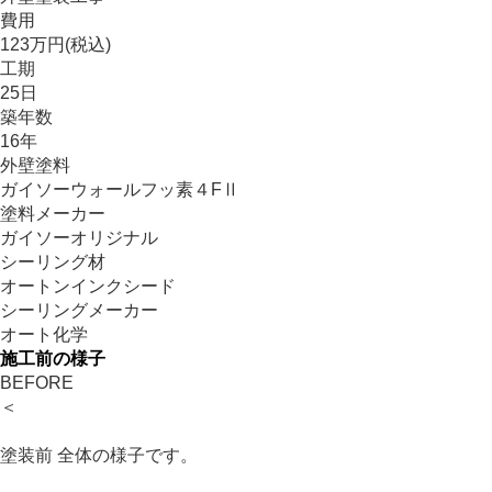
費用
123万円(税込)
工期
25日
築年数
16年
外壁塗料
ガイソーウォールフッ素４FⅡ
塗料メーカー
ガイソーオリジナル
シーリング材
オートンインクシード
シーリングメーカー
オート化学
施工前の様子
BEFORE
＜
塗装前 全体の様子です。