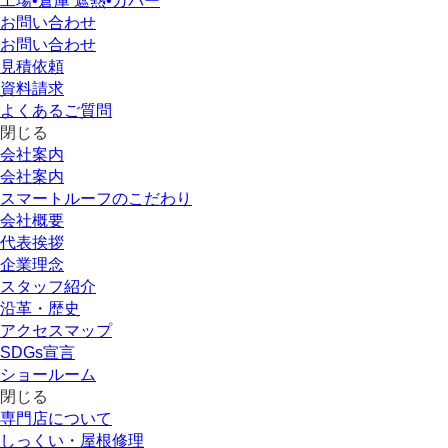
工場•倉庫 遮熱•カバー
お問い合わせ
お問い合わせ
見積依頼
資料請求
よくあるご質問
閉じる
会社案内
会社案内
スマートルーフのこだわり
会社概要
代表挨拶
企業理念
スタッフ紹介
沿革・歴史
アクセスマップ
SDGs宣言
ショールーム
閉じる
専門店
について
しっくい・屋根修理