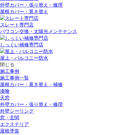
外壁カバー・張り替え・修理
屋根カバー・葺き替え
スレート専門店
パワコン交換・太陽光メンテナンス
しっくい補修専門店
屋上・バルコニー防水
閉じる
施工事例
施工事例一覧
屋根カバー・葺き替え・補修
漆喰
天窓
外壁カバー・張り替え・修理
外壁シーリング
窓・玄関
エクステリア
屋根塗装