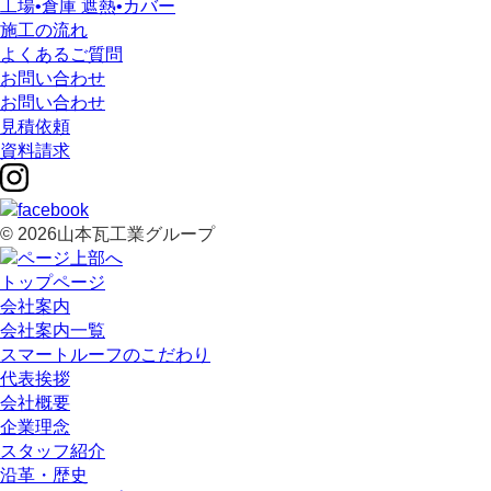
工場•倉庫 遮熱•カバー
施工の流れ
よくあるご質問
お問い合わせ
お問い合わせ
見積依頼
資料請求
© 2026山本瓦工業グループ
トップページ
会社案内
会社案内一覧
スマートルーフのこだわり
代表挨拶
会社概要
企業理念
スタッフ紹介
沿革・歴史