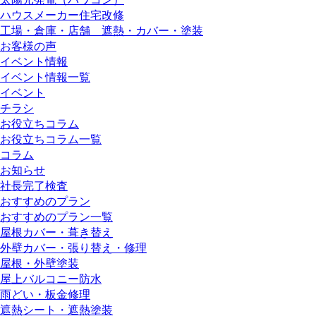
ハウスメーカー住宅改修
工場・倉庫・店舗 遮熱・カバー・塗装
お客様の声
イベント情報
イベント情報一覧
イベント
チラシ
お役立ちコラム
お役立ちコラム一覧
コラム
お知らせ
社長完了検査
おすすめのプラン
おすすめのプラン一覧
屋根カバー・葺き替え
外壁カバー・張り替え・修理
屋根・外壁塗装
屋上バルコニー防水
雨どい・板金修理
遮熱シート・遮熱塗装