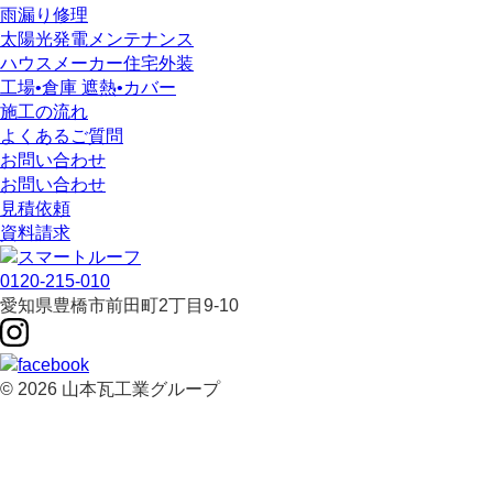
雨漏り修理
太陽光発電メンテナンス
ハウスメーカー住宅外装
工場•倉庫 遮熱•カバー
施工の流れ
よくあるご質問
お問い合わせ
お問い合わせ
見積依頼
資料請求
0120-215-010
愛知県
豊橋市
前田町2丁目9-10
© 2026 山本瓦工業グループ