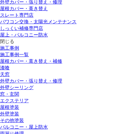
外壁カバー・張り替え・修理
屋根カバー・葺き替え
スレート専門店
パワコン交換・太陽光メンテナンス
しっくい補修専門店
屋上・バルコニー防水
閉じる
施工事例
施工事例一覧
屋根カバー・葺き替え・補修
漆喰
天窓
外壁カバー・張り替え・修理
外壁シーリング
窓・玄関
エクステリア
屋根塗装
外壁塗装
その他塗装
バルコニー・屋上防水
雨漏り修理