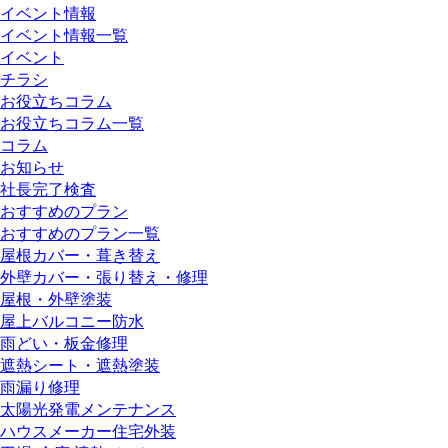
イベント情報
イベント情報一覧
イベント
チラシ
お役立ちコラム
お役立ちコラム一覧
コラム
お知らせ
社長完了検査
おすすめのプラン
おすすめのプラン一覧
屋根カバー・葺き替え
外壁カバー・張り替え・修理
屋根・外壁塗装
屋上バルコニー防水
雨どい・板金修理
遮熱シート・遮熱塗装
雨漏り修理
太陽光発電メンテナンス
ハウスメーカー住宅外装