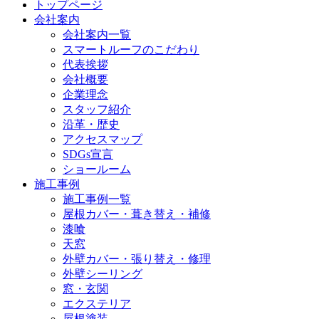
トップページ
会社案内
会社案内一覧
スマートルーフのこだわり
代表挨拶
会社概要
企業理念
スタッフ紹介
沿革・歴史
アクセスマップ
SDGs宣言
ショールーム
施工事例
施工事例一覧
屋根カバー・葺き替え・補修
漆喰
天窓
外壁カバー・張り替え・修理
外壁シーリング
窓・玄関
エクステリア
屋根塗装