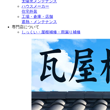
太陽光メンテナンス
ハウスメーカー
住宅外装
工場・倉庫・店舗
遮熱・メンテナンス
専門店
について
しっくい・屋根補修・雨漏り補修