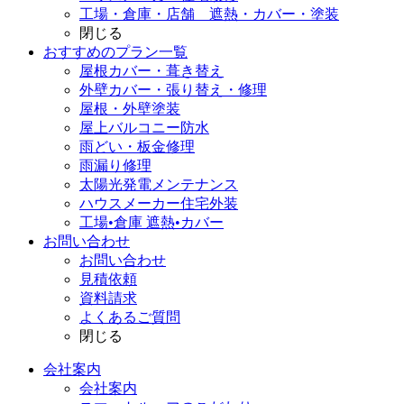
工場・倉庫・店舗 遮熱・カバー・塗装
閉じる
おすすめのプラン一覧
屋根カバー・葺き替え
外壁カバー・張り替え・修理
屋根・外壁塗装
屋上バルコニー防水
雨どい・板金修理
雨漏り修理
太陽光発電メンテナンス
ハウスメーカー住宅外装
工場•倉庫 遮熱•カバー
お問い合わせ
お問い合わせ
見積依頼
資料請求
よくあるご質問
閉じる
会社案内
会社案内