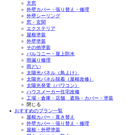
天窓
外壁カバー・張り替え・修理
外壁シーリング
窓・玄関
エクステリア
屋根塗装
外壁塗装
その他塗装
バルコニー・屋上防水
雨漏り修理
雨どい
太陽光パネル（鳥よけ）
太陽光パネル脱着（屋根改修）
太陽光発電（パワコン）
ハウスメーカー住宅改修
工場・倉庫・店舗 遮熱・カバー・塗装
閉じる
おすすめのプラン一覧
屋根カバー・葺き替え
外壁カバー・張り替え・修理
屋根・外壁塗装