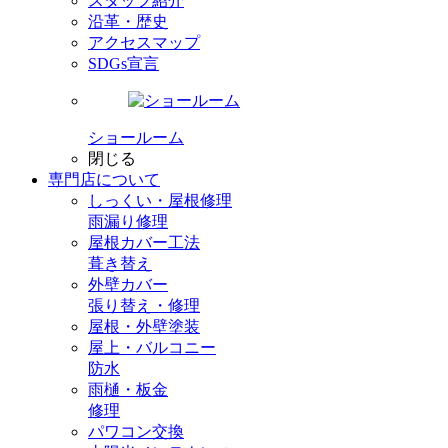
スタッフ紹介
沿革・歴史
アクセスマップ
SDGs宣言
ショールーム
閉じる
専門店
について
しっくい・屋根修理
雨漏り修理
屋根カバー工法
葺き替え
外壁カバー
張り替え・修理
屋根・外壁塗装
屋上・バルコニー
防水
雨樋・板金
修理
パワコン交換