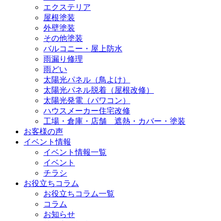
エクステリア
屋根塗装
外壁塗装
その他塗装
バルコニー・屋上防水
雨漏り修理
雨どい
太陽光パネル（鳥よけ）
太陽光パネル脱着（屋根改修）
太陽光発電（パワコン）
ハウスメーカー住宅改修
工場・倉庫・店舗 遮熱・カバー・塗装
お客様の声
イベント情報
イベント情報一覧
イベント
チラシ
お役立ちコラム
お役立ちコラム一覧
コラム
お知らせ