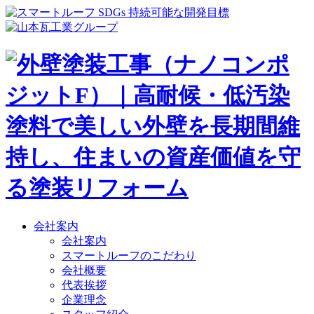
会社案内
会社案内
スマートルーフのこだわり
会社概要
代表挨拶
企業理念