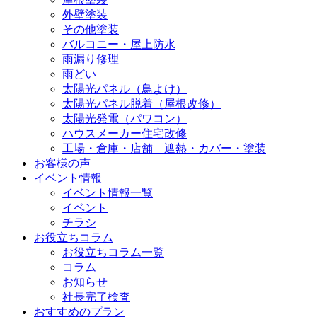
外壁塗装
その他塗装
バルコニー・屋上防水
雨漏り修理
雨どい
太陽光パネル（鳥よけ）
太陽光パネル脱着（屋根改修）
太陽光発電（パワコン）
ハウスメーカー住宅改修
工場・倉庫・店舗 遮熱・カバー・塗装
お客様の声
イベント情報
イベント情報一覧
イベント
チラシ
お役立ちコラム
お役立ちコラム一覧
コラム
お知らせ
社長完了検査
おすすめのプラン