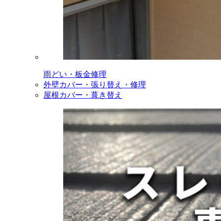
雨どい・板金修理
外壁カバー・張り替え・修理
屋根カバー・葺き替え