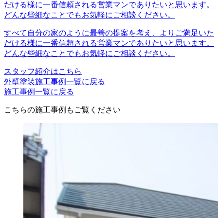
だける様に一番信頼される営業マンでありたいと思います。
どんな些細なことでもお気軽にご相談ください。
すべて自分の家のように最善の提案を考え、よりご満足いた
だける様に一番信頼される営業マンでありたいと思います。
どんな些細なことでもお気軽にご相談ください。
スタッフ紹介はこちら
外壁塗装施工事例一覧に戻る
施工事例一覧に戻る
こちらの施工事例もご覧ください