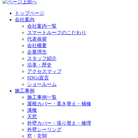
トップページ
会社案内
会社案内一覧
スマートルーフのこだわり
代表挨拶
会社概要
企業理念
スタッフ紹介
沿革・歴史
アクセスマップ
SDGs宣言
ショールーム
施工事例
施工事例一覧
屋根カバー・葺き替え・補修
漆喰
天窓
外壁カバー・張り替え・修理
外壁シーリング
窓・玄関