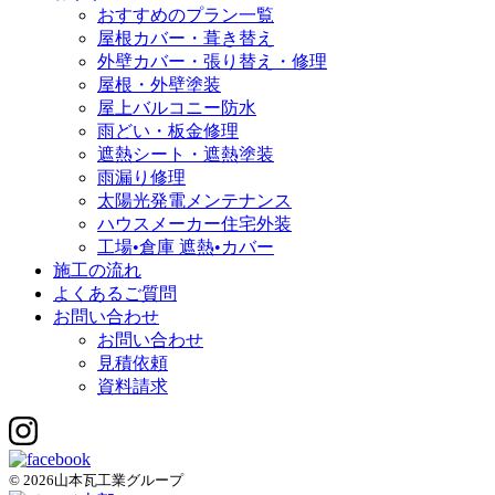
おすすめのプラン一覧
屋根カバー・葺き替え
外壁カバー・張り替え・修理
屋根・外壁塗装
屋上バルコニー防水
雨どい・板金修理
遮熱シート・遮熱塗装
雨漏り修理
太陽光発電メンテナンス
ハウスメーカー住宅外装
工場•倉庫 遮熱•カバー
施工の流れ
よくあるご質問
お問い合わせ
お問い合わせ
見積依頼
資料請求
© 2026山本瓦工業グループ