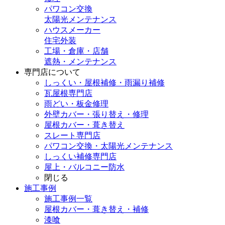
パワコン交換
太陽光メンテナンス
ハウスメーカー
住宅外装
工場・倉庫・店舗
遮熱・メンテナンス
専門店
について
しっくい・屋根補修・雨漏り補修
瓦屋根専門店
雨どい・板金修理
外壁カバー・張り替え・修理
屋根カバー・葺き替え
スレート専門店
パワコン交換・太陽光メンテナンス
しっくい補修専門店
屋上・バルコニー防水
閉じる
施工事例
施工事例一覧
屋根カバー・葺き替え・補修
漆喰