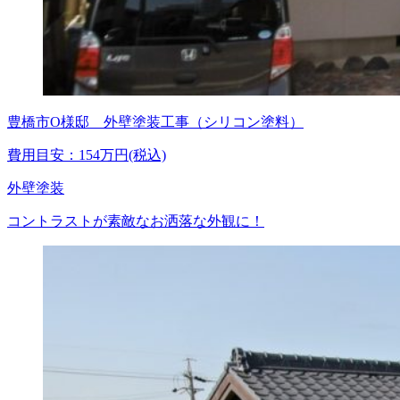
豊橋市O様邸 外壁塗装工事（シリコン塗料）
費用目安：154万円(税込)
外壁塗装
コントラストが素敵なお洒落な外観に！