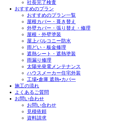
社長完了検査
おすすめのプラン
おすすめのプラン一覧
屋根カバー・葺き替え
外壁カバー・張り替え・修理
屋根・外壁塗装
屋上バルコニー防水
雨どい・板金修理
遮熱シート・遮熱塗装
雨漏り修理
太陽光発電メンテナンス
ハウスメーカー住宅外装
工場•倉庫 遮熱•カバー
施工の流れ
よくあるご質問
お問い合わせ
お問い合わせ
見積依頼
資料請求