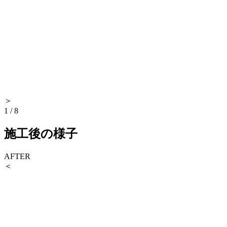
＞
1
/
8
施工後の様子
AFTER
＜