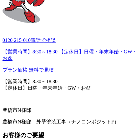
0120-215-010
電話で相談
【営業時間】8:30～18:30 【定休日】日曜・年末年始・GW・
お盆
プラン価格
無料で見積
【営業時間】8:30～18:30
【定休日】日曜・年末年始・GW・お盆
豊橋市N様邸
豊橋市N様邸 外壁塗装工事（ナノコンポジットF）
お客様のご要望