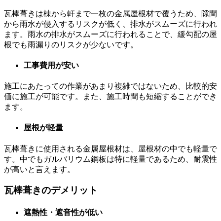
瓦棒葺きは棟から軒まで一枚の金属屋根材で覆うため、隙間
から雨水が侵入するリスクが低く、排水がスムーズに行われ
ます。雨水の排水がスムーズに行われることで、緩勾配の屋
根でも雨漏りのリスクが少ないです。
工事費用が安い
施工にあたっての作業があまり複雑ではないため、比較的安
価に施工が可能です。また、施工時間も短縮することができ
ます。
屋根が軽量
瓦棒葺きに使用される金属屋根材は、屋根材の中でも軽量で
す。中でもガルバリウム鋼板は特に軽量であるため、耐震性
が高いと言えます。
瓦棒葺きのデメリット
遮熱性・遮音性が低い