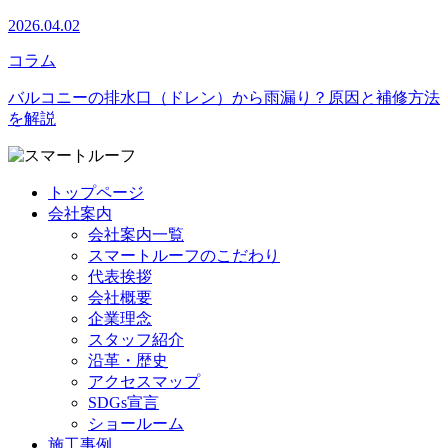
2026.04.02
コラム
バルコニーの排水口（ドレン）から雨漏り？原因と補修方法
を解説
トップページ
会社案内
会社案内一覧
スマートルーフのこだわり
代表挨拶
会社概要
企業理念
スタッフ紹介
沿革・歴史
アクセスマップ
SDGs宣言
ショールーム
施工事例