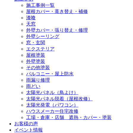
施工事例一覧
屋根カバー・葺き替え・補修
漆喰
天窓
外壁カバー・張り替え・修理
外壁シーリング
窓・玄関
エクステリア
屋根塗装
外壁塗装
その他塗装
バルコニー・屋上防水
雨漏り修理
雨どい
太陽光パネル（鳥よけ）
太陽光パネル脱着（屋根改修）
太陽光発電（パワコン）
ハウスメーカー住宅改修
工場・倉庫・店舗 遮熱・カバー・塗装
お客様の声
イベント情報