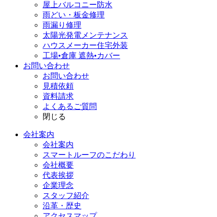
屋上バルコニー防水
雨どい・板金修理
雨漏り修理
太陽光発電メンテナンス
ハウスメーカー住宅外装
工場•倉庫 遮熱•カバー
お問い合わせ
お問い合わせ
見積依頼
資料請求
よくあるご質問
閉じる
会社案内
会社案内
スマートルーフのこだわり
会社概要
代表挨拶
企業理念
スタッフ紹介
沿革・歴史
アクセスマップ