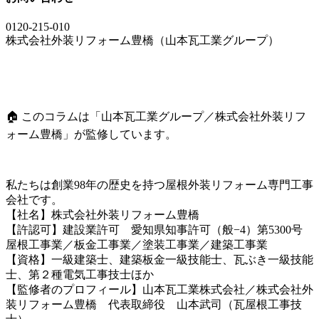
0120-215-010
株式会社外装リフォーム豊橋（山本瓦工業グループ）
🏠 このコラムは「山本瓦工業グループ／株式会社外装リフ
ォーム豊橋」が監修しています。
私たちは創業98年の歴史を持つ屋根外装リフォーム専門工事
会社です。
【社名】株式会社外装リフォーム豊橋
【許認可】建設業許可 愛知県知事許可（般−4）第5300号
屋根工事業／板金工事業／塗装工事業／建築工事業
【資格】一級建築士、建築板金一級技能士、瓦ぶき一級技能
士、第２種電気工事技士ほか
【監修者のプロフィール】山本瓦工業株式会社／株式会社外
装リフォーム豊橋 代表取締役 山本武司（瓦屋根工事技