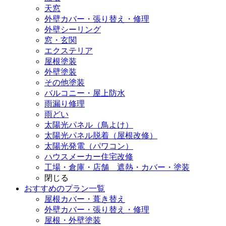
天窓
外壁カバー・張り替え・修理
外壁シーリング
窓・玄関
エクステリア
屋根塗装
外壁塗装
その他塗装
バルコニー・屋上防水
雨漏り修理
雨どい
太陽光パネル（鳥よけ）
太陽光パネル脱着（屋根改修）
太陽光発電（パワコン）
ハウスメーカー住宅改修
工場・倉庫・店舗 遮熱・カバー・塗装
閉じる
おすすめのプラン一覧
屋根カバー・葺き替え
外壁カバー・張り替え・修理
屋根・外壁塗装