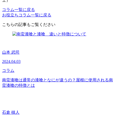
士）
コラム一覧に戻る
お役立ちコラム一覧に戻る
こちらの記事もご覧ください
山本 武司
2024.04.03
コラム
南蛮漆喰は通常の漆喰となにが違うの？屋根に使用される南
蛮漆喰の特徴とは
石倉 槙人