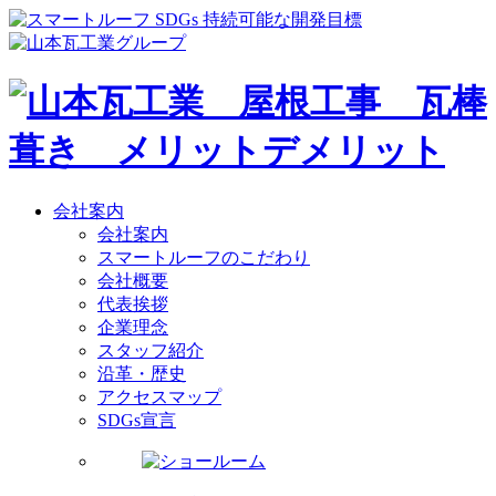
会社案内
会社案内
スマートルーフのこだわり
会社概要
代表挨拶
企業理念
スタッフ紹介
沿革・歴史
アクセスマップ
SDGs宣言