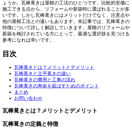
ょうか。瓦棒葺きは屋根の工法のひとつです。比較的安価に
施工できる点から、リフォームや新築時に選ばれることが多
いです。しかし瓦棒葺きにはメリットだけでなく、注意点や
他の屋根工法との違いもあります。本記事では、瓦棒葺きの
特徴について詳しく解説していきます。屋根のリフォームや
新築を検討されている方にとって、最適な選択肢を見つける
参考になれば幸いです。
目次
瓦棒葺きとは？メリットとデメリット
瓦棒葺きと立平葺きの違い
瓦棒葺きの費用と工事の流れ
瓦棒葺きの寿命を延ばすためのポイント
まとめ
お問い合わせ
瓦棒葺きとは？メリットとデメリット
瓦棒葺きの定義と特徴