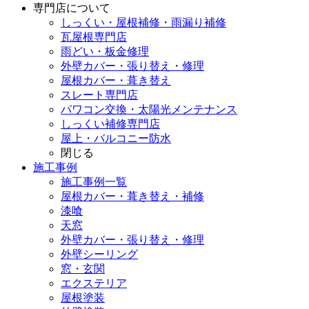
専門店
について
しっくい・屋根補修・雨漏り補修
瓦屋根専門店
雨どい・板金修理
外壁カバー・張り替え・修理
屋根カバー・葺き替え
スレート専門店
パワコン交換・太陽光メンテナンス
しっくい補修専門店
屋上・バルコニー防水
閉じる
施工事例
施工事例一覧
屋根カバー・葺き替え・補修
漆喰
天窓
外壁カバー・張り替え・修理
外壁シーリング
窓・玄関
エクステリア
屋根塗装