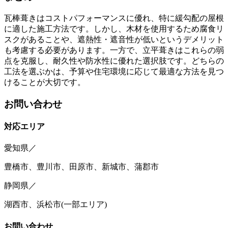
瓦棒葺きはコストパフォーマンスに優れ、特に緩勾配の屋根
に適した施工方法です。しかし、木材を使用するため腐食リ
スクがあることや、遮熱性・遮音性が低いというデメリット
も考慮する必要があります。一方で、立平葺きはこれらの弱
点を克服し、耐久性や防水性に優れた選択肢です。どちらの
工法を選ぶかは、予算や住宅環境に応じて最適な方法を見つ
けることが大切です。
お問い合わせ
対応エリア
愛知県／
豊橋市、豊川市、田原市、新城市、蒲郡市
静岡県／
湖西市、浜松市
(
一部エリア
)
お問い合わせ