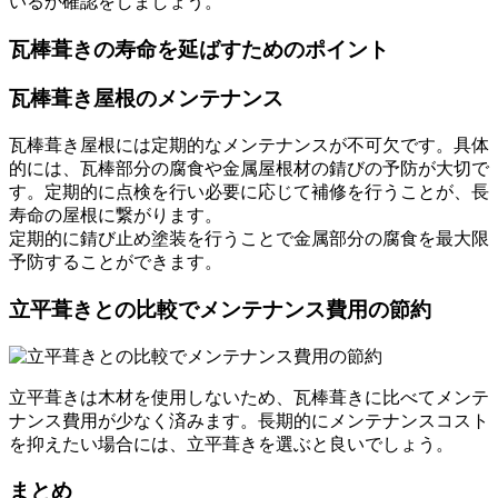
いるか確認をしましょう。
瓦棒葺きの寿命を延ばすためのポイント
瓦棒葺き屋根のメンテナンス
瓦棒葺き屋根には定期的なメンテナンスが不可欠です。具体
的には、瓦棒部分の腐食や金属屋根材の錆びの予防が大切で
す。定期的に点検を行い必要に応じて補修を行うことが、長
寿命の屋根に繋がります。
定期的に錆び止め塗装を行うことで金属部分の腐食を最大限
予防することができます。
立平葺きとの比較でメンテナンス費用の節約
立平葺きは木材を使用しないため、瓦棒葺きに比べてメンテ
ナンス費用が少なく済みます。長期的にメンテナンスコスト
を抑えたい場合には、立平葺きを選ぶと良いでしょう。
まとめ