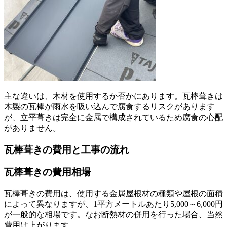
主な違いは、木材を使用するか否かにあります。瓦棒葺きは
木製の瓦棒が雨水を吸い込んで腐食するリスクがあります
が、立平葺きは完全に金属で構成されているため腐食の心配
がありません。
瓦棒葺きの費用と工事の流れ
瓦棒葺きの費用相場
瓦棒葺きの費用は、使用する金属屋根材の種類や屋根の面積
によって異なりますが、1平方メートルあたり5,000～6,000円
が一般的な相場です。なお断熱材の併用を行った場合、当然
費用は上がります。