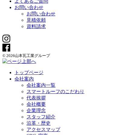
よくあるご質問
お問い合わせ
お問い合わせ
見積依頼
資料請求
© 2026山本瓦工業グループ
トップページ
会社案内
会社案内一覧
スマートルーフのこだわり
代表挨拶
会社概要
企業理念
スタッフ紹介
沿革・歴史
アクセスマップ