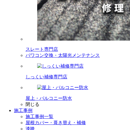
スレート専門店
パワコン交換・太陽光メンテナンス
しっくい補修専門店
屋上・バルコニー防水
閉じる
施工事例
施工事例一覧
屋根カバー・葺き替え・補修
漆喰