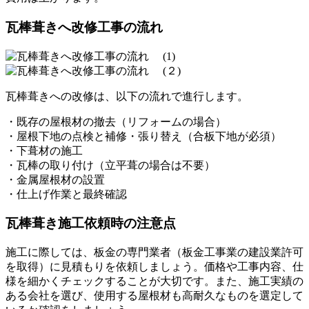
瓦棒葺きへ改修工事の流れ
瓦棒葺きへの改修は、以下の流れで進行します。
・既存の屋根材の撤去（リフォームの場合）
・屋根下地の点検と補修・張り替え（合板下地が必須）
・下葺材の施工
・瓦棒の取り付け（立平葺の場合は不要）
・金属屋根材の設置
・仕上げ作業と最終確認
瓦棒葺き施工依頼時の注意点
施工に際しては、板金の専門業者（板金工事業の建設業許可
を取得）に見積もりを依頼しましょう。価格や工事内容、仕
様を細かくチェックすることが大切です。また、施工実績の
ある会社を選び、使用する屋根材も高耐久なものを選定して