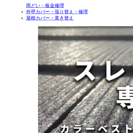
雨どい・板金修理
外壁カバー・張り替え・修理
屋根カバー・葺き替え