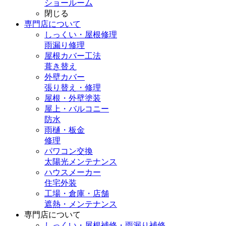
ショールーム
閉じる
専門店
について
しっくい・屋根修理
雨漏り修理
屋根カバー工法
葺き替え
外壁カバー
張り替え・修理
屋根・外壁塗装
屋上・バルコニー
防水
雨樋・板金
修理
パワコン交換
太陽光メンテナンス
ハウスメーカー
住宅外装
工場・倉庫・店舗
遮熱・メンテナンス
専門店
について
しっくい・屋根補修・雨漏り補修