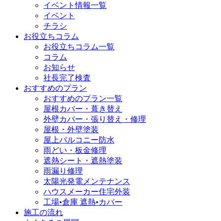
イベント情報一覧
イベント
チラシ
お役立ちコラム
お役立ちコラム一覧
コラム
お知らせ
社長完了検査
おすすめのプラン
おすすめのプラン一覧
屋根カバー・葺き替え
外壁カバー・張り替え・修理
屋根・外壁塗装
屋上バルコニー防水
雨どい・板金修理
遮熱シート・遮熱塗装
雨漏り修理
太陽光発電メンテナンス
ハウスメーカー住宅外装
工場•倉庫 遮熱•カバー
施工の流れ