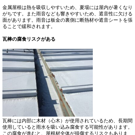
金属屋根は熱を吸収しやすいため、夏場には屋内が暑くなり
がちです。また雨音なども響きやすいため、遮音性に欠ける
面があります。雨音は板金の裏側に断熱材や遮音シートを張
ることで緩和されます。
瓦棒の腐食リスクがある
瓦棒には内部に木材（心木）が使用されているため、長期間
使用していると雨水を吸い込み腐食する可能性があります。
この腐食が進むと、屋根材全体が損傷するリスクもありま