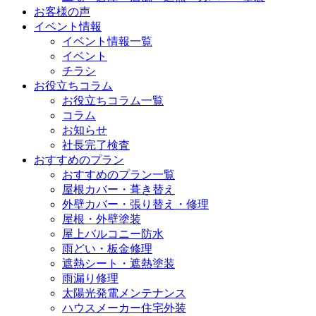
お客様の声
イベント情報
イベント情報一覧
イベント
チラシ
お役立ちコラム
お役立ちコラム一覧
コラム
お知らせ
社長完了検査
おすすめのプラン
おすすめのプラン一覧
屋根カバー・葺き替え
外壁カバー・張り替え・修理
屋根・外壁塗装
屋上バルコニー防水
雨どい・板金修理
遮熱シート・遮熱塗装
雨漏り修理
太陽光発電メンテナンス
ハウスメーカー住宅外装