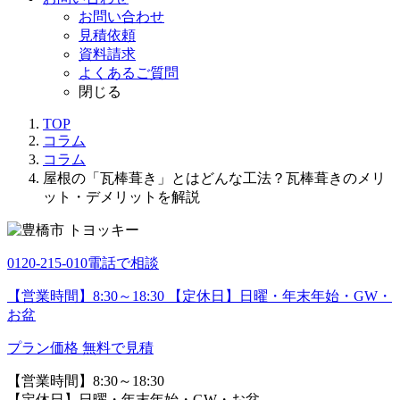
お問い合わせ
見積依頼
資料請求
よくあるご質問
閉じる
TOP
コラム
コラム
屋根の「瓦棒葺き」とはどんな工法？瓦棒葺きのメリ
ット・デメリットを解説
0120-215-010
電話で相談
【営業時間】8:30～18:30 【定休日】日曜・年末年始・GW・
お盆
プラン価格
無料で見積
【営業時間】8:30～18:30
【定休日】日曜・年末年始・GW・お盆