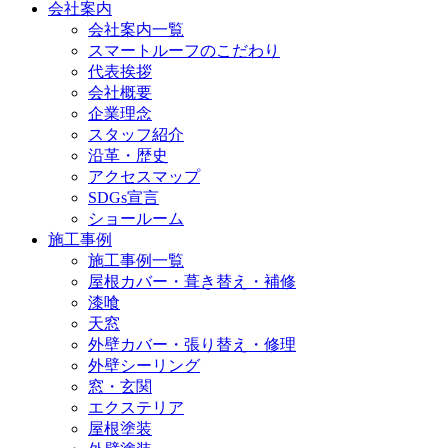
会社案内
会社案内一覧
スマートルーフのこだわり
代表挨拶
会社概要
企業理念
スタッフ紹介
沿革・歴史
アクセスマップ
SDGs宣言
ショールーム
施工事例
施工事例一覧
屋根カバー・葺き替え・補修
漆喰
天窓
外壁カバー・張り替え・修理
外壁シーリング
窓・玄関
エクステリア
屋根塗装