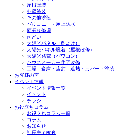
屋根塗装
外壁塗装
その他塗装
バルコニー・屋上防水
雨漏り修理
雨どい
太陽光パネル（鳥よけ）
太陽光パネル脱着（屋根改修）
太陽光発電（パワコン）
ハウスメーカー住宅改修
工場・倉庫・店舗 遮熱・カバー・塗装
お客様の声
イベント情報
イベント情報一覧
イベント
チラシ
お役立ちコラム
お役立ちコラム一覧
コラム
お知らせ
社長完了検査