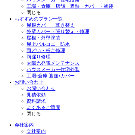
工場・倉庫・店舗 遮熱・カバー・塗装
閉じる
おすすめのプラン一覧
屋根カバー・葺き替え
外壁カバー・張り替え・修理
屋根・外壁塗装
屋上バルコニー防水
雨どい・板金修理
雨漏り修理
太陽光発電メンテナンス
ハウスメーカー住宅外装
工場•倉庫 遮熱•カバー
お問い合わせ
お問い合わせ
見積依頼
資料請求
よくあるご質問
閉じる
会社案内
会社案内