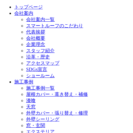
トップページ
会社案内
会社案内一覧
スマートルーフのこだわり
代表挨拶
会社概要
企業理念
スタッフ紹介
沿革・歴史
アクセスマップ
SDGs宣言
ショールーム
施工事例
施工事例一覧
屋根カバー・葺き替え・補修
漆喰
天窓
外壁カバー・張り替え・修理
外壁シーリング
窓・玄関
エクステリア