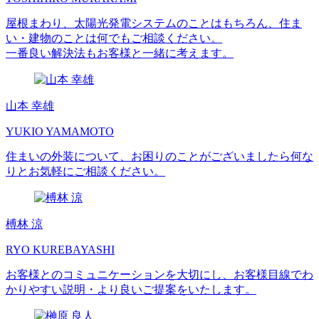
屋根まわり、太陽光発電システムのことはもちろん、住ま
い・建物のことは何でもご相談ください。
一番良い解決法もお客様と一緒に考えます。
山本 幸雄
YUKIO YAMAMOTO
住まいの外装について、お困りのことがございましたら何な
りとお気軽にご相談ください。
榑林 涼
RYO KUREBAYASHI
お客様とのコミュニケーションを大切にし、お客様目線でわ
かりやすい説明・より良いご提案をいたします。