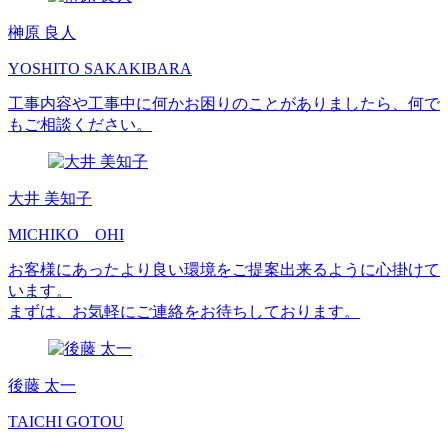
榊原 良人
YOSHITO SAKAKIBARA
工事内容や工事中に何かお困りのことがありましたら、何で
もご相談ください。
大井 美知子
MICHIKO OHI
お客様にあったより良い環境をご提案出来るように心掛けて
います。
まずは、お気軽にご連絡をお待ちしております。
後藤 太一
TAICHI GOTOU