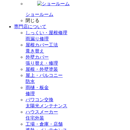
ショールーム
閉じる
専門店
について
しっくい・屋根修理
雨漏り修理
屋根カバー工法
葺き替え
外壁カバー
張り替え・修理
屋根・外壁塗装
屋上・バルコニー
防水
雨樋・板金
修理
パワコン交換
太陽光メンテナンス
ハウスメーカー
住宅外装
工場・倉庫・店舗