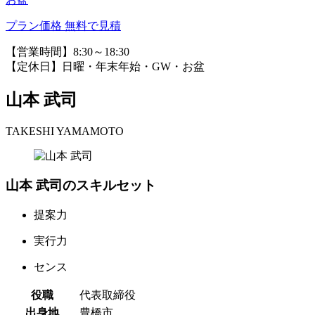
プラン価格
無料で見積
【営業時間】8:30～18:30
【定休日】日曜・年末年始・GW・お盆
山本 武司
TAKESHI YAMAMOTO
山本 武司のスキルセット
提案力
実行力
センス
役職
代表取締役
出身地
豊橋市