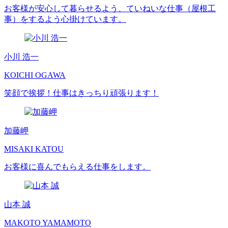
お客様が安心して暮らせるよう、ていねいな仕事（屋根工
事）をするよう心掛けています。
小川 浩一
KOICHI OGAWA
笑顔で挨拶！仕事はきっちり頑張ります！
加藤岬
MISAKI KATOU
お客様に喜んでもらえる仕事をします。
山本 誠
MAKOTO YAMAMOTO