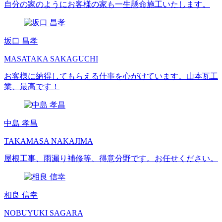
自分の家のようにお客様の家も一生懸命施工いたします。
坂口 昌孝
MASATAKA SAKAGUCHI
お客様に納得してもらえる仕事を心がけています。山本瓦工
業、最高です！
中島 孝昌
TAKAMASA NAKAJIMA
屋根工事、雨漏り補修等、得意分野です。お任せください。
相良 信幸
NOBUYUKI SAGARA