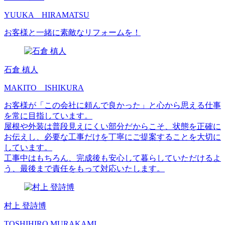
YUUKA HIRAMATSU
お客様と一緒に素敵なリフォームを！
石倉 槙人
MAKITO ISHIKURA
お客様が「この会社に頼んで良かった」と心から思える仕事
を常に目指しています。
屋根や外装は普段見えにくい部分だからこそ、状態を正確に
お伝えし、必要な工事だけを丁寧にご提案することを大切に
しています。
工事中はもちろん、完成後も安心して暮らしていただけるよ
う、最後まで責任をもって対応いたします。
村上 登詩博
TOSHIHIRO MURAKAMI