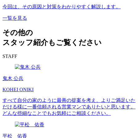
今回は、その原因と対策をわかりやすく解説します。
一覧を見る
その他の
スタッフ紹介もご覧ください
STAFF
鬼木 公兵
KOHEI ONIKI
すべて自分の家のように最善の提案を考え、よりご満足いた
だける様に一番信頼される営業マンでありたいと思います。
どんな些細なことでもお気軽にご相談ください。
平松 佑香