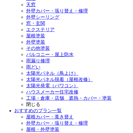
天窓
外壁カバー・張り替え・修理
外壁シーリング
窓・玄関
エクステリア
屋根塗装
外壁塗装
その他塗装
バルコニー・屋上防水
雨漏り修理
雨どい
太陽光パネル（鳥よけ）
太陽光パネル脱着（屋根改修）
太陽光発電（パワコン）
ハウスメーカー住宅改修
工場・倉庫・店舗 遮熱・カバー・塗装
閉じる
おすすめのプラン一覧
屋根カバー・葺き替え
外壁カバー・張り替え・修理
屋根・外壁塗装