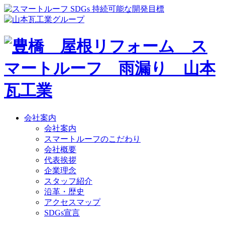
会社案内
会社案内
スマートルーフのこだわり
会社概要
代表挨拶
企業理念
スタッフ紹介
沿革・歴史
アクセスマップ
SDGs宣言