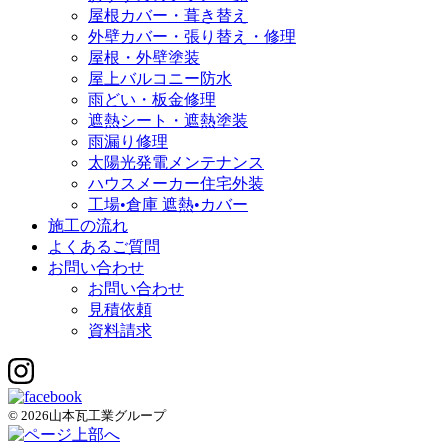
屋根カバー・葺き替え
外壁カバー・張り替え・修理
屋根・外壁塗装
屋上バルコニー防水
雨どい・板金修理
遮熱シート・遮熱塗装
雨漏り修理
太陽光発電メンテナンス
ハウスメーカー住宅外装
工場•倉庫 遮熱•カバー
施工の流れ
よくあるご質問
お問い合わせ
お問い合わせ
見積依頼
資料請求
© 2026山本瓦工業グループ