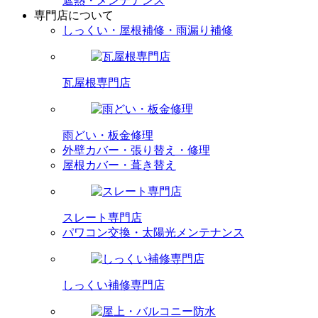
遮熱・メンテナンス
専門店
について
しっくい・屋根補修・雨漏り補修
瓦屋根専門店
雨どい・板金修理
外壁カバー・張り替え・修理
屋根カバー・葺き替え
スレート専門店
パワコン交換・太陽光メンテナンス
しっくい補修専門店