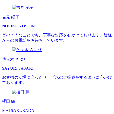
吉見 紀子
NORIKO YOSHIMI
どのようなことでも、丁寧な対応を心がけております。皆様
からのお電話をお待ちしています。
佐々木 さゆり
SAYURI SASAKI
お客様の立場に立ったサービスのご提案をするように心がけ
ております。
櫻田 舞
MAI SAKURADA