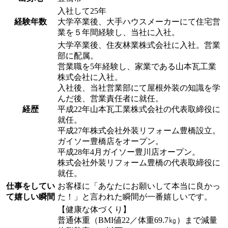
入社して25年
経験年数
大学卒業後、大手ハウスメーカーにて住宅営
業を５年間経験し、当社に入社。
大学卒業後、住友林業株式会社に入社。営業
部に配属。
営業職を5年経験し、家業である山本瓦工業
株式会社に入社。
入社後、当社営業部にて屋根外装の知識を学
んだ後、営業責任者に就任。
経歴
平成22年山本瓦工業株式会社の代表取締役に
就任。
平成27年株式会社外装リフォーム豊橋設立。
ガイソー豊橋店をオープン。
平成28年4月ガイソー豊川店オープン。
株式会社外装リフォーム豊橋の代表取締役に
就任。
仕事をしてい
お客様に「あなたにお願いして本当に良かっ
て嬉しい瞬間
た！」と言われた瞬間が一番嬉しいです。
【健康な体づくり】
普通体重（BMI値22／体重69.7㎏）まで減量