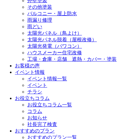
外壁塗装
その他塗装
バルコニー・屋上防水
雨漏り修理
雨どい
太陽光パネル（鳥よけ）
太陽光パネル脱着（屋根改修）
太陽光発電（パワコン）
ハウスメーカー住宅改修
工場・倉庫・店舗 遮熱・カバー・塗装
お客様の声
イベント情報
イベント情報一覧
イベント
チラシ
お役立ちコラム
お役立ちコラム一覧
コラム
お知らせ
社長完了検査
おすすめのプラン
おすすめのプラン一覧