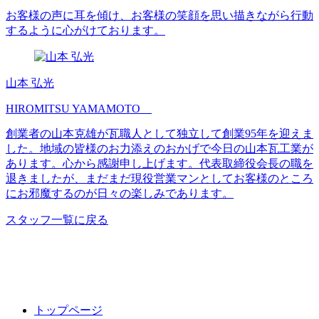
お客様の声に耳を傾け、お客様の笑顔を思い描きながら行動
するように心がけております。
山本 弘光
HIROMITSU YAMAMOTO
創業者の山本克雄が瓦職人として独立して創業95年を迎えま
した。地域の皆様のお力添えのおかげで今日の山本瓦工業が
あります。心から感謝申し上げます。代表取締役会長の職を
退きましたが、まだまだ現役営業マンとしてお客様のところ
にお邪魔するのが日々の楽しみであります。
スタッフ一覧に戻る
トップページ