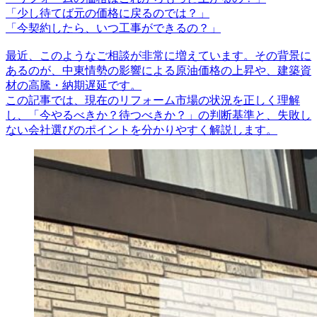
「少し待てば元の価格に戻るのでは？」
「今契約したら、いつ工事ができるの？」
最近、このようなご相談が非常に増えています。その背景に
あるのが、中東情勢の影響による原油価格の上昇や、建築資
材の高騰・納期遅延です。
この記事では、現在のリフォーム市場の状況を正しく理解
し、「今やるべきか？待つべきか？」の判断基準と、失敗し
ない会社選びのポイントを分かりやすく解説します。