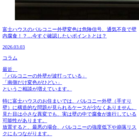
富士ハウスのバルコニー外壁変色は危険信号。通気不良で壁
内腐食！？…今すぐ確認したいポイントとは？
2026.03.03
コラム
最近、
「バルコニーの外壁が波打っている」
「南側だけ変色がひどい」
というご相談が増えています。
特に富士ハウスのお住まいでは、バルコニー外壁（手すり
壁）に構造的な問題が見られるケースが少なくありません。
見た目は小さな異変でも、実は壁の中で腐食が進行している
可能性があります。
放置すると、最悪の場合、バルコニーの強度低下や崩落リス
クにもつながります。