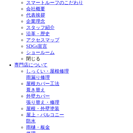
スマートルーフのこだわり
会社概要
代表挨拶
企業理念
スタッフ紹介
沿革・歴史
アクセスマップ
SDGs宣言
ショールーム
閉じる
専門店
について
しっくい・屋根修理
雨漏り修理
屋根カバー工法
葺き替え
外壁カバー
張り替え・修理
屋根・外壁塗装
屋上・バルコニー
防水
雨樋・板金