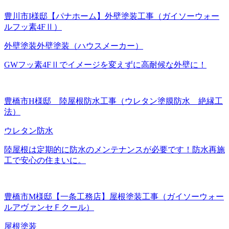
豊川市I様邸【パナホーム】外壁塗装工事（ガイソーウォー
ルフッ素4FⅡ）
外壁塗装
外壁塗装（ハウスメーカー）
GWフッ素4FⅡでイメージを変えずに高耐候な外壁に！
豊橋市H様邸 陸屋根防水工事（ウレタン塗膜防水 絶縁工
法）
ウレタン防水
陸屋根は定期的に防水のメンテナンスが必要です！防水再施
工で安心の住まいに。
豊橋市M様邸【一条工務店】屋根塗装工事（ガイソーウォー
ルアヴァンセＦクール）
屋根塗装