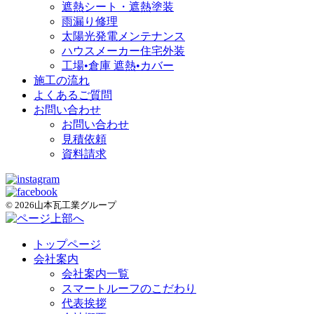
遮熱シート・遮熱塗装
雨漏り修理
太陽光発電メンテナンス
ハウスメーカー住宅外装
工場•倉庫 遮熱•カバー
施工の流れ
よくあるご質問
お問い合わせ
お問い合わせ
見積依頼
資料請求
© 2026山本瓦工業グループ
トップページ
会社案内
会社案内一覧
スマートルーフのこだわり
代表挨拶