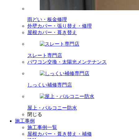
雨どい・板金修理
外壁カバー・張り替え・修理
屋根カバー・葺き替え
スレート専門店
パワコン交換・太陽光メンテナンス
しっくい補修専門店
屋上・バルコニー防水
閉じる
施工事例
施工事例一覧
屋根カバー・葺き替え・補修