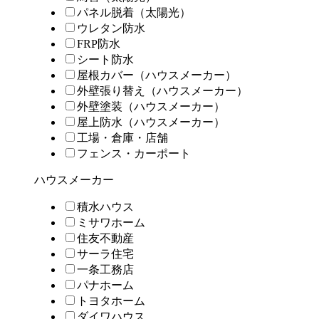
パネル脱着（太陽光）
ウレタン防水
FRP防水
シート防水
屋根カバー（ハウスメーカー）
外壁張り替え（ハウスメーカー）
外壁塗装（ハウスメーカー）
屋上防水（ハウスメーカー）
工場・倉庫・店舗
フェンス・カーポート
ハウスメーカー
積水ハウス
ミサワホーム
住友不動産
サーラ住宅
一条工務店
パナホーム
トヨタホーム
ダイワハウス