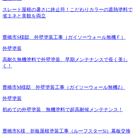
スレート屋根の暑さに終止符！こだわりカラーの遮熱塗料で
省エネと美観を両立
豊橋市S様邸 外壁塗装工事（ガイソーウォール無機Ｆ）
外壁塗装
高耐久無機塗料で外壁塗装、早期メンテナンスで長く美し
く！
豊橋市M様邸 外壁塗装工事（ガイソーウォール無機Z）
外壁塗装
初めての外壁塗装 無機塗料で超高耐候メンテナンス！
豊橋市K様 折板屋根塗装工事（ルーフスターSi）幕板交換