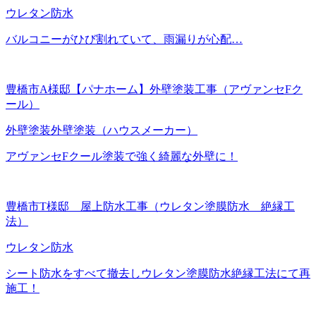
ウレタン防水
バルコニーがひび割れていて、雨漏りが心配…
豊橋市A様邸【パナホーム】外壁塗装工事（アヴァンセFク
ール）
外壁塗装
外壁塗装（ハウスメーカー）
アヴァンセFクール塗装で強く綺麗な外壁に！
豊橋市T様邸 屋上防水工事（ウレタン塗膜防水 絶縁工
法）
ウレタン防水
シート防水をすべて撤去しウレタン塗膜防水絶縁工法にて再
施工！