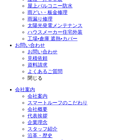
屋上バルコニー防水
雨どい・板金修理
雨漏り修理
太陽光発電メンテナンス
ハウスメーカー住宅外装
工場•倉庫 遮熱•カバー
お問い合わせ
お問い合わせ
見積依頼
資料請求
よくあるご質問
閉じる
会社案内
会社案内
スマートルーフのこだわり
会社概要
代表挨拶
企業理念
スタッフ紹介
沿革・歴史