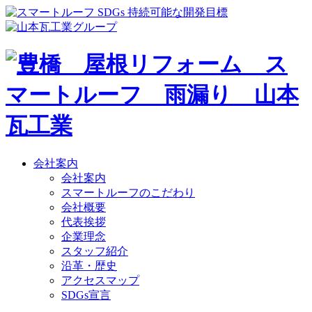
会社案内
会社案内
スマートルーフのこだわり
会社概要
代表挨拶
企業理念
スタッフ紹介
沿革・歴史
アクセスマップ
SDGs宣言