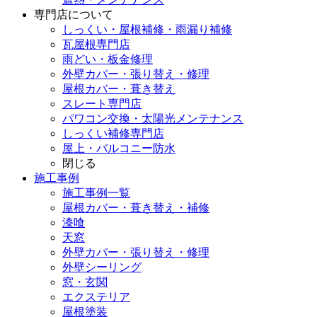
専門店
について
しっくい・屋根補修・雨漏り補修
瓦屋根専門店
雨どい・板金修理
外壁カバー・張り替え・修理
屋根カバー・葺き替え
スレート専門店
パワコン交換・太陽光メンテナンス
しっくい補修専門店
屋上・バルコニー防水
閉じる
施工事例
施工事例一覧
屋根カバー・葺き替え・補修
漆喰
天窓
外壁カバー・張り替え・修理
外壁シーリング
窓・玄関
エクステリア
屋根塗装