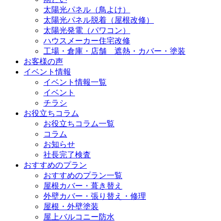
太陽光パネル（鳥よけ）
太陽光パネル脱着（屋根改修）
太陽光発電（パワコン）
ハウスメーカー住宅改修
工場・倉庫・店舗 遮熱・カバー・塗装
お客様の声
イベント情報
イベント情報一覧
イベント
チラシ
お役立ちコラム
お役立ちコラム一覧
コラム
お知らせ
社長完了検査
おすすめのプラン
おすすめのプラン一覧
屋根カバー・葺き替え
外壁カバー・張り替え・修理
屋根・外壁塗装
屋上バルコニー防水