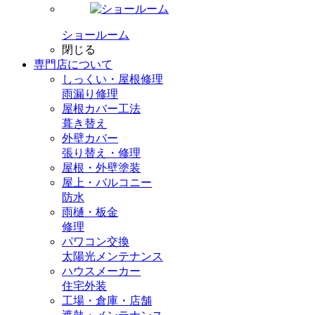
ショールーム
閉じる
専門店
について
しっくい・屋根修理
雨漏り修理
屋根カバー工法
葺き替え
外壁カバー
張り替え・修理
屋根・外壁塗装
屋上・バルコニー
防水
雨樋・板金
修理
パワコン交換
太陽光メンテナンス
ハウスメーカー
住宅外装
工場・倉庫・店舗