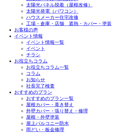
太陽光パネル脱着（屋根改修）
太陽光発電（パワコン）
ハウスメーカー住宅改修
工場・倉庫・店舗 遮熱・カバー・塗装
お客様の声
イベント情報
イベント情報一覧
イベント
チラシ
お役立ちコラム
お役立ちコラム一覧
コラム
お知らせ
社長完了検査
おすすめのプラン
おすすめのプラン一覧
屋根カバー・葺き替え
外壁カバー・張り替え・修理
屋根・外壁塗装
屋上バルコニー防水
雨どい・板金修理