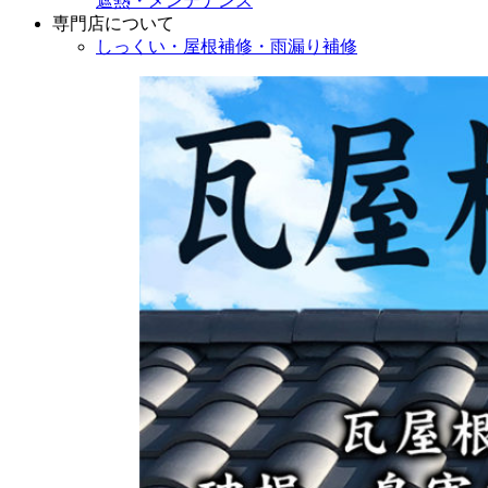
遮熱・メンテナンス
専門店
について
しっくい・屋根補修・雨漏り補修