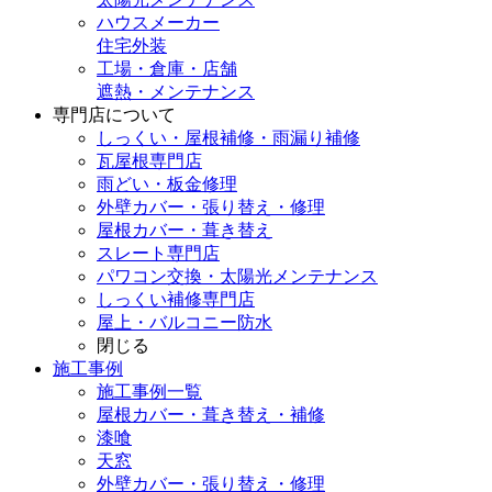
ハウスメーカー
住宅外装
工場・倉庫・店舗
遮熱・メンテナンス
専門店
について
しっくい・屋根補修・雨漏り補修
瓦屋根専門店
雨どい・板金修理
外壁カバー・張り替え・修理
屋根カバー・葺き替え
スレート専門店
パワコン交換・太陽光メンテナンス
しっくい補修専門店
屋上・バルコニー防水
閉じる
施工事例
施工事例一覧
屋根カバー・葺き替え・補修
漆喰
天窓
外壁カバー・張り替え・修理