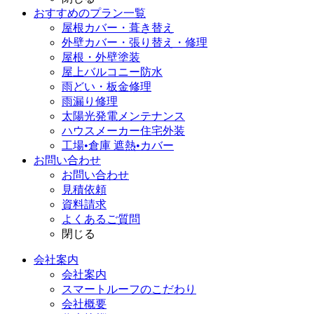
おすすめのプラン一覧
屋根カバー・葺き替え
外壁カバー・張り替え・修理
屋根・外壁塗装
屋上バルコニー防水
雨どい・板金修理
雨漏り修理
太陽光発電メンテナンス
ハウスメーカー住宅外装
工場•倉庫 遮熱•カバー
お問い合わせ
お問い合わせ
見積依頼
資料請求
よくあるご質問
閉じる
会社案内
会社案内
スマートルーフのこだわり
会社概要