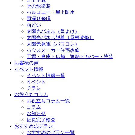
その他塗装
バルコニー・屋上防水
雨漏り修理
雨どい
太陽光パネル（鳥よけ）
太陽光パネル脱着（屋根改修）
太陽光発電（パワコン）
ハウスメーカー住宅改修
工場・倉庫・店舗 遮熱・カバー・塗装
お客様の声
イベント情報
イベント情報一覧
イベント
チラシ
お役立ちコラム
お役立ちコラム一覧
コラム
お知らせ
社長完了検査
おすすめのプラン
おすすめのプラン一覧