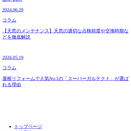
2024.06.29
コラム
【天窓のメンテナンス】天窓の適切な点検頻度や交換時期な
どを徹底解説
2026.05.19
コラム
屋根リフォームで人気No.1の「スーパーガルテクト」が選ば
れる理由
トップページ