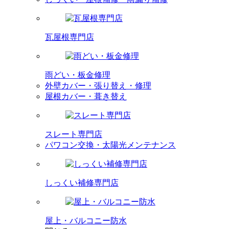
瓦屋根専門店
雨どい・板金修理
外壁カバー・張り替え・修理
屋根カバー・葺き替え
スレート専門店
パワコン交換・太陽光メンテナンス
しっくい補修専門店
屋上・バルコニー防水