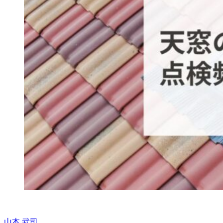
山本 武司