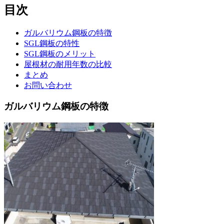
目次
ガルバリウム鋼板の特徴
SGL鋼板の特性
SGL鋼板のメリット
屋根材の耐用年数の比較
まとめ
お問い合わせ
ガルバリウム鋼板の特徴