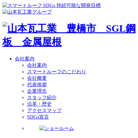
会社案内
会社案内
スマートルーフのこだわり
会社概要
代表挨拶
企業理念
スタッフ紹介
沿革・歴史
アクセスマップ
SDGs宣言