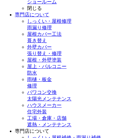
ショールーム
閉じる
専門店
について
しっくい・屋根修理
雨漏り修理
屋根カバー工法
葺き替え
外壁カバー
張り替え・修理
屋根・外壁塗装
屋上・バルコニー
防水
雨樋・板金
修理
パワコン交換
太陽光メンテナンス
ハウスメーカー
住宅外装
工場・倉庫・店舗
遮熱・メンテナンス
専門店
について
しっくい・屋根補修・雨漏り補修