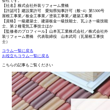
会社です。
【社名】株式会社外装リフォーム豊橋
【許認可】建設業許可 愛知県知事許可（般−4）第5300号
屋根工事業／板金工事業／塗装工事業／建築工事業
【資格】一級建築士、建築板金一級技能士、瓦ぶき一級技能
士、第２種電気工事技士ほか
【監修者のプロフィール】山本瓦工業株式会社／株式会社外
装リフォーム豊橋 代表取締役 山本武司（瓦屋根工事技
士）
コラム一覧に戻る
お役立ちコラム一覧に戻る
こちらの記事もご覧ください