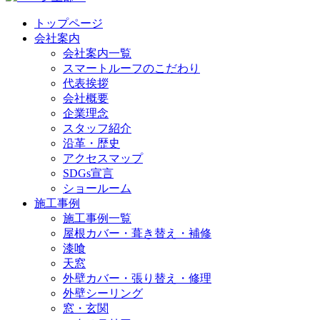
トップページ
会社案内
会社案内一覧
スマートルーフのこだわり
代表挨拶
会社概要
企業理念
スタッフ紹介
沿革・歴史
アクセスマップ
SDGs宣言
ショールーム
施工事例
施工事例一覧
屋根カバー・葺き替え・補修
漆喰
天窓
外壁カバー・張り替え・修理
外壁シーリング
窓・玄関