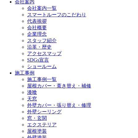
会社案内
会社案内一覧
スマートルーフのこだわり
代表挨拶
会社概要
企業理念
スタッフ紹介
沿革・歴史
アクセスマップ
SDGs宣言
ショールーム
施工事例
施工事例一覧
屋根カバー・葺き替え・補修
漆喰
天窓
外壁カバー・張り替え・修理
外壁シーリング
窓・玄関
エクステリア
屋根塗装
外壁塗装