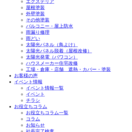
エクステリア
屋根塗装
外壁塗装
その他塗装
バルコニー・屋上防水
雨漏り修理
雨どい
太陽光パネル（鳥よけ）
太陽光パネル脱着（屋根改修）
太陽光発電（パワコン）
ハウスメーカー住宅改修
工場・倉庫・店舗 遮熱・カバー・塗装
お客様の声
イベント情報
イベント情報一覧
イベント
チラシ
お役立ちコラム
お役立ちコラム一覧
コラム
お知らせ
社長完了検査