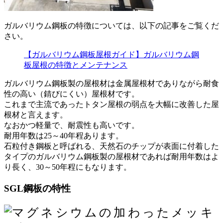
ガルバリウム鋼板の特徴については、以下の記事をご覧くだ
さい。
【ガルバリウム鋼板屋根ガイド】ガルバリウム鋼
板屋根の特徴とメンテナンス
ガルバリウム鋼板製の屋根材は金属屋根材でありながら耐食
性の高い（錆びにくい）屋根材です。
これまで主流であったトタン屋根の弱点を大幅に改善した屋
根材と言えます。
なおかつ軽量で、耐震性も高いです。
耐用年数は25～40年程あります。
石粒付き鋼板と呼ばれる、天然石のチップが表面に付着した
タイプのガルバリウム鋼板製の屋根材であれば耐用年数はよ
り長く、30～50年程にもなります。
SGL鋼板の特性