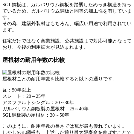
SGL鋼板は、ガルバリウム鋼板を踏襲しためっき構造を持っ
ているため、ガルバリウム鋼板と同等の加工性を有していま
す。
その為、建築外装材はもちろん、幅広い用途で利用されてい
ます。
住宅だけではなく商業施設、公共施設まで対応可能となって
おり、今後の利用拡大が見込まれます。
屋根材の耐用年数の比較
屋根材ごとの耐用年数を比較すると以下の通りです。
瓦：50年以上
スレート：20～25年
アスファルトシングル：20～30年
ガルバリウム鋼板製の屋根材：25～40年
SGL鋼板製の屋根材：30～50年
このように、耐用年数の長さでは瓦が最も優れています。
しかしSGL鋼板も、上述した通り最大限寿命を伸ばすことで