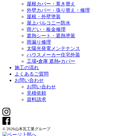
屋根カバー・葺き替え
外壁カバー・張り替え・修理
屋根・外壁塗装
屋上バルコニー防水
雨どい・板金修理
遮熱シート・遮熱塗装
雨漏り修理
太陽光発電メンテナンス
ハウスメーカー住宅外装
工場•倉庫 遮熱•カバー
施工の流れ
よくあるご質問
お問い合わせ
お問い合わせ
見積依頼
資料請求
© 2026山本瓦工業グループ