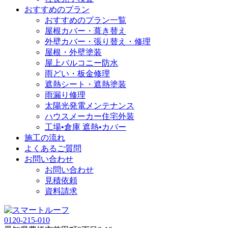
おすすめのプラン
おすすめのプラン一覧
屋根カバー・葺き替え
外壁カバー・張り替え・修理
屋根・外壁塗装
屋上バルコニー防水
雨どい・板金修理
遮熱シート・遮熱塗装
雨漏り修理
太陽光発電メンテナンス
ハウスメーカー住宅外装
工場•倉庫 遮熱•カバー
施工の流れ
よくあるご質問
お問い合わせ
お問い合わせ
見積依頼
資料請求
0120-215-010