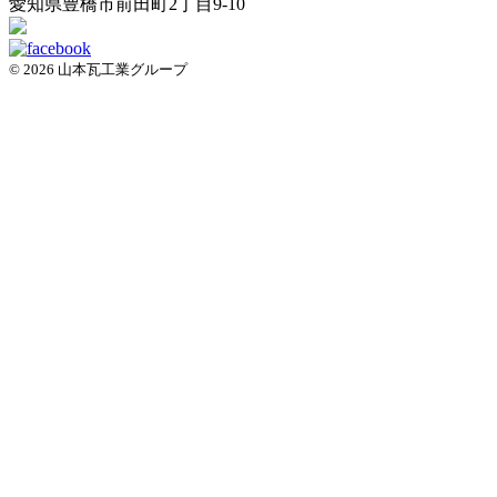
愛知県
豊橋市
前田町2丁目9-10
© 2026 山本瓦工業グループ