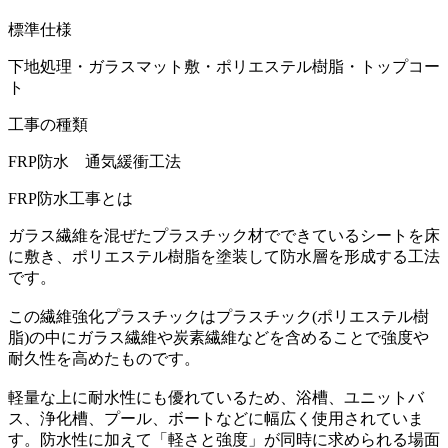
標準仕様
下地処理・ガラスマット敷・ポリエステル樹脂・トップコー
ト
工事の種類
FRP防水 通気緩衝工法
FRP防水工事とは
ガラス繊維を混ぜたプラスチック材でできているシートを床
に敷き、ポリエステル樹脂を塗装して防水層を形成する工法
です。
この繊維強化プラスチックはプラスチック(ポリエステル樹
脂)の中にガラス繊維や炭素繊維などを含めることで強度や
耐久性を高めたものです。
軽量な上に耐水性にも優れているため、浴槽、ユニットバ
ス、浄化槽、プール、ボートなどに幅広く使用されていま
す。防水性に加えて「軽さと強度」が同時に求められる場面