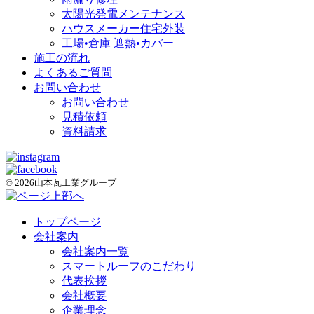
太陽光発電メンテナンス
ハウスメーカー住宅外装
工場•倉庫 遮熱•カバー
施工の流れ
よくあるご質問
お問い合わせ
お問い合わせ
見積依頼
資料請求
© 2026山本瓦工業グループ
トップページ
会社案内
会社案内一覧
スマートルーフのこだわり
代表挨拶
会社概要
企業理念