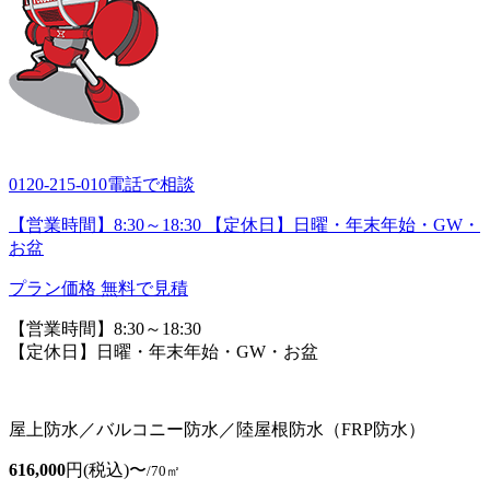
0120-215-010
電話で相談
【営業時間】8:30～18:30 【定休日】日曜・年末年始・GW・
お盆
プラン価格
無料で見積
【営業時間】8:30～18:30
【定休日】日曜・年末年始・GW・お盆
屋上防水／バルコニー防水／陸屋根防水（FRP防水）
616,000
円(税込)〜
/70㎡