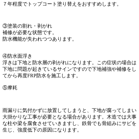
７年程度でトップコート塗り替えをおすすめします。
③塗装の割れ・剥がれ
補修が必要な状態です。
防水機能が失われつつあります。
④防水面浮き
浮きは下地と防水層の剥がれになります。この症状の場合は
下地に問題が起きているサインですので下地補強や補修をし
てから再度FRP防水を施工します。
⑤摩耗
雨漏りに気付かずに放置してしまうと、下地が腐ってしまい
大掛かりな工事が必要となる場合があります。木造では大事
な柱や梁を腐食させていきますし、鉄骨でも骨組みにサビを
生じ、強度低下の原因になります。