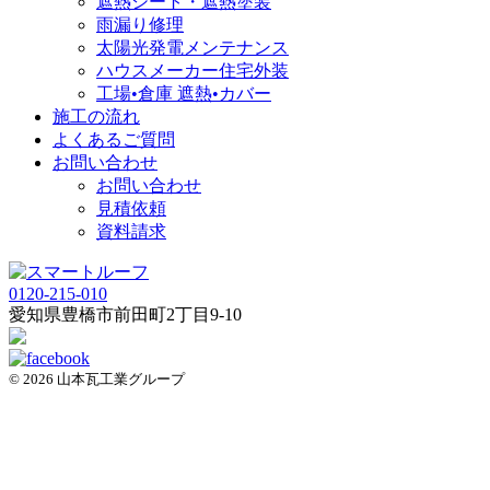
遮熱シート・遮熱塗装
雨漏り修理
太陽光発電メンテナンス
ハウスメーカー住宅外装
工場•倉庫 遮熱•カバー
施工の流れ
よくあるご質問
お問い合わせ
お問い合わせ
見積依頼
資料請求
0120-215-010
愛知県
豊橋市
前田町2丁目9-10
© 2026 山本瓦工業グループ