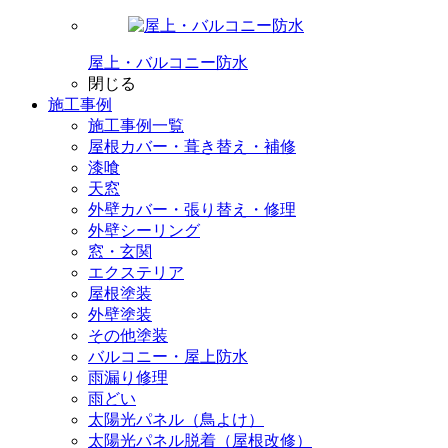
屋上・バルコニー防水
閉じる
施工事例
施工事例一覧
屋根カバー・葺き替え・補修
漆喰
天窓
外壁カバー・張り替え・修理
外壁シーリング
窓・玄関
エクステリア
屋根塗装
外壁塗装
その他塗装
バルコニー・屋上防水
雨漏り修理
雨どい
太陽光パネル（鳥よけ）
太陽光パネル脱着（屋根改修）