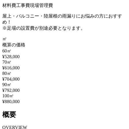
材料費
工事費
現場管理費
屋上・バルコニー・陸屋根の雨漏りにお悩みの方におすす
め！
※足場の設置費が別途必要となります。
㎡
概算の価格
60㎡
¥528,000
70㎡
¥616,000
80㎡
¥704,000
90㎡
¥792,000
100㎡
¥880,000
概要
OVERVIEW