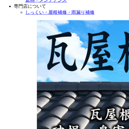
遮熱・メンテナンス
専門店
について
しっくい・屋根補修・雨漏り補修