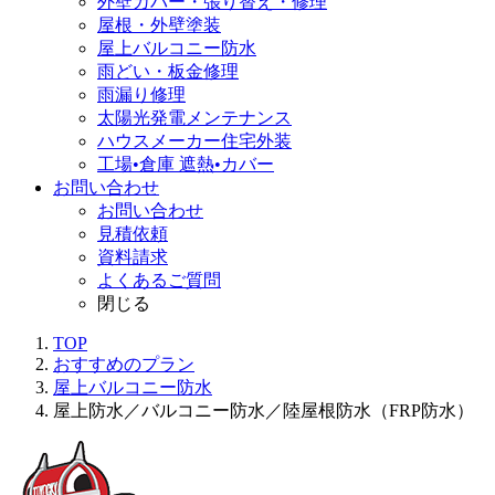
外壁カバー・張り替え・修理
屋根・外壁塗装
屋上バルコニー防水
雨どい・板金修理
雨漏り修理
太陽光発電メンテナンス
ハウスメーカー住宅外装
工場•倉庫 遮熱•カバー
お問い合わせ
お問い合わせ
見積依頼
資料請求
よくあるご質問
閉じる
TOP
おすすめのプラン
屋上バルコニー防水
屋上防水／バルコニー防水／陸屋根防水（FRP防水）