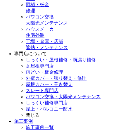
雨樋・板金
修理
パワコン交換
太陽光メンテナンス
ハウスメーカー
住宅外装
工場・倉庫・店舗
遮熱・メンテナンス
専門店
について
しっくい・屋根補修・雨漏り補修
瓦屋根専門店
雨どい・板金修理
外壁カバー・張り替え・修理
屋根カバー・葺き替え
スレート専門店
パワコン交換・太陽光メンテナンス
しっくい補修専門店
屋上・バルコニー防水
閉じる
施工事例
施工事例一覧