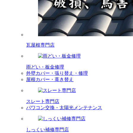
瓦屋根専門店
雨どい・板金修理
外壁カバー・張り替え・修理
屋根カバー・葺き替え
スレート専門店
パワコン交換・太陽光メンテナンス
しっくい補修専門店