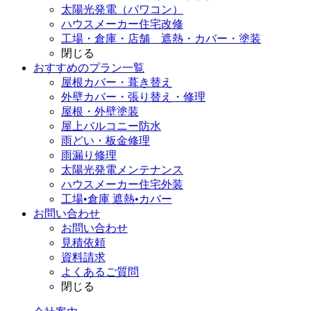
太陽光発電（パワコン）
ハウスメーカー住宅改修
工場・倉庫・店舗 遮熱・カバー・塗装
閉じる
おすすめのプラン一覧
屋根カバー・葺き替え
外壁カバー・張り替え・修理
屋根・外壁塗装
屋上バルコニー防水
雨どい・板金修理
雨漏り修理
太陽光発電メンテナンス
ハウスメーカー住宅外装
工場•倉庫 遮熱•カバー
お問い合わせ
お問い合わせ
見積依頼
資料請求
よくあるご質問
閉じる