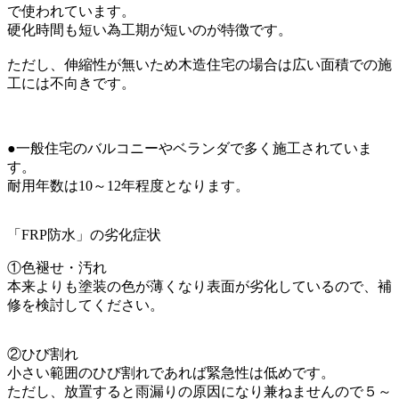
で使われています。
硬化時間も短い為工期が短いのが特徴です。
ただし、伸縮性が無いため木造住宅の場合は広い面積での施
工には不向きです。
●一般住宅のバルコニーやベランダで多く施工されていま
す。
耐用年数は10～12年程度となります。
「FRP防水」の劣化症状
①色褪せ・汚れ
本来よりも塗装の色が薄くなり表面が劣化しているので、補
修を検討してください。
②ひび割れ
小さい範囲のひび割れであれば緊急性は低めです。
ただし、放置すると雨漏りの原因になり兼ねませんので５～