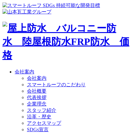
会社案内
会社案内
スマートルーフのこだわり
会社概要
代表挨拶
企業理念
スタッフ紹介
沿革・歴史
アクセスマップ
SDGs宣言