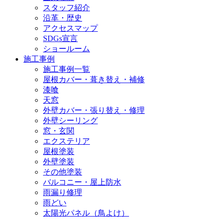
スタッフ紹介
沿革・歴史
アクセスマップ
SDGs宣言
ショールーム
施工事例
施工事例一覧
屋根カバー・葺き替え・補修
漆喰
天窓
外壁カバー・張り替え・修理
外壁シーリング
窓・玄関
エクステリア
屋根塗装
外壁塗装
その他塗装
バルコニー・屋上防水
雨漏り修理
雨どい
太陽光パネル（鳥よけ）