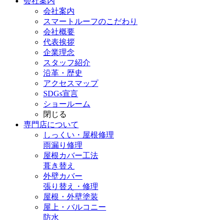
会社案内
会社案内
スマートルーフのこだわり
会社概要
代表挨拶
企業理念
スタッフ紹介
沿革・歴史
アクセスマップ
SDGs宣言
ショールーム
閉じる
専門店
について
しっくい・屋根修理
雨漏り修理
屋根カバー工法
葺き替え
外壁カバー
張り替え・修理
屋根・外壁塗装
屋上・バルコニー
防水