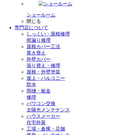
ショールーム
閉じる
専門店
について
しっくい・屋根修理
雨漏り修理
屋根カバー工法
葺き替え
外壁カバー
張り替え・修理
屋根・外壁塗装
屋上・バルコニー
防水
雨樋・板金
修理
パワコン交換
太陽光メンテナンス
ハウスメーカー
住宅外装
工場・倉庫・店舗