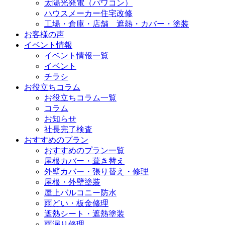
太陽光発電（パワコン）
ハウスメーカー住宅改修
工場・倉庫・店舗 遮熱・カバー・塗装
お客様の声
イベント情報
イベント情報一覧
イベント
チラシ
お役立ちコラム
お役立ちコラム一覧
コラム
お知らせ
社長完了検査
おすすめのプラン
おすすめのプラン一覧
屋根カバー・葺き替え
外壁カバー・張り替え・修理
屋根・外壁塗装
屋上バルコニー防水
雨どい・板金修理
遮熱シート・遮熱塗装
雨漏り修理