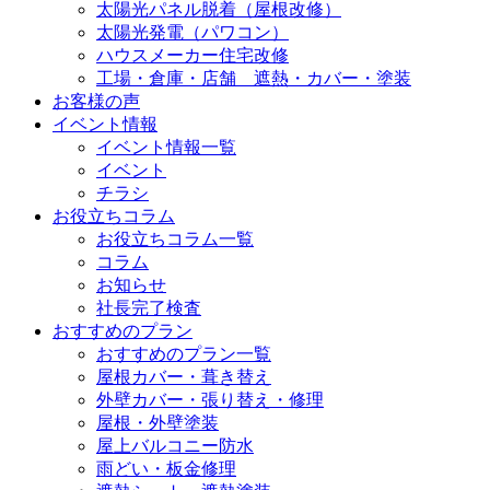
太陽光パネル脱着（屋根改修）
太陽光発電（パワコン）
ハウスメーカー住宅改修
工場・倉庫・店舗 遮熱・カバー・塗装
お客様の声
イベント情報
イベント情報一覧
イベント
チラシ
お役立ちコラム
お役立ちコラム一覧
コラム
お知らせ
社長完了検査
おすすめのプラン
おすすめのプラン一覧
屋根カバー・葺き替え
外壁カバー・張り替え・修理
屋根・外壁塗装
屋上バルコニー防水
雨どい・板金修理